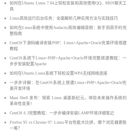
如何在Ubuntu Linux 7.04上轻松安装和高效使用QQ、MSN聊天工
具
Linux高效运行后台任务：全面解析几种实用方法与实践技巧
如何在Linux系统中使用Audacity高效编辑音频：新手到高手的完
整指南
CentOS下源码编译安装PHP：Linux+Apache+Oracle完美环境搭建
教程
CentOS系统下Linux+PHP+Apache+Oracle环境完整搭建教程：一
步步安装配置Apache
如何在Ubuntu Linux系统下轻松设置WPA无线网络连接
一步步详解：在CentOS系统上搭建Linux+PHP+Apache+Oracle完
美开发环境
Maui Shell 发布：探索 Linux 桌面新纪元，体验未来操作系统的
革命性变革！
CentOS 6.3完整教程：一步步编译安装LAMP环境详细笔记
Firefox 95 vs Chrome 97: Linux平台性能大比拼，哪个浏览器更胜
一筹？