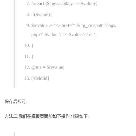
foreach($tags as $key => $value){
if($value){
$revalue .= ‘<a href=”‘.$cfg_cmspath.’/tags.
php?/’.$value.’/”>’.$value.'</a> ‘;
}
}
@me = $revalue;
[/field:id]
保存后即可.
方法二,我们在模板页面加如下操作
,代码如下: