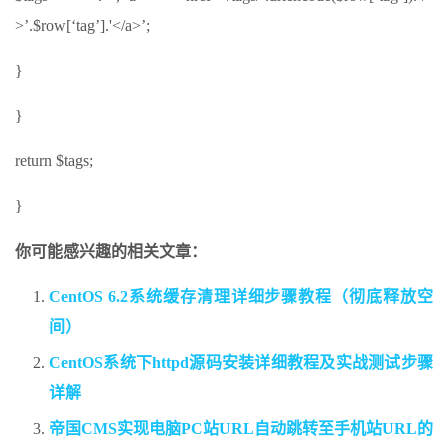
>’.$row[‘tag’].'</a>’;
}
}
return $tags;
}
你可能感兴趣的相关文章：
CentOS 6.2系统缓存清理详细步骤教程（彻底释放空
间）
CentOS系统下httpd源码安装详细教程及实战测试步骤
详解
帝国CMS实现电脑PC站URL自动跳转至手机站URL的