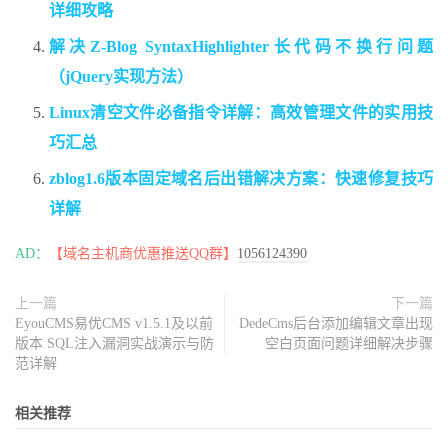
详细攻略
解决Z-Blog SyntaxHighlighter长代码不换行问题
（jQuery实现方法）
Linux清空文件必备指令详解：高效管理文件的实用技
巧汇总
zblog1.6版本固定域名后出错解决方案：快速修复技巧
详解
AD：
【域名主机商优惠推送QQ群】
1056124390
上一篇
下一篇
EyouCMS易优CMS v1.5.1及以前
DedeCms后台添加编辑文章出现
版本 SQL注入漏洞实战演示与防
空白页面问题详细解决步骤
范详解
相关推荐