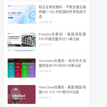
轻云互联优惠码 - 不限流量云服
务器17.6元/月起国内外多机房可
选
2026-08-06
Fourplex优惠码 - 美国高配置
VPS不限流量月付3.5美元起
2026-08-05
Serverastra优惠码 - 匈牙利大流
量抗投诉VPS月付4.89美元起
2026-08-05
AkkoCloud优惠码 - 美国/德国/英
国CN2 GIA VPS季付99元起
2026-08-05