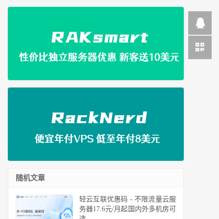
随机文章
轻云互联优惠码 - 不限流量云服
务器17.6元/月起国内外多机房可
选