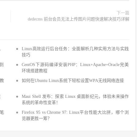
下一篇
dedecms 前台会员无法上传图片问题快速解决技巧详解
Q、
Linux高效运行后台任务：全面解析几种实用方法与实践
技巧
手到
CentOS下源码编译安装PHP：Linux+Apache+Oracle完美
环境搭建教程
建教
如何在Ubuntu Linux系统下轻松设置WPA无线网络连接
建
Maui Shell 发布：探索 Linux 桌面新纪元，体验未来操作
系统的革命性变革！
细笔
Firefox 95 vs Chrome 97: Linux平台性能大比拼，哪个浏
览器更胜一筹？