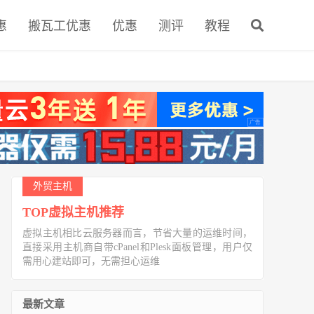
惠
搬瓦工优惠
优惠
测评
教程
外贸主机
TOP虚拟主机推荐
虚拟主机相比云服务器而言，节省大量的运维时间，
直接采用主机商自带cPanel和Plesk面板管理，用户仅
需用心建站即可，无需担心运维
最新文章