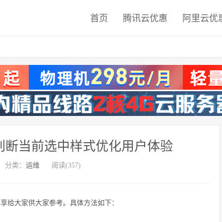
首页
腾讯云优惠
阿里云优
准判断当前选中样式优化用户体验
分类：
运维
阅读(357)
。分享给大家供大家参考。具体方法如下：