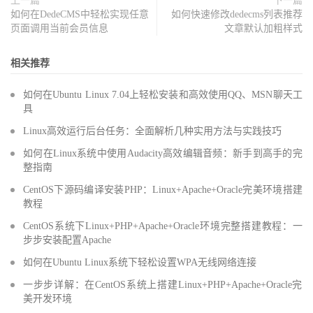
上一篇
下一篇
如何在DedeCMS中轻松实现任意
如何快速修改dedecms列表推荐
页面调用当前会员信息
文章默认加粗样式
相关推荐
如何在Ubuntu Linux 7.04上轻松安装和高效使用QQ、MSN聊天工
具
Linux高效运行后台任务：全面解析几种实用方法与实践技巧
如何在Linux系统中使用Audacity高效编辑音频：新手到高手的完
整指南
CentOS下源码编译安装PHP：Linux+Apache+Oracle完美环境搭建
教程
CentOS系统下Linux+PHP+Apache+Oracle环境完整搭建教程：一
步步安装配置Apache
如何在Ubuntu Linux系统下轻松设置WPA无线网络连接
一步步详解：在CentOS系统上搭建Linux+PHP+Apache+Oracle完
美开发环境