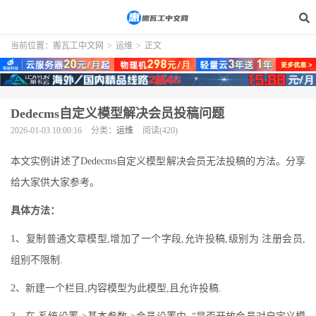
当前位置：
搬瓦工中文网
>
运维
>
正文
Dedecms自定义模型解决会员投稿问题
2026-01-03 10:00:16
分类：
运维
阅读(420)
本文实例讲述了Dedecms自定义模型解决会员无法投稿的方法。分享
给大家供大家参考。
具体方法：
1、复制普通文章模型,增加了一个字段,允许投稿,级别为 注册会员,
组别不限制.
2、新建一个栏目,内容模型为此模型,且允许投稿.