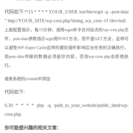
代码如下:*/15 * * * * YOUR_USER /usr/bin/wget -q –post-data
” http://YOUR_SITE/wp-cron.php?doing_wp_cron -O /dev/null
上面配置指示，每15分钟，调用wget命令访问站点的wp-cron.php文
件，post-data参数指示wget用POST方法，而不是GET方法，这样可
以避免WP-Super-Cache这样的缓存插件影响后台任务的正确执行，
但post-data传输的数据必须是空内容，否则wp-cron.php会拒绝执
行。
或者系统的crontab中添加
代码如下:
0,30 * * * * php -q /path_to_your_website/public_html/wp-
cron.php
你可能感兴趣的相关文章：