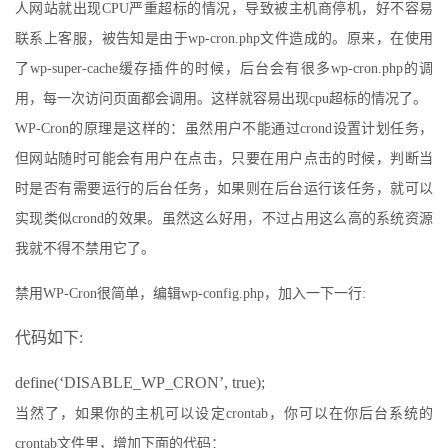
人网站就出现CPU严重超标的情况，导致被主机商停机，好不容易
联系上客服，被告知是由于wp-cron.php文件造成的。原来，在使用
了wp-super-cache缓存插件的时候，后台会有很多wp-cron.php的调
用，每一次访问页面都会调用。这样就容易出现cpu超标的情况了。
WP-Cron的原理是这样的：虽然用户不能通过crond设置计划任务，
但网站随时可能会有用户在点击，只要在用户点击的时候，判断当
时是否有需要运行的后台任务，如果则在后台运行该任务，就可以
实现类似crond的效果。虽然这么好用，不过占用这么高的系统资源
我就不得不禁用它了。
禁用WP-Cron很简单，编辑wp-config.php，加入一下一行:
代码如下:
define(‘DISABLE_WP_CRON’, true);
当然了，如果你的主机可以设定crontab，你可以在你后台系统的
crontab文件里，增加下面的代码：