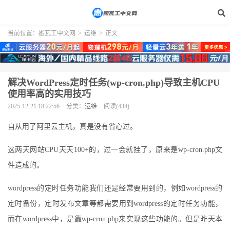
当前位置：
搬瓦工中文网
>
运维
>
正文
解决WordPress定时任务(wp-cron.php)导致主机CPU
使用率高的实用技巧
2025-12-21 18:22:56
分类：
运维
阅读(434)
自从用了阿里云主机，真是没有省心过。
这两天网站CPU天天100+的，过一会就挂了，原来是wp-cron.php文
件造成的。
wordpress的定时任务功能我们还是经常要用到的，例如wordpress的
定时备份，定时发布文章等都需要用到wordpress的定时任务功能，
而在wordpress中，是靠wp-cron.php来实现这些功能的。但是昨天本