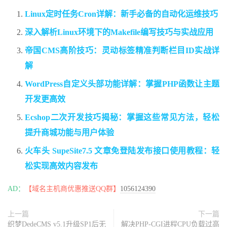
Linux定时任务Cron详解：新手必备的自动化运维技巧
深入解析Linux环境下的Makefile编写技巧与实战应用
帝国CMS高阶技巧：灵动标签精准判断栏目ID实战详
解
WordPress自定义头部功能详解：掌握PHP函数让主题
开发更高效
Ecshop二次开发技巧揭秘：掌握这些常见方法，轻松
提升商城功能与用户体验
火车头 SupeSite7.5 文章免登陆发布接口使用教程：轻
松实现高效内容发布
AD：
【域名主机商优惠推送QQ群】
1056124390
上一篇
下一篇
织梦DedeCMS v5.1升级SP1后无
解决PHP-CGI进程CPU负载过高