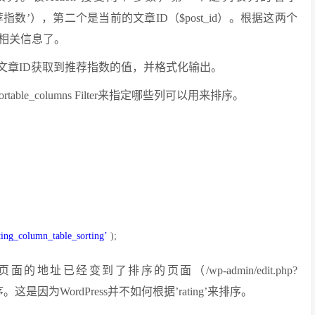
非’推荐指数’），第二个是当前的文章ID（$post_id）。根据这两个
相关信息了。
根据文章ID获取到推荐指数的值，并格式化输出。
ortable_columns
Filter来指定哪些列可以用来排序。
{
ting_column_table_sorting’
);
已经变到了排序的页面（/wp-admin/edit.php?
有排序。这是因为WordPress并不如何根据’rating’来排序。