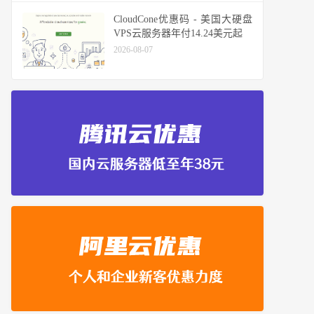
CloudCone优惠码 - 美国大硬盘
VPS云服务器年付14.24美元起
2026-08-07