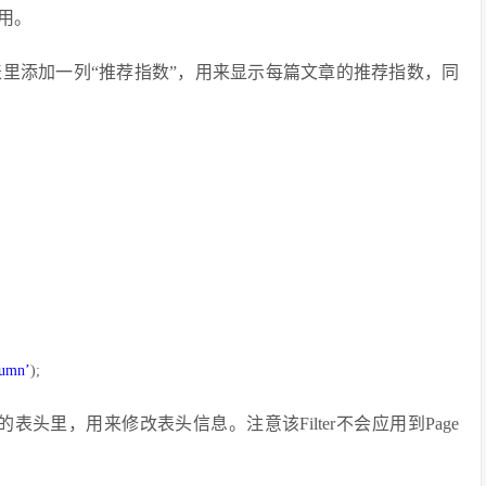
用。
里添加一列“推荐指数”，用来显示每篇文章的推荐指数，同
lumn’
);
面的表头里，用来修改表头信息。注意该Filter不会应用到Page