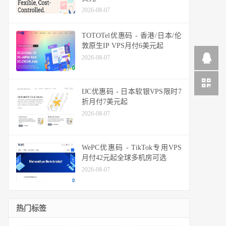
2026-08-07
TOTOTel优惠码 - 香港/日本/伦
敦原生IP VPS月付6美元起
2026-08-07
IJC优惠码 - 日本软银VPS限时7
折月付7美元起
2026-08-07
WePC优惠码 - TikTok专用VPS
月付42元起全球多机房可选
2026-08-07
热门标签