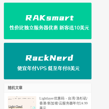
随机文章
Lightlayer优惠码 - 台湾/洛杉矶/
香港/新加坡/云服务器年付24.99
美元