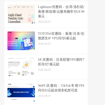
Lightlayer优惠码 - 台湾/洛杉矶/
香港/新加坡/云服务器年付24.99
美元
2026-08-07
TOTOTel优惠码 - 香港/日本/伦
敦原生IP VPS月付6美元起
2026-08-07
IJC优惠码 - 日本软银VPS限时7
折月付7美元起
2026-08-07
WePC优惠码 - TikTok专用VPS
月付42元起全球多机房可选
2026-08-07