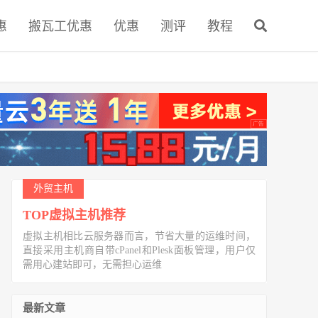
惠
搬瓦工优惠
优惠
测评
教程
外贸主机
TOP虚拟主机推荐
虚拟主机相比云服务器而言，节省大量的运维时间，
直接采用主机商自带cPanel和Plesk面板管理，用户仅
需用心建站即可，无需担心运维
最新文章