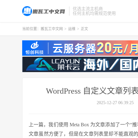
优选主流主机商
任何主机均需规范使用
当前位置：
搬瓦工中文网
>
运维
>
正文
WordPress 自定义
2025-12-27 06:39:25
上一篇，我们使用 Meta Box 为文章添加了一
文章虽然方便了，但是在文章列表里却不能直观