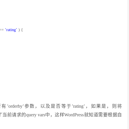
 ==
‘rating’
) {
否有’orderby’参数，以及是否等于’rating’，如果是，则将
ing加入到了当前请求的query vars中，这样WordPress就知道需要根据自