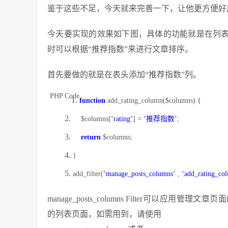
鉴于这些不足，今天就来完善一下，让他更方便好
今天要实现的效果如下图，具体的功能就是在列表
时可以根据“推荐指数”来进行文章排序。
首先要做的就是在表头添加“推荐指数”列。
PHP Code
function
add_rating_column(
$columns
) {
$columns
[
‘rating’
] =
‘推荐指数’
;
return
$columns
;
}
add_filter(
‘manage_posts_columns’
,
‘add_rating_co
manage_posts_columns
Filter可以应用管理文章页
的列表页面，如需用到，请使用