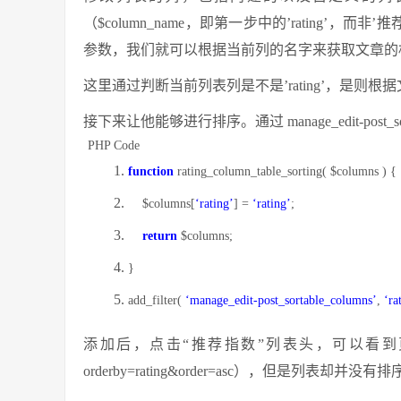
（$column_name，即第一步中的’rating’，而
参数，我们就可以根据当前列的名字来获取文章的
这里通过判断当前列表列是不是’rating’，是则
接下来让他能够进行排序。通过
manage_edit-post_s
PHP Code
function
rating_column_table_sorting(
$columns
) 
$columns
[
‘rating’
] =
‘rating’
;
return
$columns
;
}
add_filter(
‘manage_edit-post_sortable_columns’
,
‘ra
添加后，点击“推荐指数”列表头，可以看到页面的地址
orderby=rating&order=asc），但是列表却并没