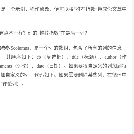
是一个示例，稍作修改，便可以将“推荐指数”换成你文章中
有点不一样？你的“推荐指数”在最后一列？
的参数$columns，是一个列的数组，包含了所有的列的信息，
序如下：cb（复选框）、title（标题）、author（作
、comments（评论）、date（日期）。如果要将自定义的列加到特
添加自定义的列，代码如下。如果需要删除某些列，在循环中
除了评论列）。