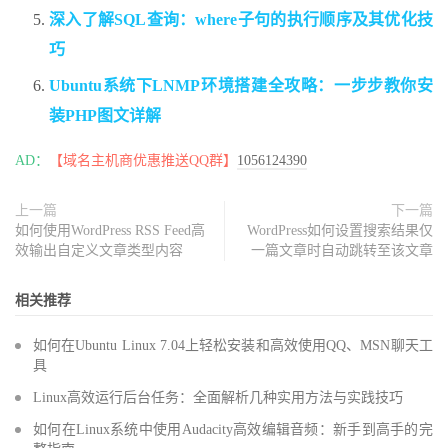
深入了解SQL查询：where子句的执行顺序及其优化技
巧
Ubuntu系统下LNMP环境搭建全攻略：一步步教你安
装PHP图文详解
AD：
【域名主机商优惠推送QQ群】
1056124390
上一篇
下一篇
如何使用WordPress RSS Feed高
WordPress如何设置搜索结果仅
效输出自定义文章类型内容
一篇文章时自动跳转至该文章
相关推荐
如何在Ubuntu Linux 7.04上轻松安装和高效使用QQ、MSN聊天工
具
Linux高效运行后台任务：全面解析几种实用方法与实践技巧
如何在Linux系统中使用Audacity高效编辑音频：新手到高手的完