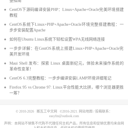
整指南
CentOS下源码编译安装PHP：Linux+Apache+Oracle完美环境搭建
教程
CentOS系统下Linux+PHP+Apache+Oracle环境完整搭建教程：一
步步安装配置Apache
如何在Ubuntu Linux系统下轻松设置WPA无线网络连接
一步步详解：在CentOS系统上搭建Linux+PHP+Apache+Oracle完
美开发环境
Maui Shell 发布：探索 Linux 桌面新纪元，体验未来操作系统的
革命性变革！
CentOS 6.3完整教程：一步步编译安装LAMP环境详细笔记
Firefox 95 vs Chrome 97: Linux平台性能大比拼，哪个浏览器更胜
一筹？
© 2010-2026
搬瓦工中文网
©2016-2021.
网站地图
/ 投稿联系：
easyfm@outlook.com
声明：本网站不销售不代购不代理任何主机产品，所有信息和促销优惠均来自网