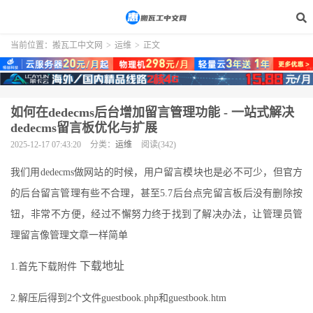
当前位置：
搬瓦工中文网
>
运维
>
正文
如何在dedecms后台增加留言管理功能 - 一站式解决
dedecms留言板优化与扩展
2025-12-17 07:43:20
分类：
运维
阅读(342)
我们用dedecms做网站的时候，用户留言模块也是必不可少，但官方
的后台留言管理有些不合理，甚至5.7后台点完留言板后没有删除按
钮，非常不方便，经过不懈努力终于找到了解决办法，让管理员管
理留言像管理文章一样简单
下载地址
1.首先下载附件
2.解压后得到2个文件guestbook.php和guestbook.htm