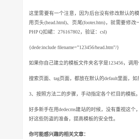
这里需要有一个注意，因为后台没有修改默认的
用页头(head.html)、页尾(footer.htm
PHP Q扣峮：276167802，验证：csl)
{dede:include filename=”123456/head.htm”/}
如果你自己建立的模板文件夹名字是123456，调用代
搜索页面、tag页面，都放在默认的default里
3、按照方法二的步骤，手动指定各个栏目的模板
好多新手在用dedecms建站的时候，没有重视
好这些防盗的准备，提高模板的安全性。
你可能感兴趣的相关文章：