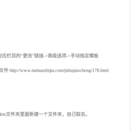
对应栏目的“更改”链接->高级选项->手动指定模板
mubanzhijia.com/jishujiaocheng/178.html
mplets文件夹里面新建一个文件夹，自己取名。