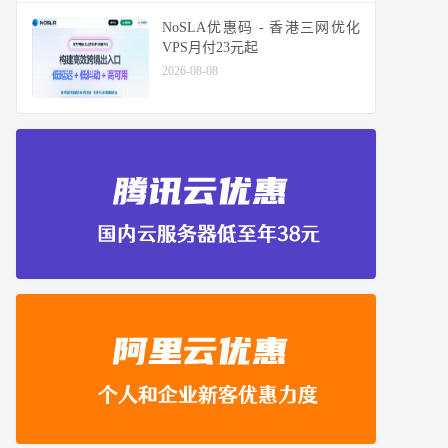
NoSLA优惠码 - 香港三网优化
VPS月付23元起
2026-08-08