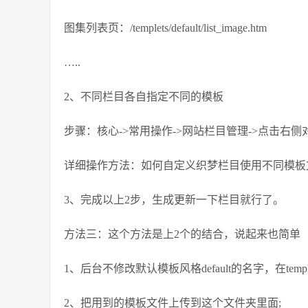
图集列表页：/templets/default/list_image.htm
…..
2、不同栏目各自指定不同的模板
步骤：核心->常用操作->网站栏目管理->点击右侧
详细操作方法：如何自定义织梦栏目使用不同模板文件 http://www.
3、完成以上2步，生成更新一下栏目就行了。
方法三：这个方法是上2个的结合，说起来也简单
1、后台不修改默认模板风格default的名字，在te
2、把用到的模板文件上传到这个文件夹里面;