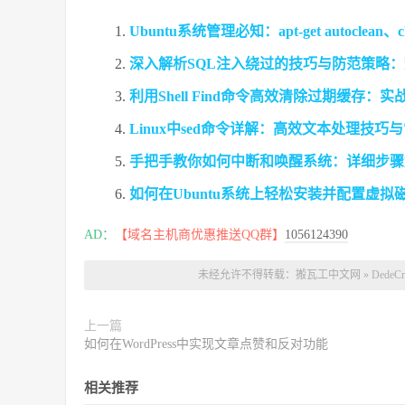
Ubuntu系统管理必知：apt-get autoclea
深入解析SQL注入绕过的技巧与防范策略
利用Shell Find命令高效清除过期缓存：
Linux中sed命令详解：高效文本处理技
手把手教你如何中断和唤醒系统：详细步骤
如何在Ubuntu系统上轻松安装并配置虚拟
AD：
【域名主机商优惠推送QQ群】
1056124390
未经允许不得转载：
搬瓦工中文网
»
Ded
上一篇
如何在WordPress中实现文章点赞和反对功能
相关推荐