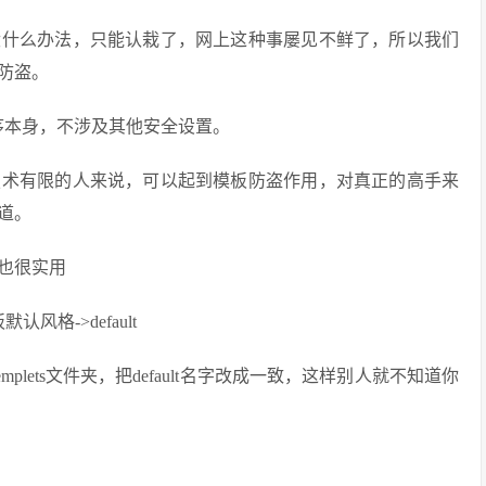
没什么办法，只能认栽了，网上这种事屡见不鲜了，所以我们
防盗。
程序本身，不涉及其他安全设置。
技术有限的人来说，可以起到模板防盗作用，对真正的高手来
道。
也很实用
风格->default
emplets文件夹，把default名字改成一致，这样别人就不知道你