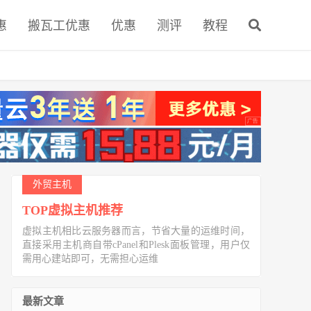
惠
搬瓦工优惠
优惠
测评
教程
外贸主机
TOP虚拟主机推荐
虚拟主机相比云服务器而言，节省大量的运维时间，
直接采用主机商自带cPanel和Plesk面板管理，用户仅
需用心建站即可，无需担心运维
最新文章