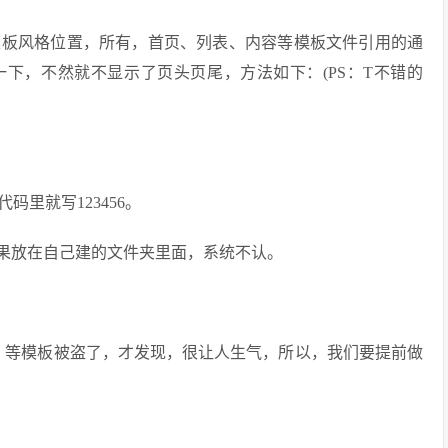
模板风格位置，所有，首页、列表、内容等模板文件引用的通
)，就需要修改一下，不然就不显示了页头页尾，方法如下：(PS：T不错的
码里就写123456。
面，如果放在自己建的文件夹里面，系统不认。
。
这个，等模板被盗了，才发现，很让人生气，所以，我们要提前做