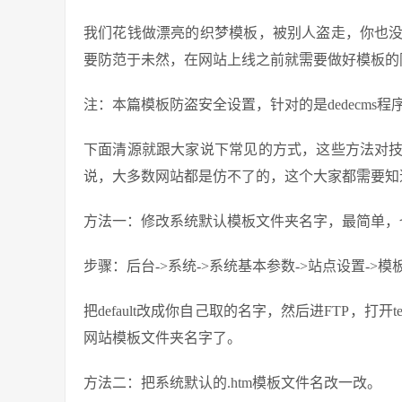
我们花钱做漂亮的织梦模板，被别人盗走，你也
要防范于未然，在网站上线之前就需要做好模板的
注：本篇模板防盗安全设置，针对的是dedecms
下面清源就跟大家说下常见的方式，这些方法对
说，大多数网站都是仿不了的，这个大家都需要知
方法一：修改系统默认模板文件夹名字，最简单，
步骤：后台->系统->系统基本参数->站点设置->模板默认
把default改成你自己取的名字，然后进FTP，打开t
网站模板文件夹名字了。
方法二：把系统默认的.htm模板文件名改一改。