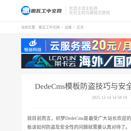
优选主流主机商
任何主机均需规范使用
当前位置：
搬瓦工中文网
>
运维
>
正文
DedeCms模板防盗技巧与
2025-12-14 14:58:18
就目前而言，织梦DedeCms是最受广大站长欢
板该如何防盗及安全性的问题就需要认真对待了。