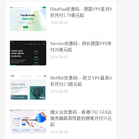
DataPasa优惠码 - 德国VPS首月9
折月付1.79美元起
2026-08-09
Servitro优惠码 - 特价德国VPS年
付20美元起
2026-08-09
MyHbd优惠码 - 荷兰VPS最高6
折月付2.5欧元起
2026-08-08
烟火云优惠码 - 香港CN2 GIA云
服务器超高性能抗拥堵月付15元
起
2026-08-08