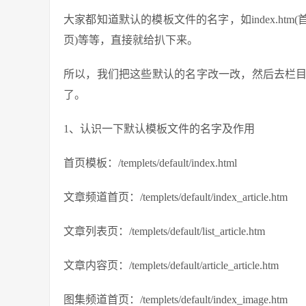
大家都知道默认的模板文件的名字，如index.htm(首页)，list_
页)等等，直接就给扒下来。
所以，我们把这些默认的名字改一改，然后去栏
了。
1、认识一下默认模板文件的名字及作用
首页模板：/templets/default/index.html
文章频道首页：/templets/default/index_article.htm
文章列表页：/templets/default/list_article.htm
文章内容页：/templets/default/article_article.htm
图集频道首页：/templets/default/index_image.htm