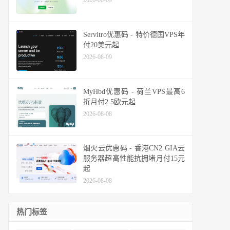
2026-08-09
Servitro优惠码 - 特价德国VPS年
付20美元起
2026-08-09
MyHbd优惠码 - 荷兰VPS最高6
折月付2.5欧元起
2026-08-08
烟火云优惠码 - 香港CN2 GIA云
服务器超高性能抗拥堵月付15元
起
2026-08-08
热门标签