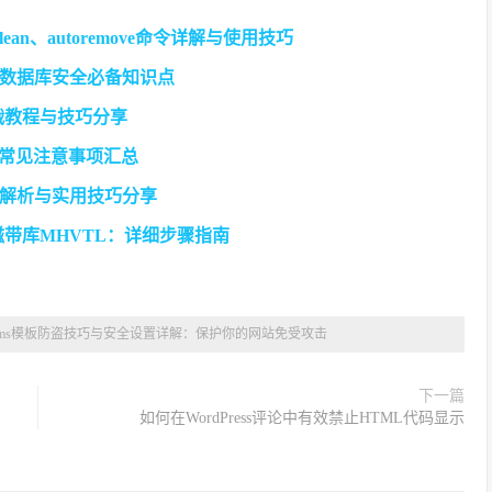
n、clean、autoremove命令详解与使用技巧
：数据库安全必备知识点
实战教程与技巧分享
巧与常见注意事项汇总
解析与实用技巧分享
磁带库MHVTL：详细步骤指南
eCms模板防盗技巧与安全设置详解：保护你的网站免受攻击
下一篇
如何在WordPress评论中有效禁止HTML代码显示