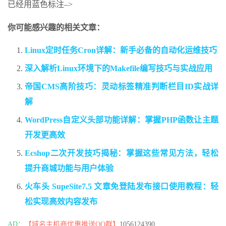
已经用蓝色标注–>
你可能感兴趣的相关文章：
Linux定时任务Cron详解：新手必备的自动化运维技巧
深入解析Linux环境下的Makefile编写技巧与实战应用
帝国CMS高阶技巧：灵动标签精准判断栏目ID实战详
解
WordPress自定义头部功能详解：掌握PHP函数让主题
开发更高效
Ecshop二次开发技巧揭秘：掌握这些常见方法，轻松
提升商城功能与用户体验
火车头 SupeSite7.5 文章免登陆发布接口使用教程：轻
松实现高效内容发布
AD：
【域名主机商优惠推送QQ群】
1056124390