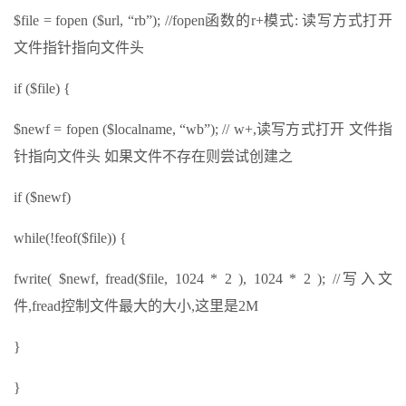
$file = fopen ($url, “rb”); //fopen函数的r+模式: 读写方式打开
文件指针指向文件头
if ($file) {
$newf = fopen ($localname, “wb”); // w+,读写方式打开 文件指
针指向文件头 如果文件不存在则尝试创建之
if ($newf)
while(!feof($file)) {
fwrite( $newf, fread($file, 1024 * 2 ), 1024 * 2 ); //写入文
件,fread控制文件最大的大小,这里是2M
}
}