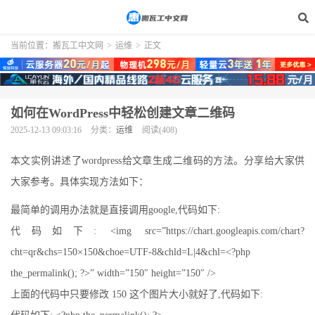
当前位置：
搬瓦工中文网
>
运维
>
正文
如何在WordPress中轻松创建文章二维码
2025-12-13 09:03:16
分类：
运维
阅读(408)
本文实例讲述了wordpress给文章生成二维码的方法。分享给大家供
大家参考。具体实现方法如下：
最简单的调用办法就是直接调用google,代码如下:
代码如下: <img src=”https://chart.googleapis.com/chart?
cht=qr&chs=150×150&choe=UTF-8&chld=L|4&chl=<?php
the_permalink(); ?>” width=”150″ height=”150″ />
上面的代码中只要修改 150 这个图片大小就好了,代码如下: