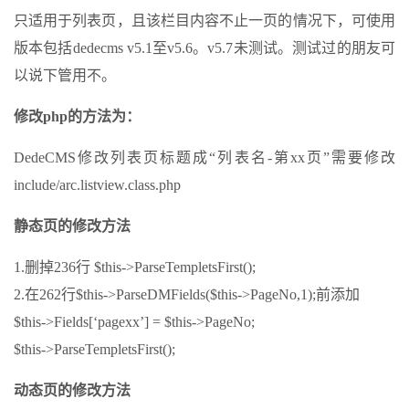
只适用于列表页，且该栏目内容不止一页的情况下，可使用
版本包括dedecms v5.1至v5.6。v5.7未测试。测试过的朋友可
以说下管用不。
修改php的方法为：
DedeCMS修改列表页标题成“列表名-第xx页”需要修改
include/arc.listview.class.php
静态页的修改方法
1.删掉236行 $this->ParseTempletsFirst();
2.在262行$this->ParseDMFields($this->PageNo,1);前添加
$this->Fields[‘pagexx’] = $this->PageNo;
$this->ParseTempletsFirst();
动态页的修改方法