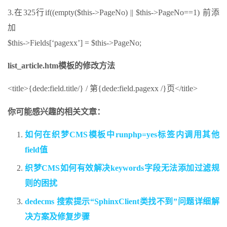
3.在325行if((empty($this->PageNo) || $this->PageNo==1) 前添
加
$this->Fields[‘pagexx’] = $this->PageNo;
list_article.htm模板的修改方法
<title>{dede:field.title/} / 第{dede:field.pagexx /}页</title>
你可能感兴趣的相关文章：
如何在织梦CMS模板中runphp=yes标签内调用其他
field值
织梦CMS如何有效解决keywords字段无法添加过滤规
则的困扰
dedecms 搜索提示“SphinxClient类找不到”问题详细解
决方案及修复步骤