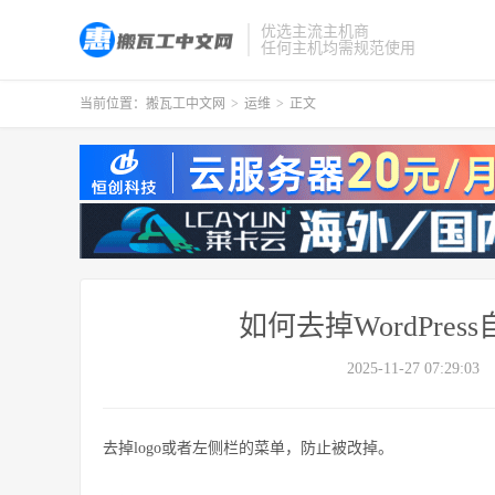
优选主流主机商
任何主机均需规范使用
当前位置：
搬瓦工中文网
>
运维
>
正文
如何去掉WordPre
2025-11-27 07:29:03
去掉logo或者左侧栏的菜单，防止被改掉。