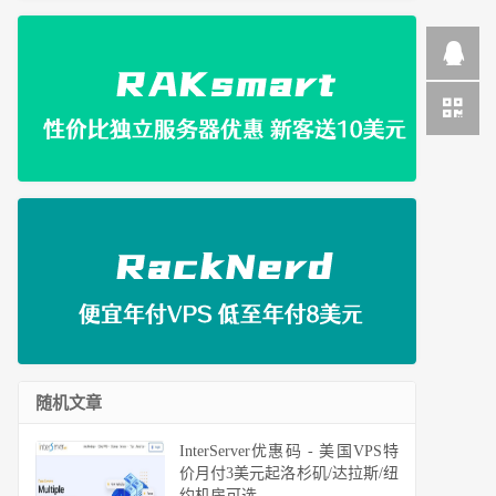
随机文章
InterServer优惠码 - 美国VPS特
价月付3美元起洛杉矶/达拉斯/纽
约机房可选