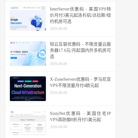
InterServer优惠码 - 美国VPS特
价月付3美元起洛杉矶/达拉斯/纽
约机房可选
2026-08-06
轻云互联优惠码 - 不限流量云服
务器17.6元/月起国内外多机房可
选
2026-08-06
X-ZoneServers优惠码 - 罗马尼亚
VPS不限流量月付4欧元起
2026-08-06
SixtyNet优惠码 - 美国住宅IP
VPS高防御8折月付5美元起
2026-08-06