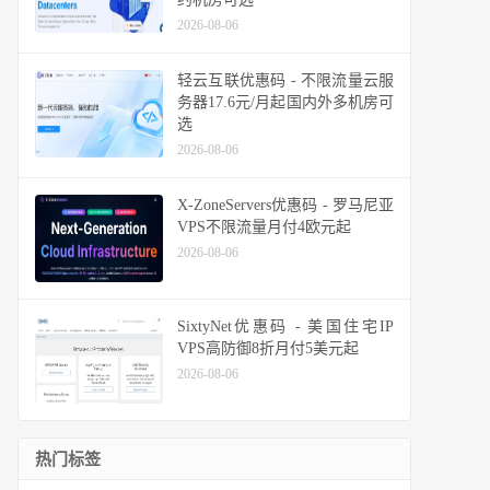
2026-08-06
轻云互联优惠码 - 不限流量云服
务器17.6元/月起国内外多机房可
选
2026-08-06
X-ZoneServers优惠码 - 罗马尼亚
VPS不限流量月付4欧元起
2026-08-06
SixtyNet优惠码 - 美国住宅IP
VPS高防御8折月付5美元起
2026-08-06
热门标签