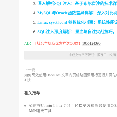
深入解析SQL注入：基于布尔盲注的技术
MySQL与Oracle函数差异详解：深入对
Linux sysctl.conf 参数优化指南：
SQL注入深度解析：显注与盲注实战技巧
AD：
【域名主机商优惠推送QQ群】
1056124390
未经允许不得转载：
搬瓦工中文网
上一篇
如何高效使用DedeCMS文章内页缩略图调用标签提升网站
引力
相关推荐
如何在Ubuntu Linux 7.04上轻松安装和高效使用Q
MSN聊天工具