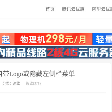
首页
腾讯云优惠
阿里云优
ss自带Logo或隐藏左侧栏菜单
分类：
运维
阅读(371)