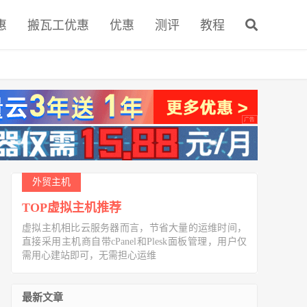
惠
搬瓦工优惠
优惠
测评
教程
外贸主机
TOP虚拟主机推荐
虚拟主机相比云服务器而言，节省大量的运维时间，
直接采用主机商自带cPanel和Plesk面板管理，用户仅
需用心建站即可，无需担心运维
最新文章