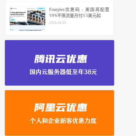
Fourplex优惠码 - 美国高配置
VPS不限流量月付3.5美元起
2026-08-05