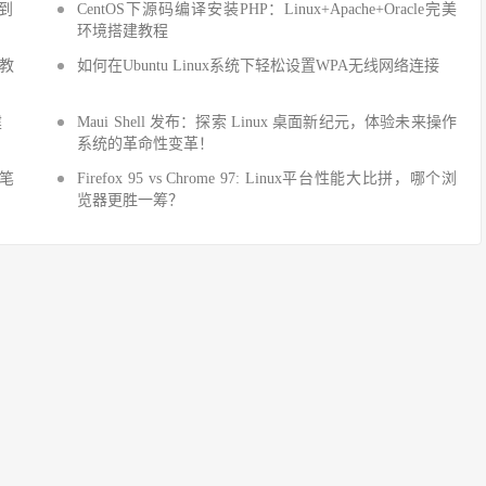
手到
CentOS下源码编译安装PHP：Linux+Apache+Oracle完美
环境搭建教程
建教
如何在Ubuntu Linux系统下轻松设置WPA无线网络连接
建
Maui Shell 发布：探索 Linux 桌面新纪元，体验未来操作
系统的革命性变革！
细笔
Firefox 95 vs Chrome 97: Linux平台性能大比拼，哪个浏
览器更胜一筹？