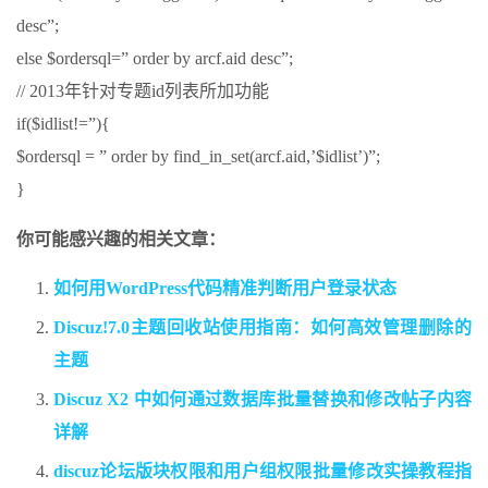
desc”;
else $ordersql=” order by arcf.aid desc”;
// 2013年针对专题id列表所加功能
if($idlist!=”){
$ordersql = ” order by find_in_set(arcf.aid,’$idlist’)”;
}
你可能感兴趣的相关文章：
如何用WordPress代码精准判断用户登录状态
Discuz!7.0主题回收站使用指南：如何高效管理删除的
主题
Discuz X2 中如何通过数据库批量替换和修改帖子内容
详解
discuz论坛版块权限和用户组权限批量修改实操教程指