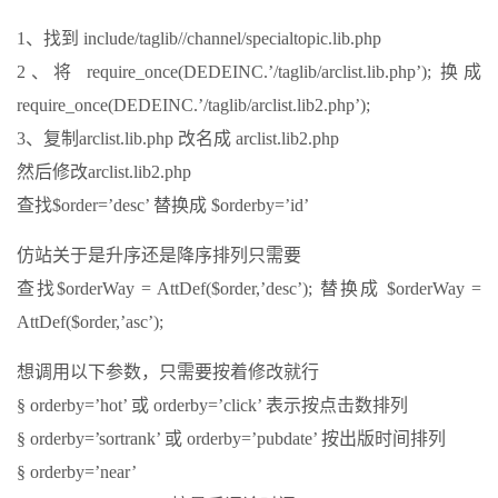
1、找到 include/taglib//channel/specialtopic.lib.php
2、将 require_once(DEDEINC.’/taglib/arclist.lib.php’); 换成
require_once(DEDEINC.’/taglib/arclist.lib2.php’);
3、复制arclist.lib.php 改名成 arclist.lib2.php
然后修改arclist.lib2.php
查找$order=’desc’ 替换成 $orderby=’id’
仿站关于是升序还是降序排列只需要
查找$orderWay = AttDef($order,’desc’); 替换成 $orderWay =
AttDef($order,’asc’);
想调用以下参数，只需要按着修改就行
§ orderby=’hot’ 或 orderby=’click’ 表示按点击数排列
§ orderby=’sortrank’ 或 orderby=’pubdate’ 按出版时间排列
§ orderby=’near’