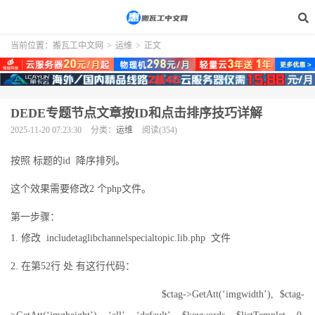
当前位置：
搬瓦工中文网
>
运维
>
正文
DEDE专题节点文章按ID和点击排序技巧详解
2025-11-20 07:23:30
分类：
运维
阅读(354)
按照 标题的id 降序排列。
这个效果需要修改2 个php文件。
第一步骤：
1. 修改 includetaglibchannelspecialtopic.lib.php 文件
2. 在第52行 处 有这行代码：
$ctag->GetAtt(‘imgwidth’), $ctag-