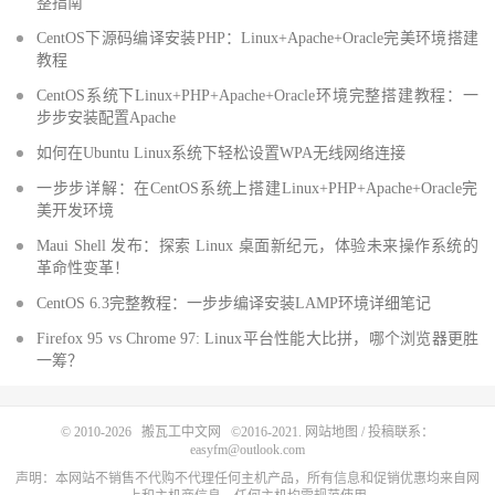
整指南
CentOS下源码编译安装PHP：Linux+Apache+Oracle完美环境搭建
教程
CentOS系统下Linux+PHP+Apache+Oracle环境完整搭建教程：一
步步安装配置Apache
如何在Ubuntu Linux系统下轻松设置WPA无线网络连接
一步步详解：在CentOS系统上搭建Linux+PHP+Apache+Oracle完
美开发环境
Maui Shell 发布：探索 Linux 桌面新纪元，体验未来操作系统的
革命性变革！
CentOS 6.3完整教程：一步步编译安装LAMP环境详细笔记
Firefox 95 vs Chrome 97: Linux平台性能大比拼，哪个浏览器更胜
一筹？
© 2010-2026
搬瓦工中文网
©2016-2021.
网站地图
/ 投稿联系：
easyfm@outlook.com
声明：本网站不销售不代购不代理任何主机产品，所有信息和促销优惠均来自网