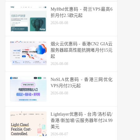
MyHbd优惠码 - 荷兰VPS最高6
折月付2.5欧元起
2026-08-08
烟火云优惠码 - 香港CN2 GIA云
服务器超高性能抗拥堵月付15元
起
2026-08-08
NoSLA优惠码 - 香港三网优化
VPS月付23元起
2026-08-08
Lightlayer优惠码 - 台湾/洛杉矶/
香港/新加坡/云服务器年付24.99
美元
2026-08-07