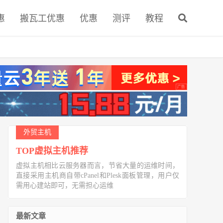
惠
搬瓦工优惠
优惠
测评
教程
外贸主机
TOP虚拟主机推荐
虚拟主机相比云服务器而言，节省大量的运维时间，
直接采用主机商自带cPanel和Plesk面板管理，用户仅
需用心建站即可，无需担心运维
最新文章