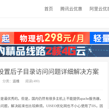
首页
腾讯云优惠
阿里云优
下伪静态设置后子目录访问问题详细解决方案
分类：
运维
阅读(480)
务下运行是最优秀的。但是，国内仍然有很多主机上不能提供apache服务器，
多问题，解决起来也比较麻烦。UISEO优化网也不小心使用了IIS。因