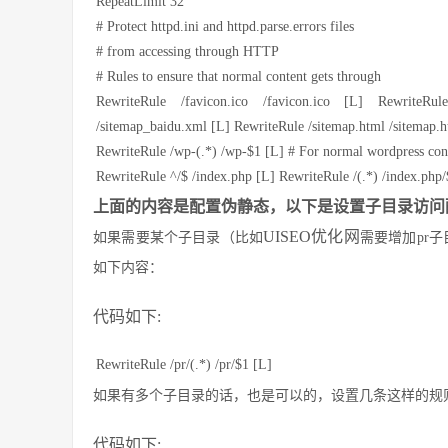
RepeatLimit 32
# Protect httpd.ini and httpd.parse.errors files
# from accessing through HTTP
# Rules to ensure that normal content gets through
RewriteRule /favicon.ico /favicon.ico [L] RewriteRu
/sitemap_baidu.xml [L] RewriteRule /sitemap.html /sitemap.ht
RewriteRule /wp-(.*) /wp-$1 [L] # For normal wordpress cont
RewriteRule ^/$ /index.php [L] RewriteRule /(.*) /index.php/
上面的内容是配置伪静态，以下是设置子目录访
UISEO优化网
如果需要某个子目录（比如
需要增加pr子目录），
如下内容：
代码如下:
RewriteRule /pr/(.*) /pr/$1 [L]
如果有多个子目录的话，也是可以的，设置几条这样的规
代码如下: