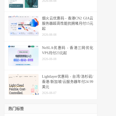
2026-08-08
烟火云优惠码 - 香港CN2 GIA云
服务器超高性能抗拥堵月付15元
起
2026-08-08
NoSLA优惠码 - 香港三网优化
VPS月付23元起
2026-08-08
Lightlayer优惠码 - 台湾/洛杉矶/
香港/新加坡/云服务器年付24.99
美元
2026-08-07
热门标签