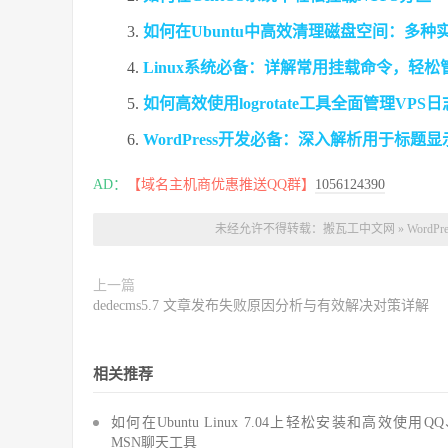
如何在Ubuntu中高效清理磁盘空间：多种
Linux系统必备：详解常用挂载命令，轻
如何高效使用logrotate工具全面管理VP
WordPress开发必备：深入解析用于标
AD：
【域名主机商优惠推送QQ群】
1056124390
未经允许不得转载：
搬瓦工中文网
»
Word
上一篇
dedecms5.7 文章发布失败原因分析与有效解决对策详解
相关推荐
如何在Ubuntu Linux 7.04上轻松安装和高效使用Q
MSN聊天工具