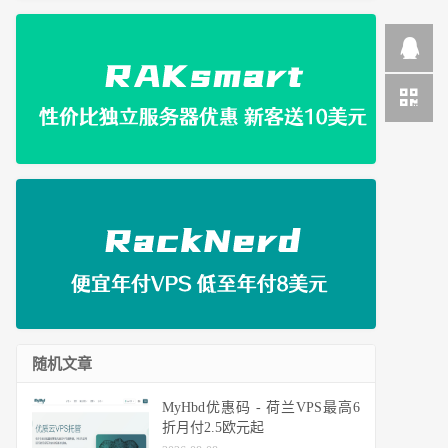
随机文章
MyHbd优惠码 - 荷兰VPS最高6
折月付2.5欧元起