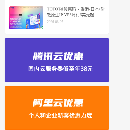
TOTOTel优惠码 - 香港/日本/伦
敦原生IP VPS月付6美元起
2026-08-07