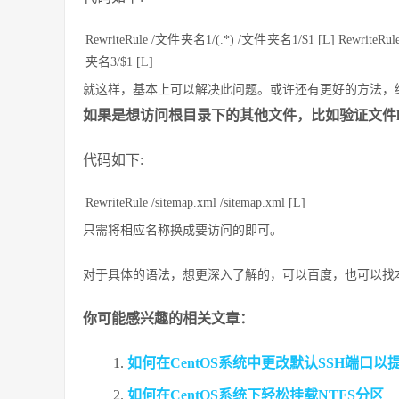
RewriteRule /文件夹名1/(.*) /文件夹名1/$1 [L] RewriteR
夹名3/$1 [L]
就这样，基本上可以解决此问题。或许还有更好的方法，
如果是想访问根目录下的其他文件，比如验证文件h
代码如下:
RewriteRule /sitemap.xml /sitemap.xml [L]
只需将相应名称换成要访问的即可。
对于具体的语法，想更深入了解的，可以百度，也可以找
你可能感兴趣的相关文章：
如何在CentOS系统中更改默认SSH端口以
如何在CentOS系统下轻松挂载NTFS分区