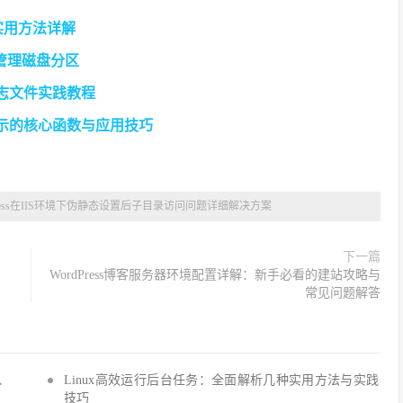
实用方法详解
松管理磁盘分区
S日志文件实践教程
题显示的核心函数与应用技巧
Press在IIS环境下伪静态设置后子目录访问问题详细解决方案
下一篇
WordPress博客服务器环境配置详解：新手必看的建站攻略与
常见问题解答
Q、
Linux高效运行后台任务：全面解析几种实用方法与实践
技巧