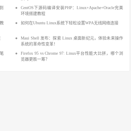
手到
CentOS下源码编译安装PHP：Linux+Apache+Oracle完美
环境搭建教程
建教
如何在Ubuntu Linux系统下轻松设置WPA无线网络连接
建
Maui Shell 发布：探索 Linux 桌面新纪元，体验未来操作
系统的革命性变革！
细笔
Firefox 95 vs Chrome 97: Linux平台性能大比拼，哪个浏
览器更胜一筹？