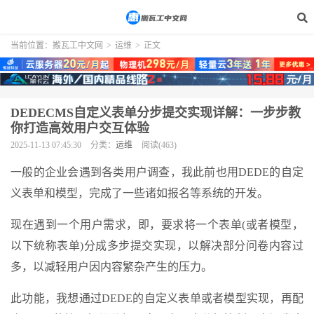
当前位置：
搬瓦工中文网
>
运维
>
正文
DEDECMS自定义表单分步提交实现详解：一步步教
你打造高效用户交互体验
2025-11-13 07:45:30
分类：
运维
阅读(463)
一般的企业会遇到各类用户调查，我此前也用DEDE的自定
义表单和模型，完成了一些诸如报名等系统的开发。
现在遇到一个用户需求，即，要求将一个表单(或者模型，
以下统称表单)分成多步提交实现，以解决部分问卷内容过
多，以减轻用户因内容繁杂产生的压力。
此功能，我想通过DEDE的自定义表单或者模型实现，再配