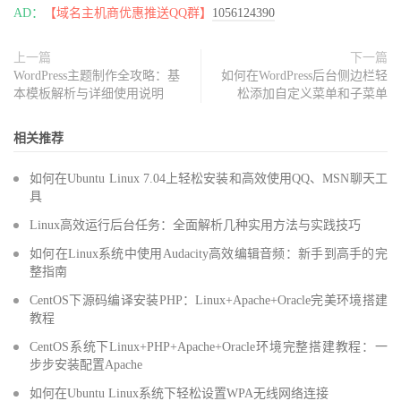
AD：
【域名主机商优惠推送QQ群】
1056124390
上一篇
下一篇
WordPress主题制作全攻略：基
如何在WordPress后台侧边栏轻
本模板解析与详细使用说明
松添加自定义菜单和子菜单
相关推荐
如何在Ubuntu Linux 7.04上轻松安装和高效使用QQ、MSN聊天工
具
Linux高效运行后台任务：全面解析几种实用方法与实践技巧
如何在Linux系统中使用Audacity高效编辑音频：新手到高手的完
整指南
CentOS下源码编译安装PHP：Linux+Apache+Oracle完美环境搭建
教程
CentOS系统下Linux+PHP+Apache+Oracle环境完整搭建教程：一
步步安装配置Apache
如何在Ubuntu Linux系统下轻松设置WPA无线网络连接