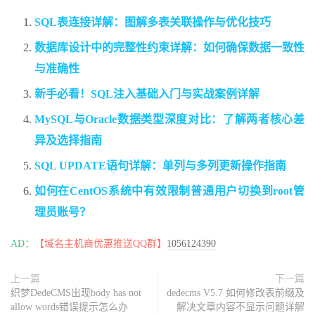
SQL表连接详解：图解多表关联操作与优化技巧
数据库设计中的完整性约束详解：如何确保数据一致性
与准确性
新手必看！SQL注入基础入门与实战案例详解
MySQL与Oracle数据类型深度对比：了解两者核心差
异及选择指南
SQL UPDATE语句详解：单列与多列更新操作指南
如何在CentOS系统中有效限制普通用户切换到root管
理员账号？
AD：
【域名主机商优惠推送QQ群】
1056124390
上一篇
下一篇
织梦DedeCMS出现body has not
dedecms V5.7 如何修改表前缀及
allow words错误提示怎么办
解决文章内容不显示问题详解