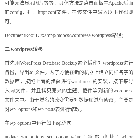
可能无法显示图片等等，具体方法是点击面板中Apache后面
的config，打开httpt.conf文件。在该文件中输入以下代码即
可。
DocumentRoot D:/xampp/htdocs/wordpress(wordpress路径)
二 wordpress转移
首先用WordPress Database Backup这个插件对wordpress进行
备份，导出sql文件。为了方便在新的机器上建立同样名字的
数据库，按照上面的步骤进行wordpress 的安装，接下来导
入sql文件，并且拷贝原来的主题、插件等到新的wordpress
文件夹中。由于域名的改变需要对数据库进行修改，主要是
对wp- options和wp-posts表进行修改。
在wp-options中运行如下sql语句
update wp_options set option_value=’新的地址’ where