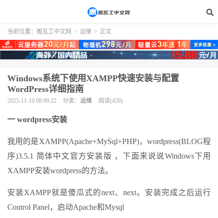
当前位置：
搬瓦工中文网
>
运维
>
正文
Windows系统下使用XAMPP快速安装与配置
WordPress详细指南
2025-11-10 08:09:22
分类：
运维
阅读(420)
一 wordpress安装
我用的是XAMPP(Apache+MySql+PHP)，wordpress(BLOG程
序)3.5.1 简体中文官方安装版 ，下面来说说Windows下用
XAMPP安装wordpress的方法。
安装XAMPP就是傻瓜式的next、next。安装完成之后运行
Control Panel，启动Apache和Mysql