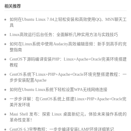
相关推荐
如何在Ubuntu Linux 7.04上轻松安装和高效使用QQ、MSN聊天工
具
Linux高效运行后台任务：全面解析几种实用方法与实践技巧
如何在Linux系统中使用Audacity高效编辑音频：新手到高手的完
整指南
CentOS下源码编译安装PHP：Linux+Apache+Oracle完美环境搭建
教程
CentOS系统下Linux+PHP+Apache+Oracle环境完整搭建教程：一
步步安装配置Apache
如何在Ubuntu Linux系统下轻松设置WPA无线网络连接
一步步详解：在CentOS系统上搭建Linux+PHP+Apache+Oracle完
美开发环境
Maui Shell 发布：探索 Linux 桌面新纪元，体验未来操作系统的
革命性变革！
CentOS 6.3完整教程：一步步编译安装LAMP环境详细笔记