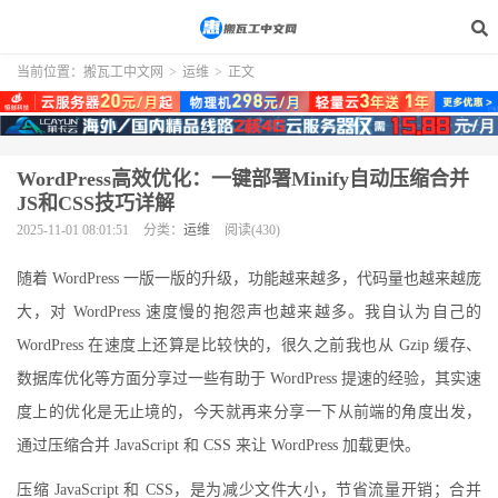
当前位置：
搬瓦工中文网
>
运维
>
正文
WordPress高效优化：一键部署Minify自动压缩合并
JS和CSS技巧详解
2025-11-01 08:01:51
分类：
运维
阅读(430)
随着 WordPress 一版一版的升级，功能越来越多，代码量也越来越庞
大，对 WordPress 速度慢的抱怨声也越来越多。我自认为自己的
WordPress 在速度上还算是比较快的，很久之前我也从 Gzip 缓存、
数据库优化等方面分享过一些有助于 WordPress 提速的经验，其实速
度上的优化是无止境的，今天就再来分享一下从前端的角度出发，
通过压缩合并 JavaScript 和 CSS 来让 WordPress 加载更快。
压缩 JavaScript 和 CSS，是为减少文件大小，节省流量开销；合并