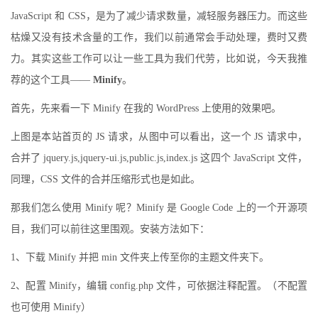
JavaScript 和 CSS，是为了减少请求数量，减轻服务器压力。而这些
枯燥又没有技术含量的工作，我们以前通常会手动处理，费时又费
力。其实这些工作可以让一些工具为我们代劳，比如说，今天我推
荐的这个工具——
Minify
。
首先，先来看一下 Minify 在我的 WordPress 上使用的效果吧。
上图是本站首页的 JS 请求，从图中可以看出，这一个 JS 请求中，
合并了 jquery.js,jquery-ui.js,public.js,index.js 这四个 JavaScript 文件，
同理，CSS 文件的合并压缩形式也是如此。
那我们怎么使用 Minify 呢？Minify 是 Google Code 上的一个开源项
目，我们可以前往这里围观。安装方法如下：
1、下载 Minify 并把 min 文件夹上传至你的主题文件夹下。
2、配置 Minify，编辑 config.php 文件，可依据注释配置。（不配置
也可使用 Minify）