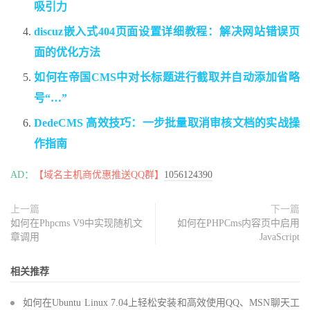
吸引力
discuz嵌入式404页面设置详细教程：解决网站错误页
面的优化方法
如何在帝国CMS中对长标题进行截取并自动添加省略
号“…”
DedeCMS 高效技巧：一步批量取消审核文档的实战操
作指南
AD：
【域名主机商优惠推送QQ群】
1056124390
上一篇
下一篇
如何在Phpcms V9中实现随机文
如何在PHPCms内容页中启用
章调用
JavaScript
相关推荐
如何在Ubuntu Linux 7.04上轻松安装和高效使用QQ、MSN聊天工