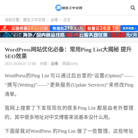
当前位置：
搬瓦工中文网
>
运维
>
正文
WordPress网站优化必备：常用Ping List大揭秘 提升
SEO效果
2025-10-04 07:13:08
分类：
运维
阅读(419)
WordPress的Ping List 可以通过后台里的“设置(Option)”——
“撰写(Writing)”——“更新服务(Update Services)”来修改Ping
清单。
我网上搜索了下发现现在的很多Ping List 都是由老外整理
的，其中很多地址对中文博客来说基本没什么用。
下面是我对WordPress 的Ping List 做了一些整理，这些地址