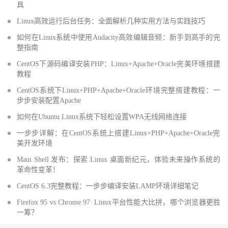
具
Linux高效运行后台任务：全面解析几种实用方法与实践技巧
如何在Linux系统中使用Audacity高效编辑音频：新手到高手的完
整指南
CentOS下源码编译安装PHP：Linux+Apache+Oracle完美环境搭建
教程
CentOS系统下Linux+PHP+Apache+Oracle环境完整搭建教程：一
步步安装配置Apache
如何在Ubuntu Linux系统下轻松设置WPA无线网络连接
一步步详解：在CentOS系统上搭建Linux+PHP+Apache+Oracle完
美开发环境
Maui Shell 发布：探索 Linux 桌面新纪元，体验未来操作系统的
革命性变革！
CentOS 6.3完整教程：一步步编译安装LAMP环境详细笔记
Firefox 95 vs Chrome 97: Linux平台性能大比拼，哪个浏览器更胜
一筹？