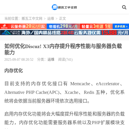
当前位置：
搬瓦工中文网
>
运维
>
正文
如何优化Discuz! X3内存提升程序性能与服务器负载
能力
2025-09-07 08:20:52
分类：
运维
阅读(741)
内存优化
目前支持的内存优化接口有 Memcache、eAccelerator、
Alternative PHP Cache(APC)、Xcache、Redis 五种，优化系
统将会依据当前服务器环境依次选用接口。
启用内存优化功能将会大幅度提升程序性能和服务器的负载
能力，内存优化功能需要服务器系统以及PHP扩展模块支