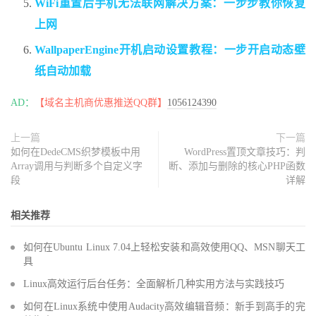
WiFi重置后手机无法联网解决方案：一步步教你恢复
上网
WallpaperEngine开机启动设置教程：一步开启动态壁
纸自动加载
AD：
【域名主机商优惠推送QQ群】
1056124390
上一篇
下一篇
如何在DedeCMS织梦模板中用
WordPress置顶文章技巧：判
Array调用与判断多个自定义字
断、添加与删除的核心PHP函数
段
详解
相关推荐
如何在Ubuntu Linux 7.04上轻松安装和高效使用QQ、MSN聊天工
具
Linux高效运行后台任务：全面解析几种实用方法与实践技巧
如何在Linux系统中使用Audacity高效编辑音频：新手到高手的完