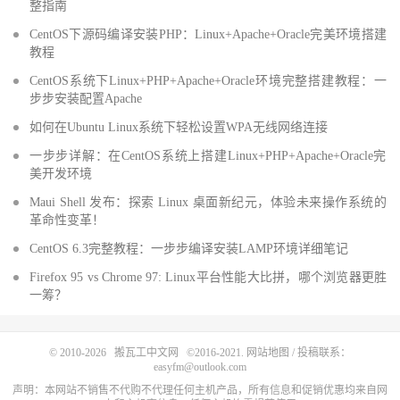
整指南
CentOS下源码编译安装PHP：Linux+Apache+Oracle完美环境搭建
教程
CentOS系统下Linux+PHP+Apache+Oracle环境完整搭建教程：一
步步安装配置Apache
如何在Ubuntu Linux系统下轻松设置WPA无线网络连接
一步步详解：在CentOS系统上搭建Linux+PHP+Apache+Oracle完
美开发环境
Maui Shell 发布：探索 Linux 桌面新纪元，体验未来操作系统的
革命性变革！
CentOS 6.3完整教程：一步步编译安装LAMP环境详细笔记
Firefox 95 vs Chrome 97: Linux平台性能大比拼，哪个浏览器更胜
一筹？
© 2010-2026
搬瓦工中文网
©2016-2021.
网站地图
/ 投稿联系：
easyfm@outlook.com
声明：本网站不销售不代购不代理任何主机产品，所有信息和促销优惠均来自网