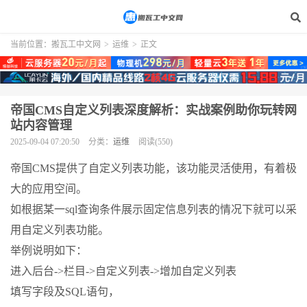
当前位置：
搬瓦工中文网
>
运维
>
正文
帝国CMS自定义列表深度解析：实战案例助你玩转网
站内容管理
2025-09-04 07:20:50
分类：
运维
阅读(550)
帝国CMS提供了自定义列表功能，该功能灵活使用，有着极
大的应用空间。
如根据某一sql查询条件展示固定信息列表的情况下就可以采
用自定义列表功能。
举例说明如下：
进入后台->栏目->自定义列表->增加自定义列表
填写字段及SQL语句，