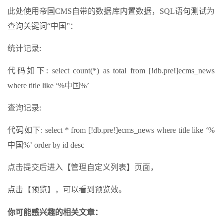
此处使用帝国CMS自带的数据库内置数据，SQL语句测试为
查询关键词“中国”：
统计记录:
代码如下: select count(*) as total from [!db.pre!]ecms_news
where title like ‘%中国%’
查询记录:
代码如下: select * from [!db.pre!]ecms_news where title like ‘%
中国%’ order by id desc
点击提交后进入【管理自定义列表】页面，
点击【预览】，可以看到预览效。
你可能感兴趣的相关文章：