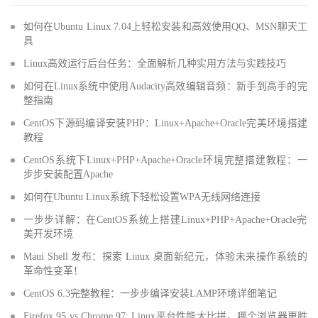
如何在Ubuntu Linux 7.04上轻松安装和高效使用QQ、MSN聊天工
具
Linux高效运行后台任务：全面解析几种实用方法与实践技巧
如何在Linux系统中使用Audacity高效编辑音频：新手到高手的完
整指南
CentOS下源码编译安装PHP：Linux+Apache+Oracle完美环境搭建
教程
CentOS系统下Linux+PHP+Apache+Oracle环境完整搭建教程：一
步步安装配置Apache
如何在Ubuntu Linux系统下轻松设置WPA无线网络连接
一步步详解：在CentOS系统上搭建Linux+PHP+Apache+Oracle完
美开发环境
Maui Shell 发布：探索 Linux 桌面新纪元，体验未来操作系统的
革命性变革！
CentOS 6.3完整教程：一步步编译安装LAMP环境详细笔记
Firefox 95 vs Chrome 97: Linux平台性能大比拼，哪个浏览器更胜