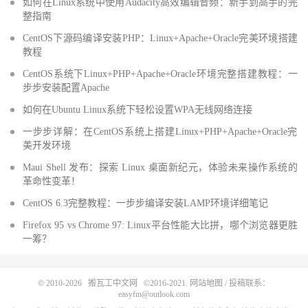
如何在Linux系统中使用Audacity高效编辑音频：新手到高手的完
整指南
CentOS下源码编译安装PHP：Linux+Apache+Oracle完美环境搭建
教程
CentOS系统下Linux+PHP+Apache+Oracle环境完整搭建教程：一
步步安装配置Apache
如何在Ubuntu Linux系统下轻松设置WPA无线网络连接
一步步详解：在CentOS系统上搭建Linux+PHP+Apache+Oracle完
美开发环境
Maui Shell 发布：探索 Linux 桌面新纪元，体验未来操作系统的
革命性变革！
CentOS 6.3完整教程：一步步编译安装LAMP环境详细笔记
Firefox 95 vs Chrome 97: Linux平台性能大比拼，哪个浏览器更胜
一筹？
© 2010-2026
搬瓦工中文网
©2016-2021.
网站地图
/ 投稿联系：
easyfm@outlook.com