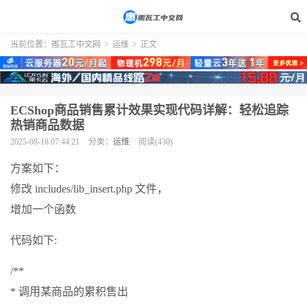
当前位置：
搬瓦工中文网
>
运维
>
正文
ECShop商品销售累计效果实现代码详解：轻松追踪
热销商品数据
2025-08-18 07:44:21
分类：
运维
阅读(430)
方案如下：
修改 includes/lib_insert.php 文件，
增加一个函数
代码如下:
/**
* 调用某商品的累积售出