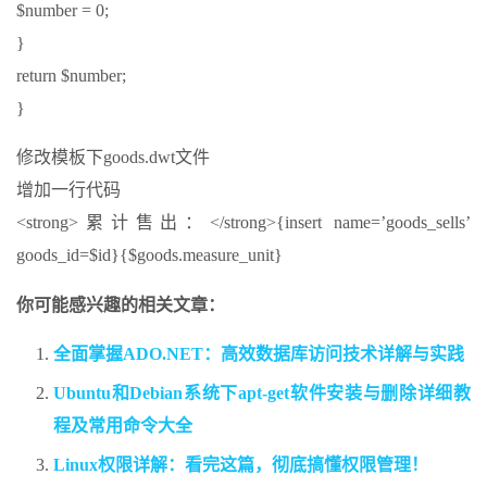
$number = 0;
}
return $number;
}
修改模板下goods.dwt文件
增加一行代码
<strong>累计售出：</strong>{insert name=’goods_sells’
goods_id=$id}{$goods.measure_unit}
你可能感兴趣的相关文章：
全面掌握ADO.NET：高效数据库访问技术详解与实践
Ubuntu和Debian系统下apt-get软件安装与删除详细教
程及常用命令大全
Linux权限详解：看完这篇，彻底搞懂权限管理！