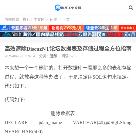
当前位置：
搬瓦工中文网
>
运维
>
正文
高效清除DiscuzNT论坛数据表及存储过程全方位指南
2025-08-12 07:24:34
分类：
运维
阅读(523)
本来想一个一个删除的，打开数据库一看那么多的表和存储
过程，就放弃这种笨办法了，于是决定用SQL语句来搞定。
代码如下：
代码如下:
—————————–删除数据表———————
DECLARE @au_lname VARCHAR(40),@SQLString
NVARCHAR(500)