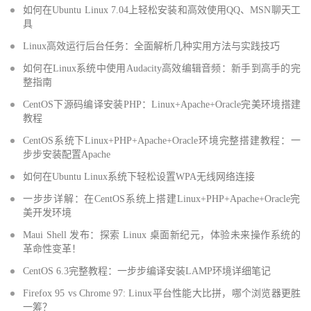
如何在Ubuntu Linux 7.04上轻松安装和高效使用QQ、MSN聊天工
具
Linux高效运行后台任务：全面解析几种实用方法与实践技巧
如何在Linux系统中使用Audacity高效编辑音频：新手到高手的完
整指南
CentOS下源码编译安装PHP：Linux+Apache+Oracle完美环境搭建
教程
CentOS系统下Linux+PHP+Apache+Oracle环境完整搭建教程：一
步步安装配置Apache
如何在Ubuntu Linux系统下轻松设置WPA无线网络连接
一步步详解：在CentOS系统上搭建Linux+PHP+Apache+Oracle完
美开发环境
Maui Shell 发布：探索 Linux 桌面新纪元，体验未来操作系统的
革命性变革！
CentOS 6.3完整教程：一步步编译安装LAMP环境详细笔记
Firefox 95 vs Chrome 97: Linux平台性能大比拼，哪个浏览器更胜
一筹？