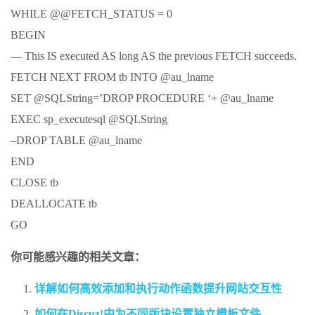
WHILE @@FETCH_STATUS = 0
BEGIN
— This IS executed AS long AS the previous FETCH succeeds.
FETCH NEXT FROM tb INTO @au_lname
SET @SQLString=’DROP PROCEDURE ‘+ @au_lname
EXEC sp_executesql @SQLString
–DROP TABLE @au_lname
END
CLOSE tb
DEALLOCATE tb
GO
你可能感兴趣的相关文章：
详解如何高效添加和执行动作函数提升网站交互性
如何在Discuz!中为不同版块设置独立模板文件