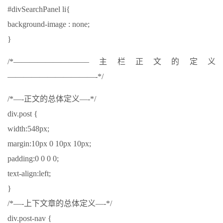
#divSearchPanel li{
background-image : none;
}
/*—————————–主栏正文的定义
———————————-*/
/*—-正文的总体定义—-*/
div.post {
width:548px;
margin:10px 0 10px 10px;
padding:0 0 0 0;
text-align:left;
}
/*—-上下文章的总体定义—-*/
div.post-nav {