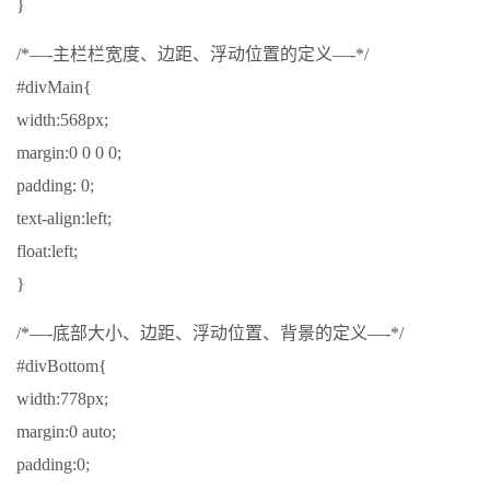
}
/*—-主栏栏宽度、边距、浮动位置的定义—-*/
#divMain{
width:568px;
margin:0 0 0 0;
padding: 0;
text-align:left;
float:left;
}
/*—-底部大小、边距、浮动位置、背景的定义—-*/
#divBottom{
width:778px;
margin:0 auto;
padding:0;