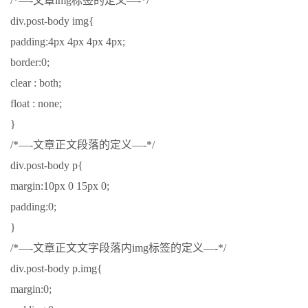
/*—-文章img标签的定义—-*/
div.post-body img{
padding:4px 4px 4px 4px;
border:0;
clear : both;
float : none;
}
/*—-文章正文段落的定义—-*/
div.post-body p{
margin:10px 0 15px 0;
padding:0;
}
/*—-文章正文文字段落内img标签的定义—-*/
div.post-body p.img{
margin:0;