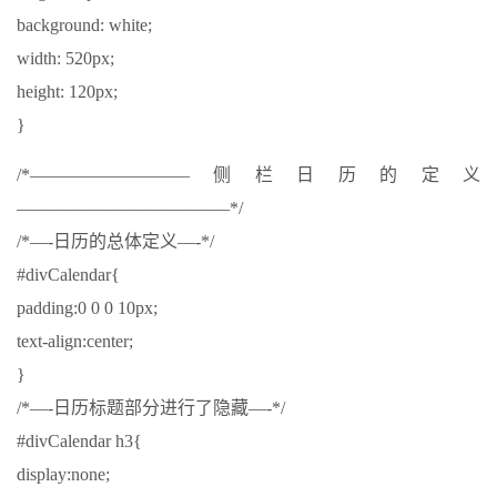
background: white;
width: 520px;
height: 120px;
}
/*—————————侧栏日历的定义
————————————*/
/*—-日历的总体定义—-*/
#divCalendar{
padding:0 0 0 10px;
text-align:center;
}
/*—-日历标题部分进行了隐藏—-*/
#divCalendar h3{
display:none;