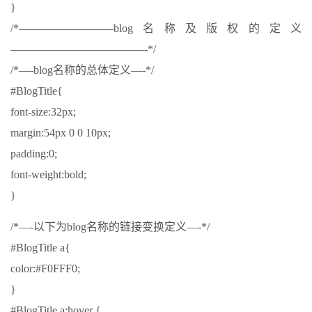
}
/*————————–blog名称及版权的定义
————————————-*/
/*—-blog名称的总体定义—-*/
#BlogTitle{
font-size:32px;
margin:54px 0 0 10px;
padding:0;
font-weight:bold;
}
/*—-以下为blog名称的链接变换定义—-*/
#BlogTitle a{
color:#F0FFF0;
}
#BlogTitle a:hover {