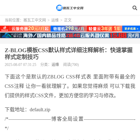
当前位置：
搬瓦工中文网
>
运维
>
正文
Z-BLOG模板CSS默认样式详细注释解析：快速掌握
样式定制技巧
2025-08-07 07:31:25
分类：
运维
阅读(700)
下面这个是默认的ZBLOG CSS样式表 里面附带有最全的
CSS注释 让你一看就理解了。如果您觉得麻烦 可以下载我
们提供的样式CSS文件，更加方便您的学习与修改。
下载地址：default.zip
/*————————–博客全局设置——————————-
*/