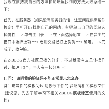
我现在就把我自己的方法和论坛里找到的方法大致总结一
下：
首先，在服务器（如果没有服务器的话，让空间提供商帮你
搞定）里打开IIS找到自己的网站，右键单击自己的网站选
择属性 ==> 单击主目录 ==> 在下面选择配置 ==> 在弹出的
窗口中选择选项 ==> 启用交路径打上钩钩 ==> 确定，OK完
成了，简单嘛。
在Z-BLOG官方社区里找的好多，不过我没有去具体操作
过，整理了3个，与大家一起分享下：
1. 问： 请问我的验证码不能正常显示怎么办
答：这是你的模板问题 请修改下你的 验证码相关模板文件
(建议您，先去了解学习下相关
ZBLOG模板标签
使用的文
档)