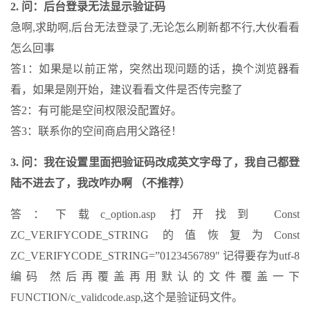
2. 问：后台登录无法显示验证码
急啊,求助啊,后台无法登录了,无论怎么刷新都不行,大伙看看
怎么回事
答1：如果是以前正常，突然出现问题的话，换个浏览器看
看，如果是刚开始，建议看看文件是否传完整了
答2：有可能是空间权限没配置好。
答3：联系你的空间商启用父路径！
3. 问：我在设置里面把验证码改成英文字母了，我自己都登
陆不进去了，我改咋办啊 （不推荐）
答：下载c_option.asp 打开找到 Const
ZC_VERIFYCODE_STRING 的值恢复为Const
ZC_VERIFYCODE_STRING=”0123456789″ 记得要存为utf-8
编码 然后再覆盖再用默认的文件覆盖一下
FUNCTION/c_validcode.asp,这个是验证码文件。