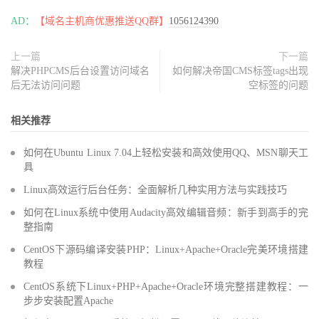
AD：
【域名主机商优惠推送QQ群】
1056124390
上一篇
下一篇
解决PHPCMS后台设置访问域名
如何解决帝国CMS标签tags出现
后无法访问问题
空标签的问题
相关推荐
如何在Ubuntu Linux 7.04上轻松安装和高效使用QQ、MSN聊天工
具
Linux高效运行后台任务：全面解析几种实用方法与实践技巧
如何在Linux系统中使用Audacity高效编辑音频：新手到高手的完
整指南
CentOS下源码编译安装PHP：Linux+Apache+Oracle完美环境搭建
教程
CentOS系统下Linux+PHP+Apache+Oracle环境完整搭建教程：一
步步安装配置Apache