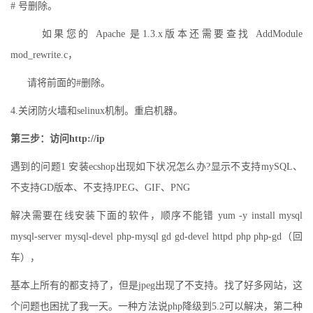
# 号删除。
如果您的 Apache 是1.3.x版本还需要查找 AddModule
mod_rewrite.c，
请将前面的#删除。
4.关闭防火墙和selinux机制。重启机器。
第三步：访问http://ip
遇到的问题1 安装ecshop出现如下状况怎么办?显示不支持mySQL、
不支持GD版本、不支持JPEG、GIF、PNG
解决需要在线安装下面的软件，顺序不能错 yum -y install mysql
mysql-server mysql-devel php-mysql gd gd-devel httpd php php-gd（回
车），
基本上所有的都支持了，但是jpeg出现了不支持。找了好多网站，这
个问题也困扰了我一天。一种方法说php降级到5.2可以解决，第二种