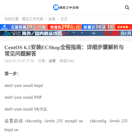
当前位置：
搬瓦工中文网
>
运维
>
正文
CentOS 6.5安装ECShop全程指南：详细步骤解析与
常见问题解答
2025-07-31 07:27:56
分类：
运维
阅读(586)
第一步：
shell>yum install httpd
shell>yum install PHP
shell>yum install MySQL
设置启动 chkconfig –levels 235 mysqld on chkconfig –levels 235
httpd on