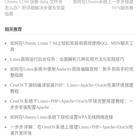
Ubuntu 12.04 误删 dpkg 文件夹
如何在Ubuntu系统上一步步搭建
怎么办？附详细解决步骤及恢复
SVN服务器
指南
相关推荐
如何在Ubuntu Linux 7.04上轻松安装和高效使用QQ、MSN聊天工
具
Linux高效运行后台任务：全面解析几种实用方法与实践技巧
如何在Linux系统中使用Audacity高效编辑音频：新手到高手的完
整指南
CentOS下源码编译安装PHP：Linux+Apache+Oracle完美环境搭建
教程
CentOS系统下Linux+PHP+Apache+Oracle环境完整搭建教程：一
步步安装配置Apache
如何在Ubuntu Linux系统下轻松设置WPA无线网络连接
一步步详解：在CentOS系统上搭建Linux+PHP+Apache+Oracle完
美开发环境