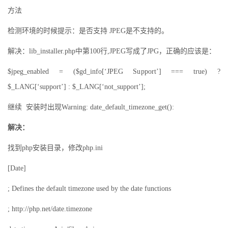
方法
检测环境的时候提示：是否支持 JPEG是不支持的。
解决：lib_installer.php中第100行,JPEG写成了JPG，正确的应该是：
$jpeg_enabled = ($gd_info[‘JPEG Support’] === true) ?
$_LANG[‘support’] : $_LANG[‘not_support’];
继续 安装时出现Warning: date_default_timezone_get():
解决：
找到php安装目录，修改php.ini
[Date]
; Defines the default timezone used by the date functions
; http://php.net/date.timezone