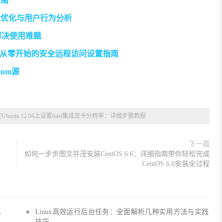
指南
能优化与用户行为分析
解决使用难题
rver 教程：从零开始的安全远程访问设置指南
um源
Ubuntu 12.04上设置Intel集成显卡分辨率：详细步骤教程
下一篇
如何一步步图文并茂安装CentOS 6.6：详细指南带你轻松完成
CentOS 6.6安装全过程
Q、
Linux高效运行后台任务：全面解析几种实用方法与实践
技巧