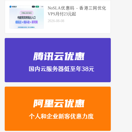
NoSLA优惠码 - 香港三网优化
VPS月付23元起
2026-08-08