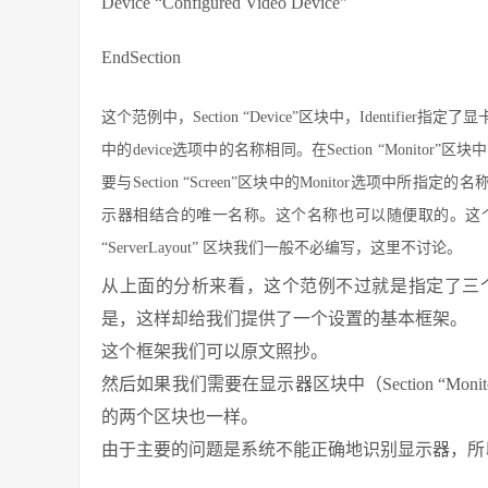
Device “Configured Video Device”
EndSection
这个范例中，Section “Device”区块中，Identifier
中的device选项中的名称相同。在Section “Monito
要与Section “Screen”区块中的Monitor选项中所指定的名
示器相结合的唯一名称。这个名称也可以随便取的。这个名称需要与Se
“ServerLayout” 区块我们一般不必编写，这里不讨论。
从上面的分析来看，这个范例不过就是指定了三
是，这样却给我们提供了一个设置的基本框架。
这个框架我们可以原文照抄。
然后如果我们需要在显示器区块中（Section “M
的两个区块也一样。
由于主要的问题是系统不能正确地识别显示器，所以主要的