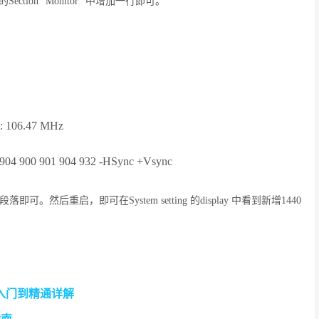
tion “Monitor” 中增加一行即可。
k: 106.47 MHz
1904 900 901 904 932 -HSync +Vsync
or” 的段落即可。然后重启，即可在System setting 的display 中看到新增1440
从入门到精通详解