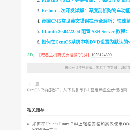
PHPcms V9如何更换模板：详细操作步骤
Ecshop二次开发详解：深度剖析购物车功
帝国CMS常见英文错误提示全解析：快速
Ubuntu 20.04/22.04 配置 SSH Se
如何在CentOS系统中将DVD设置为默认的y
AD：
【域名主机商优惠推送QQ群】
1056124390
未经允许不得转载：
搬瓦工中文网
»
如何在
上一篇
CentOS 7详细教程：从下载到制作U盘启动盘全步骤指南
相关推荐
如何在Ubuntu Linux 7.04上轻松安装和高效使用Q
MSN聊天工具