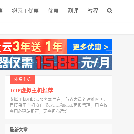
惠
搬瓦工优惠
优惠
测评
教程
外贸主机
TOP虚拟主机推荐
虚拟主机相比云服务器而言，节省大量的运维时间，
直接采用主机商自带cPanel和Plesk面板管理，用户仅
需用心建站即可，无需担心运维
最新文章