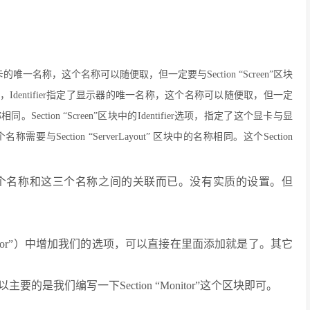
指定了显卡的唯一名称，这个名称可以随便取，但一定要与Section “Screen”区块
r”区块中，Identifier指定了显示器的唯一名称，这个名称可以随便取，但一定
称相同。Section “Screen”区块中的Identifier选项，指定了这个显卡与显
ction “ServerLayout” 区块中的名称相同。这个Section
个名称和这三个名称之间的关联而已。没有实质的设置。但
onitor”）中增加我们的选项，可以直接在里面添加就是了。其它
是我们编写一下Section “Monitor”这个区块即可。