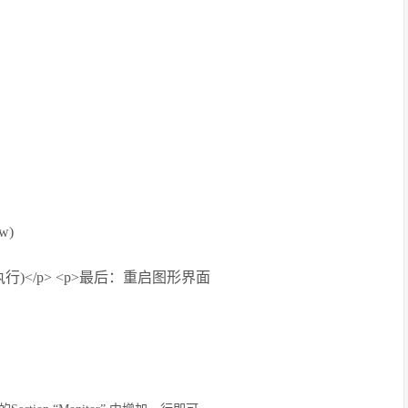
w)
f (家目录下执行)</p> <p>最后：重启图形界面