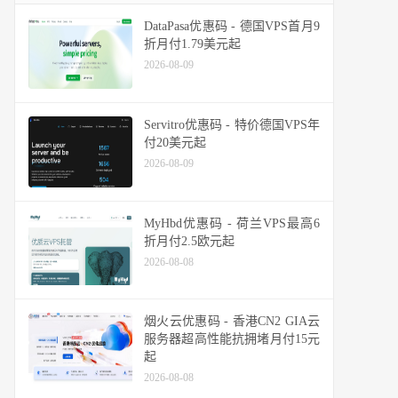
DataPasa优惠码 - 德国VPS首月9
折月付1.79美元起
2026-08-09
Servitro优惠码 - 特价德国VPS年
付20美元起
2026-08-09
MyHbd优惠码 - 荷兰VPS最高6
折月付2.5欧元起
2026-08-08
烟火云优惠码 - 香港CN2 GIA云
服务器超高性能抗拥堵月付15元
起
2026-08-08