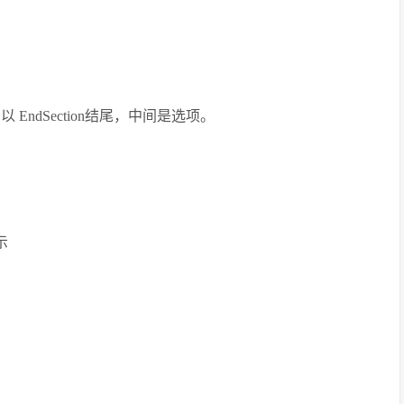
，以 EndSection结尾，中间是选项。
示