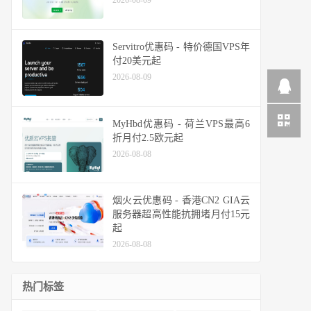
2026-08-09
Servitro优惠码 - 特价德国VPS年
付20美元起
2026-08-09
MyHbd优惠码 - 荷兰VPS最高6
折月付2.5欧元起
2026-08-08
烟火云优惠码 - 香港CN2 GIA云
服务器超高性能抗拥堵月付15元
起
2026-08-08
热门标签