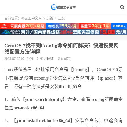
当前位置：
搬瓦工中文网
>
运维
>
正文
CentOS 7找不到ifconfig命令如何解决？快速恢复网
络配置方法详解
2025-07-25 07:12:04
分类：
运维
阅读(676)
linux系统查看ip地址常用命令是【ifconfig】，CentOS 7.0最
小安装是没有ifconfig命令怎么办?当然可用【ip addr】查
看；还有一种方法就是安装ifconfig命令
1、输入【
yum search ifconfig
】命令，查看ifconfig所属命令
包是
net-tools.x86_64
2、【
yum install net-tools.x86_64
】安装命令包，中途会询