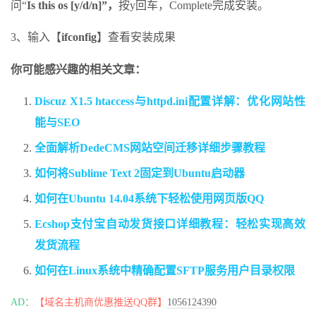
问“
Is this os [y/d/n]”，
按y回车，Complete完成安装。
3、输入【
ifconfig
】查看安装成果
你可能感兴趣的相关文章：
Discuz X1.5 htaccess与httpd.ini配置详解：优化网站性
能与SEO
全面解析DedeCMS网站空间迁移详细步骤教程
如何将Sublime Text 2固定到Ubuntu启动器
如何在Ubuntu 14.04系统下轻松使用网页版QQ
Ecshop支付宝自动发货接口详细教程：轻松实现高效
发货流程
如何在Linux系统中精确配置SFTP服务用户目录权限
AD：
【域名主机商优惠推送QQ群】
1056124390