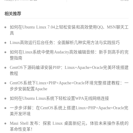
相关推荐
如何在Ubuntu Linux 7.04上轻松安装和高效使用QQ、MSN聊天工
具
Linux高效运行后台任务：全面解析几种实用方法与实践技巧
如何在Linux系统中使用Audacity高效编辑音频：新手到高手的完
整指南
CentOS下源码编译安装PHP：Linux+Apache+Oracle完美环境搭建
教程
CentOS系统下Linux+PHP+Apache+Oracle环境完整搭建教程：一
步步安装配置Apache
如何在Ubuntu Linux系统下轻松设置WPA无线网络连接
一步步详解：在CentOS系统上搭建Linux+PHP+Apache+Oracle完
美开发环境
Maui Shell 发布：探索 Linux 桌面新纪元，体验未来操作系统的
革命性变革！