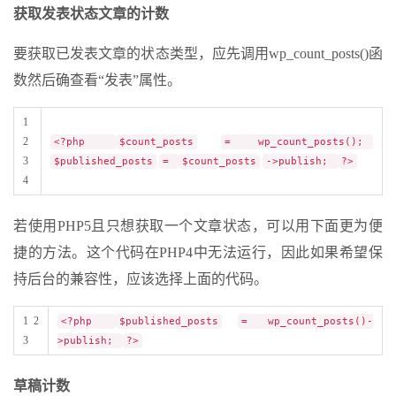
获取发表状态文章的计数
要获取已发表文章的状态类型，应先调用wp_count_posts()函
数然后确查看“发表”属性。
1
2
<?php
$count_posts
= wp_count_posts();
3
$published_posts
=
$count_posts
->publish;
?>
4
若使用PHP5且只想获取一个文章状态，可以用下面更为便
捷的方法。这个代码在PHP4中无法运行，因此如果希望保
持后台的兼容性，应该选择上面的代码。
1 2
<?php
$published_posts
= wp_count_posts()-
3
>publish;
?>
草稿计数