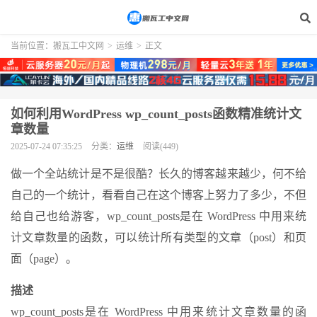
当前位置：
搬瓦工中文网
>
运维
>
正文
如何利用WordPress wp_count_posts函数精准统计文
章数量
2025-07-24 07:35:25
分类：
运维
阅读(449)
做一个全站统计是不是很酷？长久的博客越来越少，何不给
自己的一个统计，看看自己在这个博客上努力了多少，不但
给自己也给游客，wp_count_posts是在 WordPress 中用来统
计文章数量的函数，可以统计所有类型的文章（post）和页
面（page）。
描述
wp_count_posts是在 WordPress 中用来统计文章数量的函