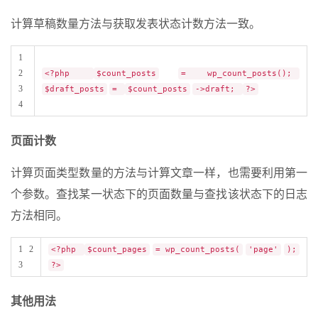
计算草稿数量方法与获取发表状态计数方法一致。
1
2
<?php
$count_posts
= wp_count_posts();
3
$draft_posts
=
$count_posts
->draft;
?>
4
页面计数
计算页面类型数量的方法与计算文章一样，也需要利用第一
个参数。查找某一状态下的页面数量与查找该状态下的日志
方法相同。
1 2
<?php
$count_pages
= wp_count_posts(
'page'
);
3
?>
其他用法