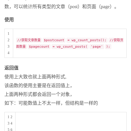
数，可以统计所有类型的文章（post）和页面（page）。
使用
1
2
//获取文章数量
$postcount
= wp_count_posts();
//获取页
3
面数量
$pagecount
= wp_count_posts(
'page'
);
4
返回值
使用上大致也就上面两种形式,
该函数的使用主要是在返回值上，
上面两种形式都会返回一个对象，
如下：可能数值上不太一样，但结构是一样的
1 2
3 4
5 6