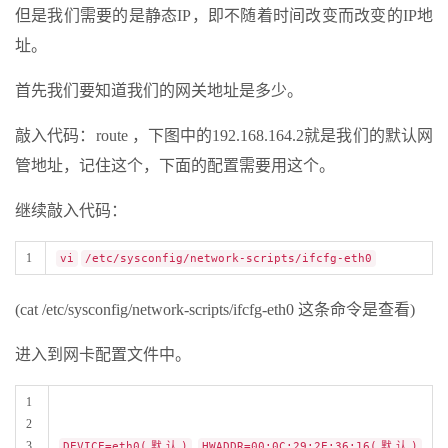
但是我们需要的是静态IP，即不随着时间改变而改变的IP地
址。
首先我们要知道我们的网关地址是多少。
敲入代码：route ，下图中的192.168.164.2就是我们的默认网
管地址，记住这个，下面的配置需要用这个。
继续敲入代码：
1
vi
/etc/sysconfig/network-scripts/ifcfg-eth0
(cat /etc/sysconfig/network-scripts/ifcfg-eth0 这条命令是查看)
进入到网卡配置文件中。
1
2
3
DEVICE=eth0(默认)
HWADDR=00:0C:29:2E:36:16(默认)