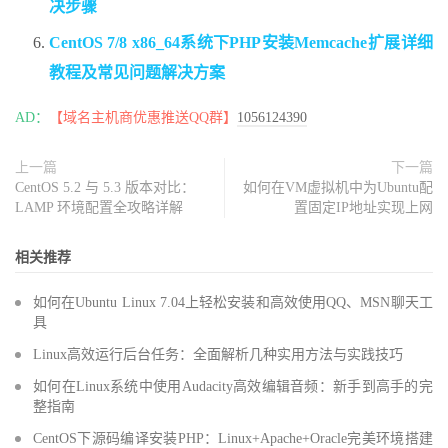
决步骤
CentOS 7/8 x86_64系统下PHP安装Memcache扩展详细
教程及常见问题解决方案
AD：
【域名主机商优惠推送QQ群】
1056124390
上一篇
下一篇
CentOS 5.2 与 5.3 版本对比：
如何在VM虚拟机中为Ubuntu配
LAMP 环境配置全攻略详解
置固定IP地址实现上网
相关推荐
如何在Ubuntu Linux 7.04上轻松安装和高效使用QQ、MSN聊天工
具
Linux高效运行后台任务：全面解析几种实用方法与实践技巧
如何在Linux系统中使用Audacity高效编辑音频：新手到高手的完
整指南
CentOS下源码编译安装PHP：Linux+Apache+Oracle完美环境搭建