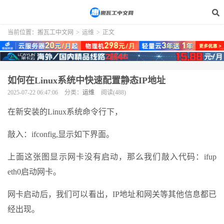
当前位置：
搬瓦工中文网
>
运维
>
正文
如何在Linux系统中快速配置静态IP地址
2025-07-22 06:47:06
分类：
运维
阅读(488)
在新安装的Linux系统命令行下，
敲入：ifconfig,显示如下界面。
上面这张图显示网卡没有启动，那么我们敲入代码：ifup
eth0启动网卡。
网卡启动后，我们可以看出，IP地址和网关等其他信息都已
经出现。