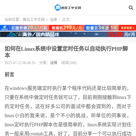
当前位置：
搬瓦工中文网
>
运维
>
正文
如何在Linux系统中设置定时任务以自动执行PHP脚
本
2025-07-22 06:48:26
分类：
运维
阅读(560)
前言
在windows服务端定时执行某个程序代码还是比较简单的，
只要在系统中做定时任务就可以了，目前刚刚接触到linux下
的定时任务，这在好多公司的面试中都会提到的，而对于
linux小白的我来说，是个不小的挑战，听单位的同事说，
linux定时执行PHP脚本也是很简单的，linux系统实现计划任
务一般采用crontab工具，好了，目前分享一个可以执行成功