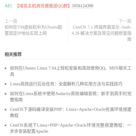
AD：
【域名主机商优惠推送QQ群】
1056124390
上一篇
下一篇
如何在VM虚拟机中为Ubuntu配
CentOS 7.x 终端界面显示 -bash-
置固定IP地址实现上网
4.2$ 解决方案及常见问题修复指
南
相关推荐
如何在Ubuntu Linux 7.04上轻松安装和高效使用QQ、MSN聊天工
具
Linux高效运行后台任务：全面解析几种实用方法与实践技巧
如何在Linux系统中使用Audacity高效编辑音频：新手到高手的完
整指南
CentOS下源码编译安装PHP：Linux+Apache+Oracle完美环境搭建
教程
CentOS系统下Linux+PHP+Apache+Oracle环境完整搭建教程：一
步步安装配置Apache