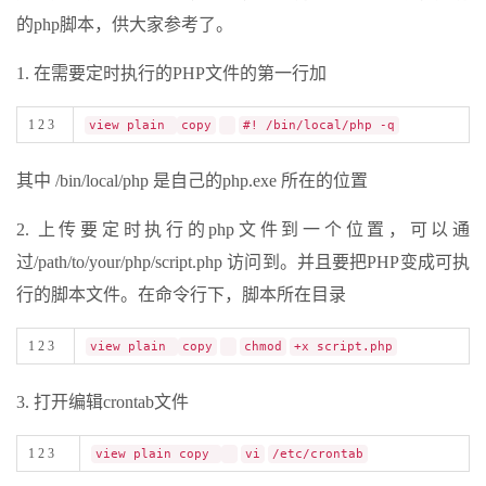
的php脚本，供大家参考了。
1. 在需要定时执行的PHP文件的第一行加
1 2 3
view plain
copy
#! /bin/local/php -q
其中 /bin/local/php 是自己的php.exe 所在的位置
2. 上传要定时执行的php文件到一个位置，可以通
过/path/to/your/php/script.php 访问到。并且要把PHP变成可执
行的脚本文件。在命令行下，脚本所在目录
1 2 3
view plain
copy
chmod
+x script.php
3. 打开编辑crontab文件
1 2 3
view plain copy
vi
/etc/crontab