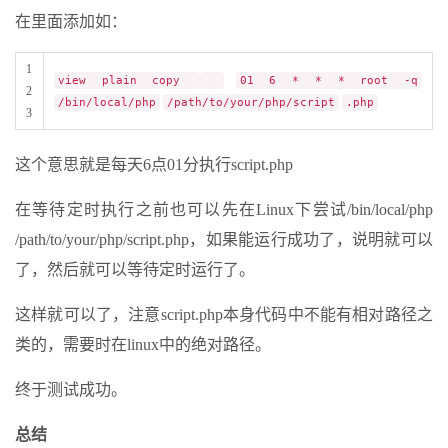
在里面添加如：
1
view plain copy
01 6 * * * root -q
2
/bin/local/php
/path/to/your/php/script
.php
3
这个意思就是每天6点01分执行script.php
在等待定时执行之前也可以先在Linux下尝试/bin/local/php
/path/to/your/php/script.php，如果能运行成功了，说明就可以
了，然后就可以等待定时运行了。
这样就可以了，注意script.php本身代码中不能有相对路径之
类的，需要时在linux中的绝对路径。
终于测试成功。
总结