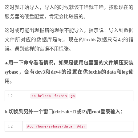
这时就开始导入，导入的时候就该干啥就干啥，按照现在的
服务器的硬盘配置，肯定会比较慢的。
这时或可能出现报错的现象不能导入，提示说：导入到数据
文件所对应的数据库是6g，现在的foxhis数据只有4g的错
误。遇到这样的错误不用慌张。
a.用一下命令看看情况，如果是使用包里面的文件解压安装
sybase，会有dev3和dev4的设置在供foxhis的data和log使
用。
1 2
sp_helpdb foxhis
go
b.切换到另外一个窗口(ctrl+alt+f1或f2)用root登录输入：
1 2
#cd /home/sybase/data
#dir