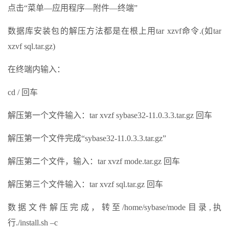
点击“菜单—应用程序—附件—终端”
数据库安装包的解压方法都是在根上用tar xzvf命令.(如tar
xzvf sql.tar.gz)
在终端内输入：
cd / 回车
解压第一个文件输入：tar xvzf sybase32-11.0.3.3.tar.gz 回车
解压第一个文件完成“sybase32-11.0.3.3.tar.gz”
解压第二个文件，输入：tar xvzf mode.tar.gz 回车
解压第三个文件输入：tar xvzf sql.tar.gz 回车
数据文件解压完成，转至/home/sybase/mode目录,执
行./install.sh –c