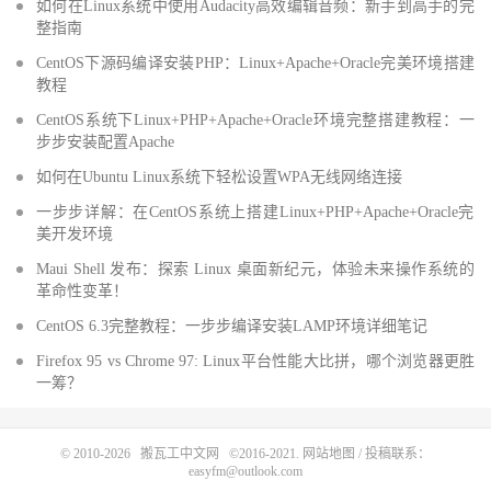
如何在Linux系统中使用Audacity高效编辑音频：新手到高手的完
整指南
CentOS下源码编译安装PHP：Linux+Apache+Oracle完美环境搭建
教程
CentOS系统下Linux+PHP+Apache+Oracle环境完整搭建教程：一
步步安装配置Apache
如何在Ubuntu Linux系统下轻松设置WPA无线网络连接
一步步详解：在CentOS系统上搭建Linux+PHP+Apache+Oracle完
美开发环境
Maui Shell 发布：探索 Linux 桌面新纪元，体验未来操作系统的
革命性变革！
CentOS 6.3完整教程：一步步编译安装LAMP环境详细笔记
Firefox 95 vs Chrome 97: Linux平台性能大比拼，哪个浏览器更胜
一筹？
© 2010-2026
搬瓦工中文网
©2016-2021.
网站地图
/ 投稿联系：
easyfm@outlook.com