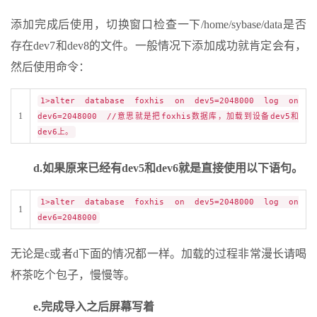
添加完成后使用，切换窗口检查一下/home/sybase/data是否
存在dev7和dev8的文件。一般情况下添加成功就肯定会有，
然后使用命令：
1>alter database foxhis on dev5=2048000 log on
1
dev6=2048000 //意思就是把foxhis数据库，加载到设备dev5和
dev6上。
d.如果原来已经有dev5和dev6就是直接使用以下语句。
1>alter database foxhis on dev5=2048000 log on
1
dev6=2048000
无论是c或者d下面的情况都一样。加载的过程非常漫长请喝
杯茶吃个包子，慢慢等。
e.完成导入之后屏幕写着