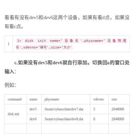
看看有没有dev5和dev6这两个设备，如果有看d点，如果没
有看c点。
1> disk init name=‘设备名',physname=‘设备物理
1
名',vdevno=‘编号',size=‘大小'
c.如果没有dev5和dev6就自行添加。切换回a的窗口处
输入
：
例如：
command
name
physname
vdevno
size
dev5
/home/sybase/data/dev7.dat
5
2048000
disk init
dev6
/home/sybase/data/dev8.dat
6
2048000