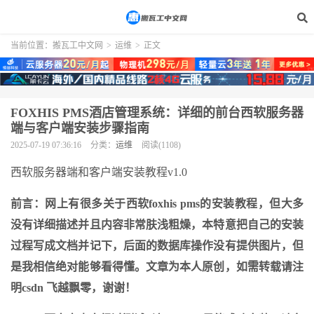
当前位置：
搬瓦工中文网
>
运维
>
正文
FOXHIS PMS酒店管理系统：详细的前台西软服务器
端与客户端安装步骤指南
2025-07-19 07:36:16
分类：
运维
阅读(1108)
西软服务器端和客户端安装教程v1.0
前言：网上有很多关于西软foxhis pms的安装教程，但大多
没有详细描述并且内容非常肤浅粗燥，本特意把自己的安装
过程写成文档并记下，后面的数据库操作没有提供图片，但
是我相信绝对能够看得懂。文章为本人原创，如需转载请注
明csdn 飞越飘零，谢谢！