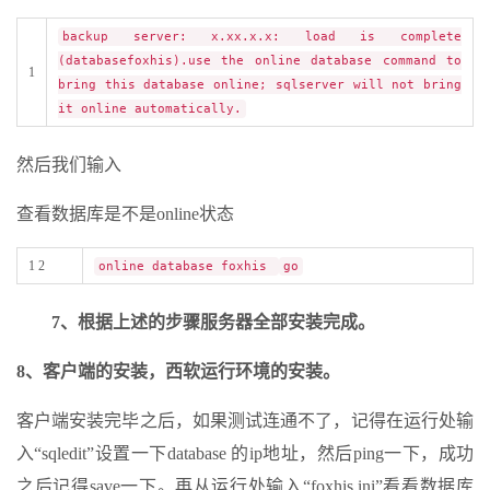
backup server: x.xx.x.x: load is complete
(databasefoxhis).use the online database command to
1
bring this database online; sqlserver will not bring
it online automatically.
然后我们输入
查看数据库是不是online状态
1 2
online database foxhis
go
7、根据上述的步骤服务器全部安装完成。
8、客户端的安装，西软运行环境的安装。
客户端安装完毕之后，如果测试连通不了，记得在运行处输
入“sqledit”设置一下database 的ip地址，然后ping一下，成功
之后记得save一下。再从运行处输入“foxhis.ini”看看数据库