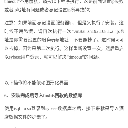
timeout”不用慌张，请按以下程序执行，这是前面设置ip失败
或者ip地址有问题或者忘记设置ip所导致的）
注意：如果前面忘记设置服务器ip，但是又执行了安装，这
时候不用恐慌，请再次执行一次“./install.sh192.168.1.2”ip地
址是你需要设置的服务器ip地址，不要照抄了。这时候-c可
以去掉，因为是第二次执行。这样重新设置一次，然后重启
以sybase用户登录，就可以解决“timeout”的问题。
以下操作将不能依赖图形化界面
6、安装完成后导入foxhis西软的数据库
使用isql –u sa登录到sybase数据库之后，接下来就是导入酒
店数据文件的步骤了。