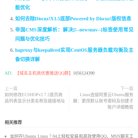
能优化
如何去除Discuz!X1.5底部Powered by Discuz!版权信息
帝国CMS深度解析：解决[!--newsnav--]标签使用常见
问题与优化技巧
haproxy与keepalived实现CentOS服务器负载均衡及主
备切换详解
AD：
【域名主机商优惠推送QQ群】
1056124390
上一篇
下一篇
如何修改ECSHOPv2.7.2首页商
Linux连接阿里云Ubuntu服务
品列表显示分类名称及链接地址
器：更改默认账号密码及创建子
账户详细教程
相关推荐
如何在Ubuntu Linux 7.04上轻松安装和高效使用QQ、MSN聊天工