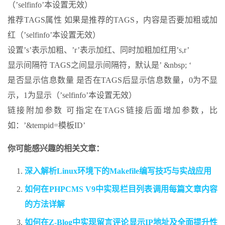
（’selfinfo’本设置无效）
推荐TAGS属性 如果是推荐的TAGS，内容是否要加粗或加
红（’selfinfo’本设置无效）
设置’s’表示加粗、’r’表示加红、同时加粗加红用’s,r’
显示间隔符 TAGS之间显示间隔符，默认是’ &nbsp; ‘
是否显示信息数量 是否在TAGS后显示信息数量，0为不显
示，1为显示（’selfinfo’本设置无效）
链接附加参数 可指定在TAGS链接后面增加参数，比
如：’&tempid=模板ID’
你可能感兴趣的相关文章：
深入解析Linux环境下的Makefile编写技巧与实战应用
如何在PHPCMS V9中实现栏目列表调用每篇文章内容
的方法详解
如何在Z-Blog中实现留言评论显示IP地址及全面提升性