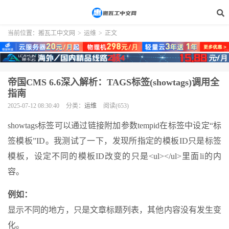
当前位置：
搬瓦工中文网
>
运维
>
正文
帝国CMS 6.6深入解析：TAGS标签(showtags)调用全
指南
2025-07-12 08:30:40
分类：
运维
阅读(653)
showtags标签可以通过链接附加参数tempid在标签中设定“标
签模板”ID。我测试了一下，发现所指定的模板ID只是标签
模板，设定不同的模板ID改变的只是<ul></ul>里面li的内
容。
例如：
显示不同的地方，只是文章标题列表，其他内容没有发生变
化。