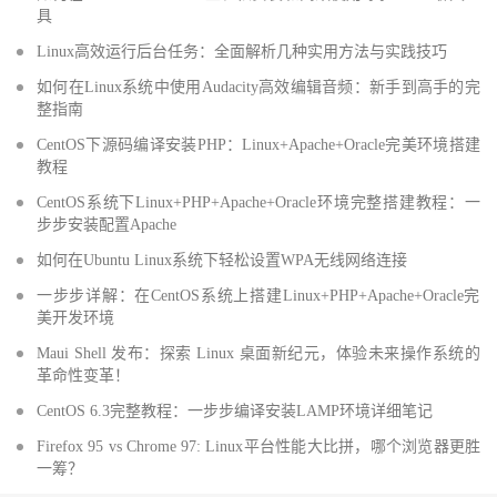
具
Linux高效运行后台任务：全面解析几种实用方法与实践技巧
如何在Linux系统中使用Audacity高效编辑音频：新手到高手的完
整指南
CentOS下源码编译安装PHP：Linux+Apache+Oracle完美环境搭建
教程
CentOS系统下Linux+PHP+Apache+Oracle环境完整搭建教程：一
步步安装配置Apache
如何在Ubuntu Linux系统下轻松设置WPA无线网络连接
一步步详解：在CentOS系统上搭建Linux+PHP+Apache+Oracle完
美开发环境
Maui Shell 发布：探索 Linux 桌面新纪元，体验未来操作系统的
革命性变革！
CentOS 6.3完整教程：一步步编译安装LAMP环境详细笔记
Firefox 95 vs Chrome 97: Linux平台性能大比拼，哪个浏览器更胜
一筹？