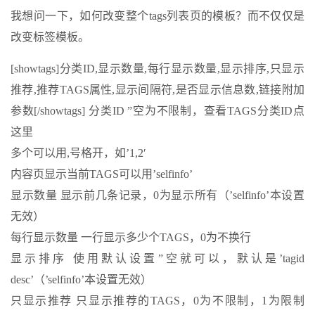
我想问一下，如何改变整个tags列表页的模板？而不仅仅是
改变标签模板。
[showtags]分类ID,显示数量,每行显示数量,显示排序,只显示
推荐,推荐TAGS属性,显示间隔符,是否显示信息数,链接附加
参数[/showtags] 分类ID ”空为不限制，查看TAGS分类ID点
这里
多个可以用,号格开，如’1,2′
内容页显示当前TAGS可以用’selfinfo’
显示数量 显示前几条记录，0为显示所有（’selfinfo’本设置
无效）
每行显示数量 一行显示多少个TAGS，0为不换行
显示排序 使用默认设置”空就可以，默认是’tagid
desc’（’selfinfo’本设置无效）
只显示推荐 只显示推荐的TAGS，0为不限制，1为限制