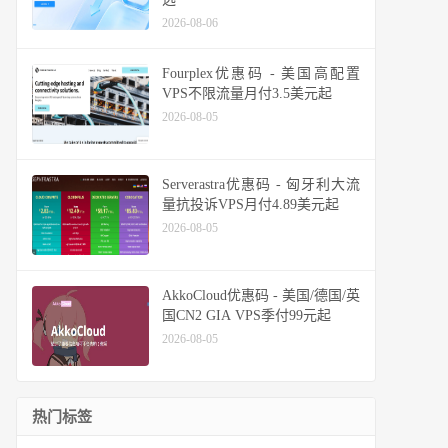
2026-08-06
Fourplex优惠码 - 美国高配置
VPS不限流量月付3.5美元起
2026-08-05
Serverastra优惠码 - 匈牙利大流
量抗投诉VPS月付4.89美元起
2026-08-05
AkkoCloud优惠码 - 美国/德国/英
国CN2 GIA VPS季付99元起
2026-08-05
热门标签