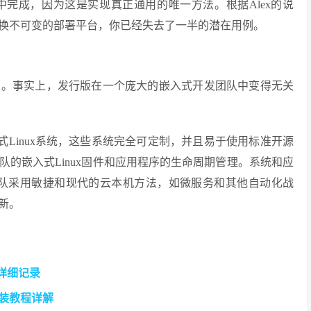
完成，因为这是实现真正通用的唯一方法。根据Alex的说
换不可变的部署平台，你已经失去了一半的潜在用例。
版。事实上，发行版在一个庞大的嵌入式开发团队中变得无关
器化嵌入式Linux系统，这些系统完全可定制，并且易于使用标准开源
的嵌入式Linux固件和应用程序的生命周期管理。系统和应
程团队采用敏捷和现代的云本机方法，如微服务和其他自动化战
新。
详细记录
o安装教程详解