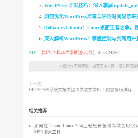
WordPress 开发技巧：深入掌握 update_op
如何优化WordPress文章与评论时间显示
Debian vs Ubuntu：Linux桌面王
深入解析WordPress：掌握控制与判断用
AD：
【域名主机商优惠推送QQ群】
1056124390
未经允许不得转载：
搬瓦工中文网
»
深入探索通
上一篇
DEDECMS系统文档关键词关联文章BUG修复技巧详解
相关推荐
如何在Ubuntu Linux 7.04上轻松安装和高效使用Q
MSN聊天工具