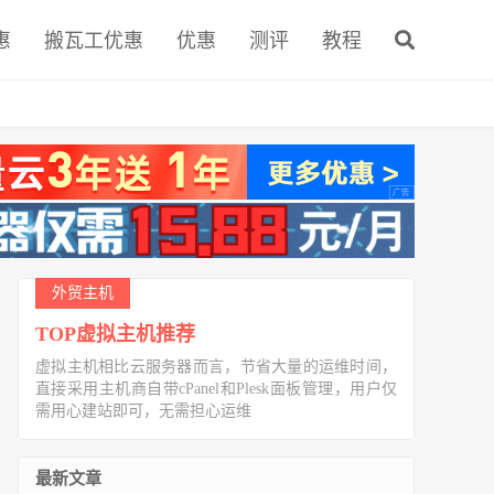
惠
搬瓦工优惠
优惠
测评
教程
外贸主机
TOP虚拟主机推荐
虚拟主机相比云服务器而言，节省大量的运维时间，
直接采用主机商自带cPanel和Plesk面板管理，用户仅
需用心建站即可，无需担心运维
最新文章