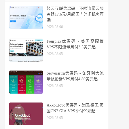
轻云互联优惠码 - 不限流量云服
务器17.6元/月起国内外多机房可
选
2026-08-06
Fourplex优惠码 - 美国高配置
VPS不限流量月付3.5美元起
2026-08-05
Serverastra优惠码 - 匈牙利大流
量抗投诉VPS月付4.89美元起
2026-08-05
AkkoCloud优惠码 - 美国/德国/英
国CN2 GIA VPS季付99元起
2026-08-05