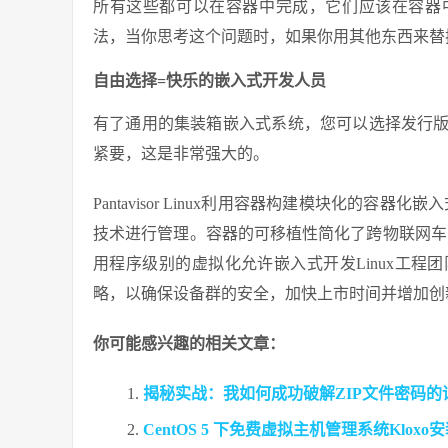
所有这些都可以在容器中完成，它们应该在容器中
法，当你思考这个问题时，如果你用其他东西来替
自由选择=快乐的嵌入式开发人员
有了通用的集装箱嵌入式系统，您可以选择发行
紧要，这是非常强大的。
Pantavisor Linux利用容器构建模块化的容
技术进行管理。容器的可移植性简化了跨物联网车队
用程序级别的虚拟化允许嵌入式开发Linux工
略，以确保设备群的安全，加快上市时间并增加创
你可能感兴趣的相关文章：
揭秘实战：我如何成功破解ZIP文件密码的
CentOS 5 下免费虚拟主机管理系统Klox