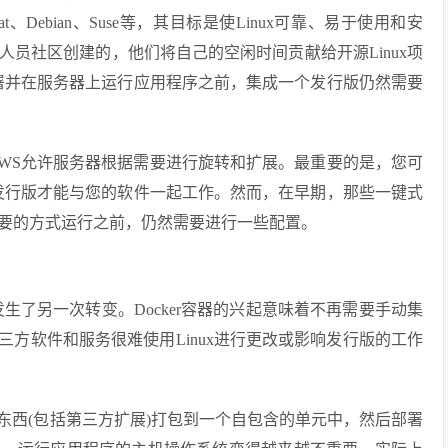
Debian、Suse等，其目标是使Linux可靠、易于使用和安
员社区创建的，他们将自己的空闲时间贡献给开源Linux项
部署并在服务器上运行应用程序之前，集成一个发行版仍然需要
AWS允许服务器根据需要进行旋转和扩展。最重要的是，您可
x发行版才能与您的软件一起工作。然而，在早期，那些一键式
要的方式运行之前，仍然需要进行一些配置。
方式发生了另一次转变。Docker容器的兴起意味着不再需要手动集
第三方软件和服务很难使用Linux进行更改或影响发行版的工作
何东西(包括第三方扩展)打包到一个自包含的单元中，然后部署