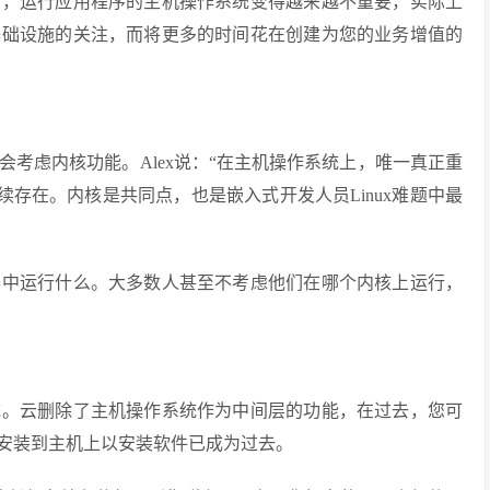
力，运行应用程序的主机操作系统变得越来越不重要，实际上
基础设施的关注，而将更多的时间花在创建为您的业务增值的
考虑内核功能。Alex说：“在主机操作系统上，唯一真正重
来继续存在。内核是共同点，也是嵌入式开发人员Linux难题中最
器中运行什么。大多数人甚至不考虑他们在哪个内核上运行，
统。云删除了主机操作系统作为中间层的功能，在过去，您可
’ing安装到主机上以安装软件已成为过去。