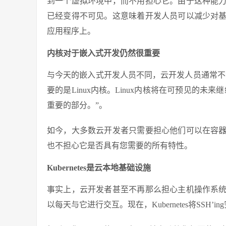
到一个虚拟环境中，而不用担心它。由于这种能
已经变得不可见。这意味着开发人员可以减少对
应用程序上。
内核对于嵌入式开发仍然很重要
与今天的嵌入式开发人员不同，云开发人员通常不会
要的是Linux内核。Linux内核将在可预见的未
重要的部分。”。
如今，大多数云开发者只需要担心他们可以在容
也不担心它是否具有您需要的所有特性。
Kubernetes是云本地基础设施
事实上，云开发者甚至不再那么担心主机操作系
以每天与它进行交互。现在，Kubernetes将SSH