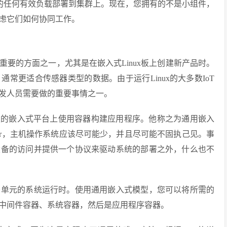
用的任何有效负载部署到集群上。现在，您拥有的不是小组件，
虑它们如何协同工作。
要的方面之一，尤其是在嵌入式Linux板上创建新产品时。
常更适合传感器类型的数据。由于运行Linux的大多数IoT
发人员需要做的重要事情之一。
受限的嵌入式平台上使用容器构建应用程序。他称之为通用嵌入
tacor，主机操作系统应该尽可能少，并且尽可能不固执己见。事
设备的访问并提供一个协议来驱动系统的部署之外，什么也不
务单元的系统运行时。使用通用嵌入式模型，您可以将所需的
中间件容器、系统容器，然后是应用程序容器。