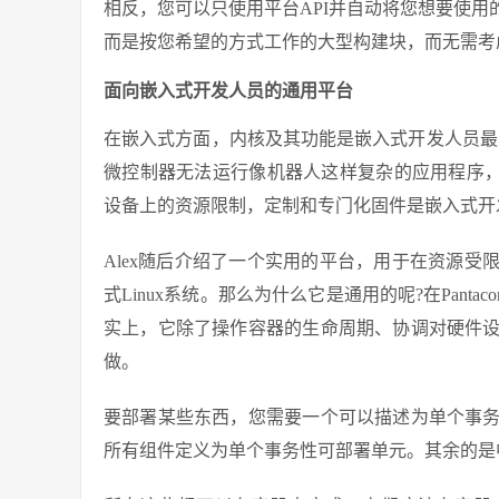
相反，您可以只使用平台API并自动将您想要使
而是按您希望的方式工作的大型构建块，而无需考
面向嵌入式开发人员的通用平台
在嵌入式方面，内核及其功能是嵌入式开发人员最重
微控制器无法运行像机器人这样复杂的应用程序，通
设备上的资源限制，定制和专门化固件是嵌入式开
Alex随后介绍了一个实用的平台，用于在资源
式Linux系统。那么为什么它是通用的呢?在Pan
实上，它除了操作容器的生命周期、协调对硬件
做。
要部署某些东西，您需要一个可以描述为单个事
所有组件定义为单个事务性可部署单元。其余的是