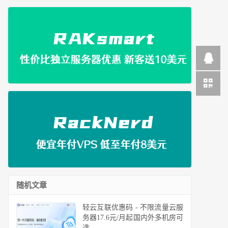
随机文章
轻云互联优惠码 - 不限流量云服
务器17.6元/月起国内外多机房可
选