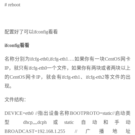
# reboot
配置好了可以ifconfig看看
ifconfig看看
名称分别为ifcfg-eth0,ifcfg-eth1….如果你有一块CentOS网卡
IP，就只有ifcfg-eth0一个文件，如果你有两块或者两块以上
的CentOS网卡IP，就会有ifcfg-eth1、ifcfg-eth2等文件的出
现。
文件结构：
DEVICE=eth0 //指出设备名称BOOTPROTO=static//启动类
型 dhcp,,,,dcph或static 自动和手动
BROADCAST=192.168.1.255 //广播地址