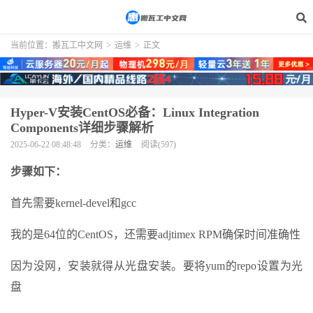
当前位置：
搬瓦工中文网
>
运维
>
正文
Hyper-V安装CentOS必备：Linux Integration
Components详细步骤解析
2025-06-22 08:48:48
分类：
运维
阅读(597)
步骤如下：
首先需要kernel-devel和gcc
我的是64位的CentOS，还需要adjtimex RPM确保时间准确性
因为没网，安装就得从光盘安装。要将yum的repo设置为光
盘