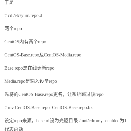
于是
# cd /etc/yum.repo.d
两个repo
CentOS内有两个repo
CentOS-Base.repo及CentOS-Media.repo
Base.repo是在线更新repo
Media.repo是输入设备repo
先将的CentOS-Base.repo更名，让系统跳过该repo
# mv CentOS-Base.repo CentOS-Base.repo.bk
设定repo来源，baseurl设为光驱目录 /mnt/cdrom，enabled为1
代表启动