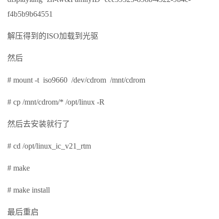
f4b5b9b64551
解压得到的ISO加载到光驱
然后
# mount -t iso9660 /dev/cdrom /mnt/cdrom
# cp /mnt/cdrom/* /opt/linux -R
然后去安装就行了
# cd /opt/linux_ic_v21_rtm
# make
# make install
最后重启