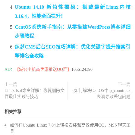
Ubuntu 14.10 新特性揭秘：搭载最新Linux内核
3.16.4，性能全面提升！
CentOS系统新手指南：从零搭建WordPress博客详细
步骤教程
织梦CMS后台SEO技巧详解：优化关键字提升搜索引
擎排名全攻略
AD：
【域名主机商优惠推送QQ群】
1056124390
上一篇
下一篇
Linux lsof命令详解：恢复删除文
如何解决CentOS中ip_conntrack
件最佳实践与技巧
表满导致丢包问题
相关推荐
如何在Ubuntu Linux 7.04上轻松安装和高效使用QQ、MSN聊天工
具