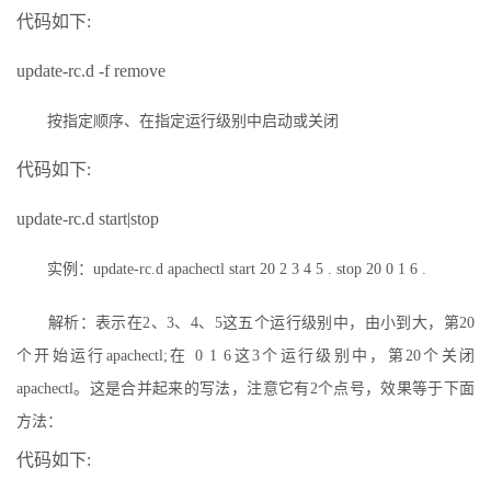
代码如下:
update-rc.d -f remove
按指定顺序、在指定运行级别中启动或关闭
代码如下:
update-rc.d start|stop
实例：update-rc.d apachectl start 20 2 3 4 5 . stop 20 0 1 6 .
解析：表示在2、3、4、5这五个运行级别中，由小到大，第20
个开始运行apachectl;在 0 1 6这3个运行级别中，第20个关闭
apachectl。这是合并起来的写法，注意它有2个点号，效果等于下面
方法：
代码如下: