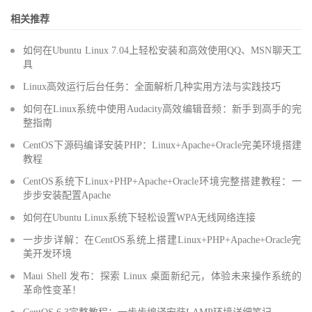
相关推荐
如何在Ubuntu Linux 7.04上轻松安装和高效使用QQ、MSN聊天工
具
Linux高效运行后台任务：全面解析几种实用方法与实践技巧
如何在Linux系统中使用Audacity高效编辑音频：新手到高手的完
整指南
CentOS下源码编译安装PHP：Linux+Apache+Oracle完美环境搭建
教程
CentOS系统下Linux+PHP+Apache+Oracle环境完整搭建教程：一
步步安装配置Apache
如何在Ubuntu Linux系统下轻松设置WPA无线网络连接
一步步详解：在CentOS系统上搭建Linux+PHP+Apache+Oracle完
美开发环境
Maui Shell 发布：探索 Linux 桌面新纪元，体验未来操作系统的
革命性变革！