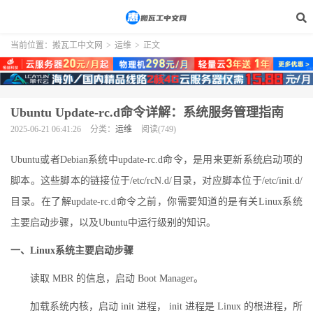
当前位置：
搬瓦工中文网
>
运维
>
正文
Ubuntu Update-rc.d命令详解：系统服务管理指南
2025-06-21 06:41:26
分类：
运维
阅读(749)
Ubuntu或者Debian系统中update-rc.d命令，是用来更新系统启动项的
脚本。这些脚本的链接位于/etc/rcN.d/目录，对应脚本位于/etc/init.d/
目录。在了解update-rc.d命令之前，你需要知道的是有关Linux系统
主要启动步骤，以及Ubuntu中运行级别的知识。
一、Linux系统主要启动步骤
读取 MBR 的信息，启动 Boot Manager。
加载系统内核，启动 init 进程， init 进程是 Linux 的根进程，所