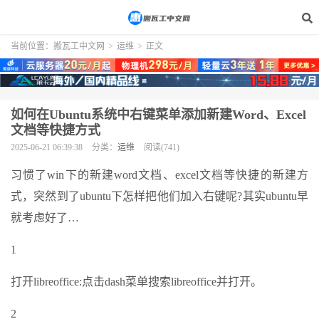
当前位置：
搬瓦工中文网
>
运维
>
正文
如何在Ubuntu系统中右键菜单添加新建Word、Excel
文档等快捷方式
2025-06-21 06:39:38
分类：
运维
阅读(741)
习惯了win下的新建word文档、excel文档等快捷的新建方
式，突然到了ubuntu下怎样把他们加入右键呢?其实ubuntu早
就考虑好了…
1
打开libreoffice:点击dash菜单搜索libreoffice并打开。
2