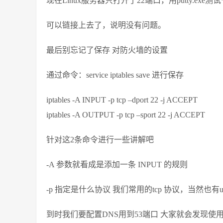
现在Linux服务器只打开了22端口，用putty.ex
可以链接上去了，说明没有问题。
最后别忘记了保存 对防火墙的设置
通过命令：service iptables save 进行保存
iptables -A INPUT -p tcp –dport 22 -j ACCEPT
iptables -A OUTPUT -p tcp –sport 22 -j ACCEPT
针对这2条命令进行一些讲解吧
-A 参数就看成是添加一条 INPUT 的规则
-p 指定是什么协议 我们常用的tcp 协议，当然也有u
到时我们要配置DNS用到53端口 大家就会发现使用