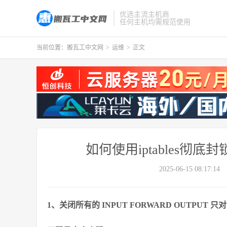
优选主流主机商
任何主机均需规范使用
当前位置：
搬瓦工中文网
>
运维
>
正文
如何使用iptables
2025-06-15 08:17:14
1、关闭所有的 INPUT FORWARD OUTPUT