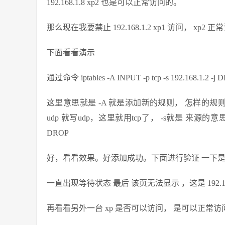
192.168.1.8 xp2 也是可以正常访问的。
那么现在我要禁止 192.168.1.2 xp1 访问， xp2 
下面看看演示
通过命令 iptables -A INPUT -p tcp -s 192.168.1.2 -j 
这里意思就是 -A 就是添加新的规则， 怎样的规则呢？
udp 就写udp，这里就用tcp了， -s就是 来源的意思，
DROP
好，看看效果。好添加成功。下面进行验证 一下
一直出现等待状态 最后 该页无法显示 ，这是 192.168
再看看另外一台 xp 是否可以访问， 是可以正常访问的 