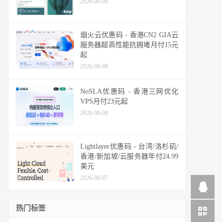
2026-08-08
烟火云优惠码 - 香港CN2 GIA云
服务器超高性能抗拥堵月付15元
起
2026-08-08
NoSLA优惠码 - 香港三网优化
VPS月付23元起
2026-08-08
Lightlayer优惠码 - 台湾/洛杉矶/
香港/新加坡/云服务器年付24.99
美元
2026-08-07
热门标签