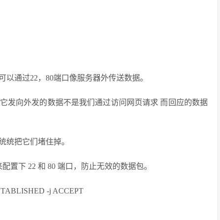
以通过22，80端口像服务器外传送数据。
。它发向外发的数据不是我们通过访问网页请求 而回应的数据
统统把它们堵住掉。
来配置下 22 和 80 端口，防止无效的数据包。
te ESTABLISHED -j ACCEPT