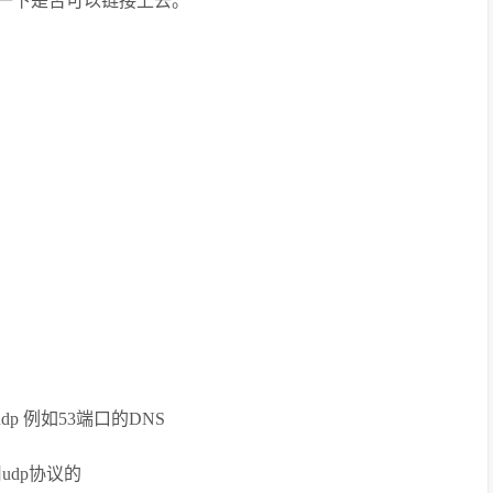
e测试一下是否可以链接上去。
dp 例如53端口的DNS
udp协议的