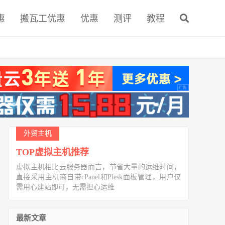
惠
搬瓦工优惠
优惠
测评
教程
外贸主机
TOP虚拟主机推荐
虚拟主机相比云服务器而言，节省大量的运维时间，
直接采用主机商自带cPanel和Plesk面板管理，用户仅
需用心建站即可，无需担心运维
最新文章