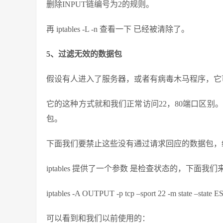
删除INPUT链编号为2的规则。
再 iptables -L -n 查看一下 已经被清除了。
5、过滤无效的数据包
假设有人进入了服务器，或者有病毒木马程序，它可
它的这种方式就和我们正常访问22，80端口区别
包。
下面我们要禁止这些没有通过请求回应的数据包，
iptables 提供了一个参数 是检查状态的，下面我们
iptables -A OUTPUT -p tcp –sport 22 -m state –sta
可以看到和我们以前使用的：