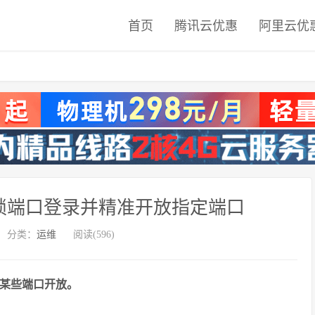
首页
腾讯云优惠
阿里云优
彻底封锁端口登录并精准开放指定端口
分类：
运维
阅读(596)
 只对某些端口开放。