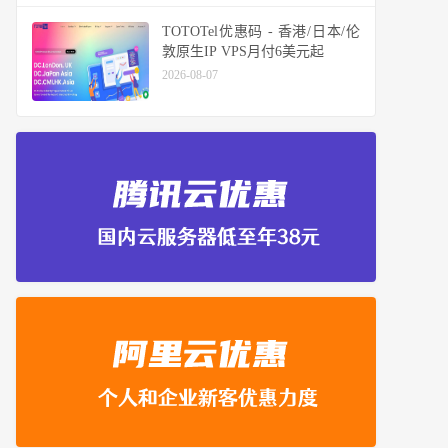
TOTOTel优惠码 - 香港/日本/伦
敦原生IP VPS月付6美元起
2026-08-07