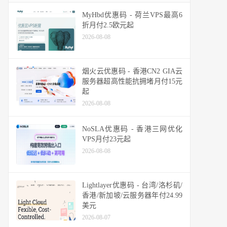
MyHbd优惠码 - 荷兰VPS最高6
折月付2.5欧元起
2026-08-08
烟火云优惠码 - 香港CN2 GIA云
服务器超高性能抗拥堵月付15元
起
2026-08-08
NoSLA优惠码 - 香港三网优化
VPS月付23元起
2026-08-08
Lightlayer优惠码 - 台湾/洛杉矶/
香港/新加坡/云服务器年付24.99
美元
2026-08-07