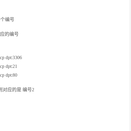
一个编号
和相对应的编号
dpt:3306
 dpt:21
 dpt:80
则对应的是 编号2