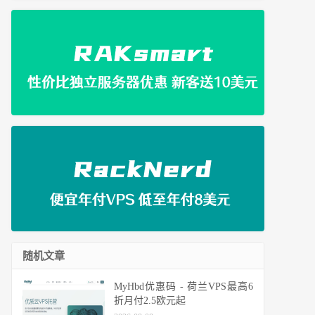
随机文章
MyHbd优惠码 - 荷兰VPS最高6
折月付2.5欧元起