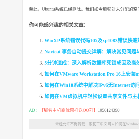
至此，Ubuntu系统已经删除。我们如今能够对未分配的
你可能感兴趣的相关文章：
WinXP系统错误代码105及xp1083错误快
Navicat 事务自动提交详解：解决常见问
5分钟速成：深入解析数据库死锁成因及高
如何在VMware Workstation Pro 16上安
如何在Win10系统中解决IPv6无Intern
如何在VM虚拟机中轻松设置共享文件与主
AD：
【域名主机商优惠推送QQ群】
1056124390
未经允许不得转载：
搬瓦工中文网
»
如何在Window