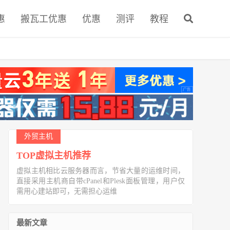
惠
搬瓦工优惠
优惠
测评
教程
外贸主机
TOP虚拟主机推荐
虚拟主机相比云服务器而言，节省大量的运维时间，
直接采用主机商自带cPanel和Plesk面板管理，用户仅
需用心建站即可，无需担心运维
最新文章