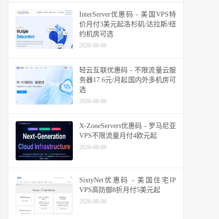
InterServer优惠码 - 美国VPS特
价月付3美元起洛杉矶/达拉斯/纽
约机房可选
2026-08-06
轻云互联优惠码 - 不限流量云服
务器17.6元/月起国内外多机房可
选
2026-08-06
X-ZoneServers优惠码 - 罗马尼亚
VPS不限流量月付4欧元起
2026-08-06
SixtyNet优惠码 - 美国住宅IP
VPS高防御8折月付5美元起
2026-08-06