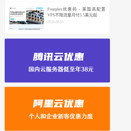
Fourplex优惠码 - 美国高配置
VPS不限流量月付3.5美元起
2026-08-05