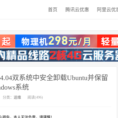
首页
腾讯云优惠
阿里云优
u 14.04双系统中安全卸载Ubuntu并保留
ndows系统
分类：
运维
阅读(496)
么损失，本人无法负责，请谨慎！