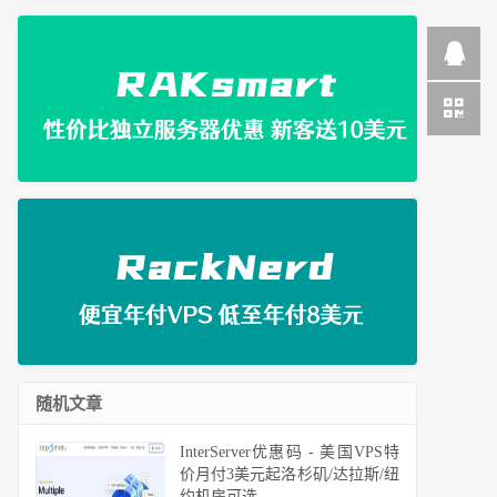
随机文章
InterServer优惠码 - 美国VPS特
价月付3美元起洛杉矶/达拉斯/纽
约机房可选