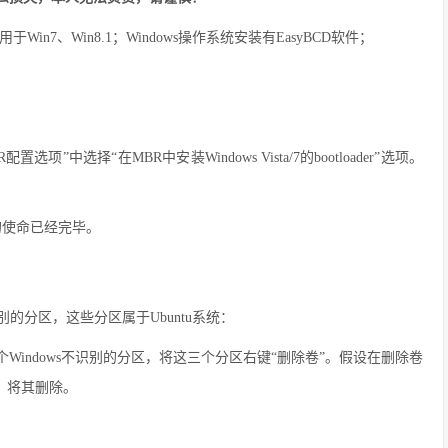
in7、Win8.1；Windows操作系统安装有EasyBCD软件；
中选择“在MBR中安装Windows Vista/7的bootloader”选项。
CD的使命已经完毕。
别的分区，这些分区属于Ubuntu系统：
个Windows不识别的分区，将这三个分区右键“删除卷”。假设在删除卷
，将其删除。