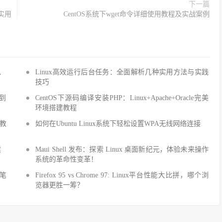
下一篇
的实用
CentOS系统下wget命令详细使用教程及实战案例
Q、
Linux高效运行后台任务：全面解析几种实用方法与实践
技巧
手到
CentOS下源码编译安装PHP：Linux+Apache+Oracle完美
环境搭建教程
建教
如何在Ubuntu Linux系统下轻松设置WPA无线网络连接
建
Maui Shell 发布：探索 Linux 桌面新纪元，体验未来操作
系统的革命性变革！
细笔
Firefox 95 vs Chrome 97: Linux平台性能大比拼，哪个浏
览器更胜一筹？