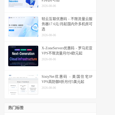
2026-08-06
轻云互联优惠码 - 不限流量云服
务器17.6元/月起国内外多机房可
选
2026-08-06
X-ZoneServers优惠码 - 罗马尼亚
VPS不限流量月付4欧元起
2026-08-06
SixtyNet优惠码 - 美国住宅IP
VPS高防御8折月付5美元起
2026-08-06
热门标签