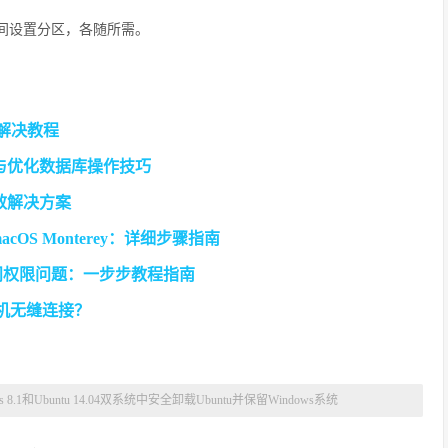
空间设置分区，各随所需。
速解决教程
题与优化数据库操作技巧
效解决方案
装macOS Monterey：详细步骤指南
et访问权限问题：一步步教程指南
机无缝连接？
s 8.1和Ubuntu 14.04双系统中安全卸载Ubuntu并保留Windows系统