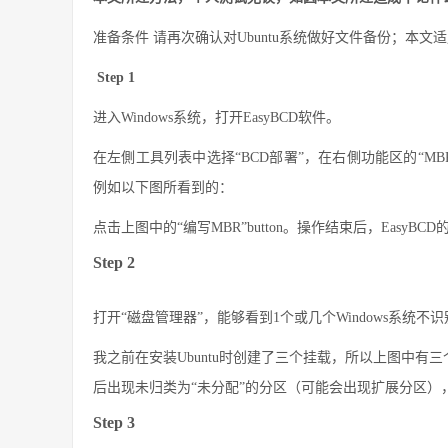
准备条件 请再次确认对Ubuntu系统做好文件备份；本文适用于W
Step 1
进入Windows系统，打开EasyBCD软件。
在左側工具列表中选择“BCD部署”，在右側功能区的“MBR配置选项”
例如以下图所看到的：
点击上图中的“编写MBR”button。操作结束后，EasyB
Step 2
打开“磁盘管理器”，能够看到1个或几个Windows系统不识
我之前在安装Ubuntu时创建了三个挂载，所以上图中有三
后出现未归类为“未分配”的分区（可能会出现扩展分区）
Step 3