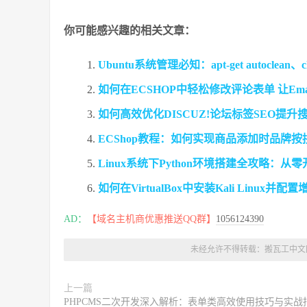
你可能感兴趣的相关文章：
Ubuntu系统管理必知：apt-get autoclea
如何在ECSHOP中轻松修改评论表单 让Em
如何高效优化DISCUZ!论坛标签SEO提
ECShop教程：如何实现商品添加时品牌
Linux系统下Python环境搭建全攻略：
如何在VirtualBox中安装Kali Linux并配
AD：
【域名主机商优惠推送QQ群】
1056124390
未经允许不得转载：
搬瓦工中文
上一篇
PHPCMS二次开发深入解析：表单类高效使用技巧与实战