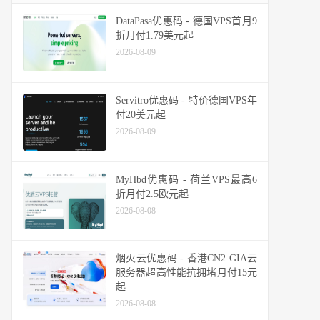
DataPasa优惠码 - 德国VPS首月9
折月付1.79美元起
2026-08-09
Servitro优惠码 - 特价德国VPS年
付20美元起
2026-08-09
MyHbd优惠码 - 荷兰VPS最高6
折月付2.5欧元起
2026-08-08
烟火云优惠码 - 香港CN2 GIA云
服务器超高性能抗拥堵月付15元
起
2026-08-08