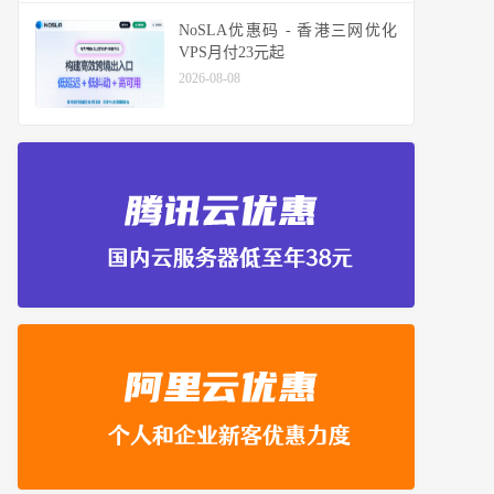
NoSLA优惠码 - 香港三网优化
VPS月付23元起
2026-08-08