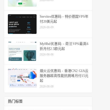
2026-08-09
Servitro优惠码 - 特价德国VPS年
付20美元起
2026-08-09
MyHbd优惠码 - 荷兰VPS最高6
折月付2.5欧元起
2026-08-08
烟火云优惠码 - 香港CN2 GIA云
服务器超高性能抗拥堵月付15元
起
2026-08-08
热门标签