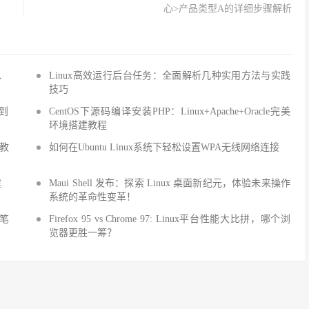
心>产品类型A的详细步骤解析
Q、
Linux高效运行后台任务：全面解析几种实用方法与实践
技巧
手到
CentOS下源码编译安装PHP：Linux+Apache+Oracle完美
环境搭建教程
建教
如何在Ubuntu Linux系统下轻松设置WPA无线网络连接
建
Maui Shell 发布：探索 Linux 桌面新纪元，体验未来操作
系统的革命性变革！
细笔
Firefox 95 vs Chrome 97: Linux平台性能大比拼，哪个浏
览器更胜一筹？