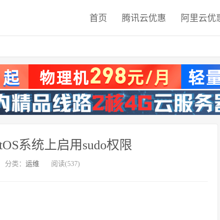
首页
腾讯云优惠
阿里云优
tOS系统上启用sudo权限
分类：
运维
阅读(537)