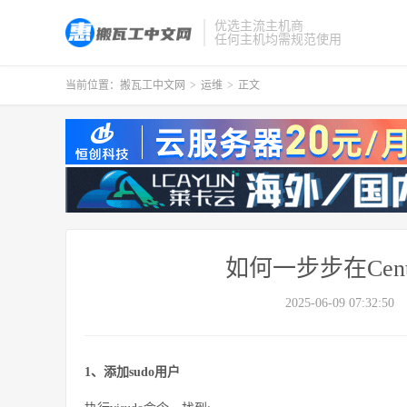
优选主流主机商
任何主机均需规范使用
当前位置：
搬瓦工中文网
>
运维
>
正文
如何一步步在Cen
2025-06-09 07:32:50
1、添加sudo用户