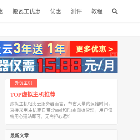
惠
搬瓦工优惠
优惠
测评
教程
外贸主机
TOP虚拟主机推荐
虚拟主机相比云服务器而言，节省大量的运维时间，
直接采用主机商自带cPanel和Plesk面板管理，用户仅
需用心建站即可，无需担心运维
最新文章