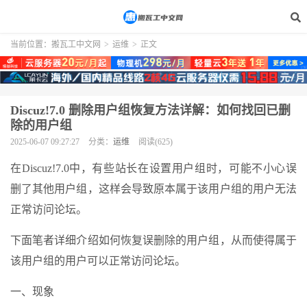
当前位置：
搬瓦工中文网
>
运维
>
正文
Discuz!7.0 删除用户组恢复方法详解：如何找回已删
除的用户组
2025-06-07 09:27:27
分类：
运维
阅读(625)
在Discuz!7.0中，有些站长在设置用户组时，可能不小心误
删了其他用户组，这样会导致原本属于该用户组的用户无法
正常访问论坛。
下面笔者详细介绍如何恢复误删除的用户组，从而使得属于
该用户组的用户可以正常访问论坛。
一、现象