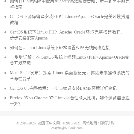
如何在Linux系统中使用Audacity高效编辑音频：新手到高手的完
整指南
CentOS下源码编译安装PHP：Linux+Apache+Oracle完美环境搭建
教程
CentOS系统下Linux+PHP+Apache+Oracle环境完整搭建教程：一
步步安装配置Apache
如何在Ubuntu Linux系统下轻松设置WPA无线网络连接
一步步详解：在CentOS系统上搭建Linux+PHP+Apache+Oracle完
美开发环境
Maui Shell 发布：探索 Linux 桌面新纪元，体验未来操作系统的
革命性变革！
CentOS 6.3完整教程：一步步编译安装LAMP环境详细笔记
Firefox 95 vs Chrome 97: Linux平台性能大比拼，哪个浏览器更胜
一筹？
© 2010-2026
搬瓦工中文网
©2016-2021.
网站地图
/ 投稿联系：
easyfm@outlook.com