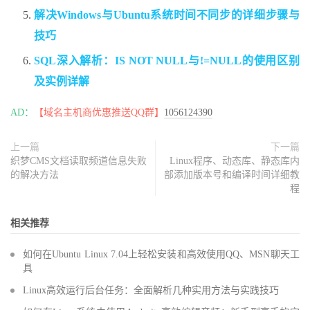
解决Windows与Ubuntu系统时间不同步的详细步骤与
技巧
SQL深入解析：IS NOT NULL与!=NULL的使用区别
及实例详解
AD：
【域名主机商优惠推送QQ群】
1056124390
上一篇
下一篇
织梦CMS文档读取频道信息失败
Linux程序、动态库、静态库内
的解决方法
部添加版本号和编译时间详细教
程
相关推荐
如何在Ubuntu Linux 7.04上轻松安装和高效使用QQ、MSN聊天工
具
Linux高效运行后台任务：全面解析几种实用方法与实践技巧