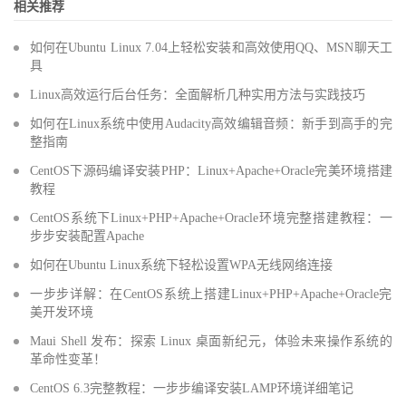
相关推荐
如何在Ubuntu Linux 7.04上轻松安装和高效使用QQ、MSN聊天工
具
Linux高效运行后台任务：全面解析几种实用方法与实践技巧
如何在Linux系统中使用Audacity高效编辑音频：新手到高手的完
整指南
CentOS下源码编译安装PHP：Linux+Apache+Oracle完美环境搭建
教程
CentOS系统下Linux+PHP+Apache+Oracle环境完整搭建教程：一
步步安装配置Apache
如何在Ubuntu Linux系统下轻松设置WPA无线网络连接
一步步详解：在CentOS系统上搭建Linux+PHP+Apache+Oracle完
美开发环境
Maui Shell 发布：探索 Linux 桌面新纪元，体验未来操作系统的
革命性变革！
CentOS 6.3完整教程：一步步编译安装LAMP环境详细笔记