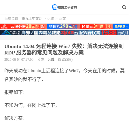
当前位置：
搬瓦工中文网
>
运维
>
正文
Ubuntu 14.04 远程连接 Win7 失败：解决无法连接到
RDP 服务器的常见问题及解决方案
2025-06-04 07:27:09
分类：
运维
阅读(568)
昨天成功在Ubuntu上远程连接了Win7，今天在用的时候，莫
名其妙的就不行了，
报错如下：
不知为何，在网上找了下，
解决方案：