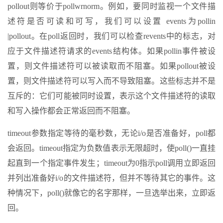
pollout则等价于pollwrnorm。例如，要同时监视一个文件描
述符是否可读和可写，我们可以设置 events为pollin
|pollout。在poll返回时，我们可以检查revents中的标志，对
应于文件描述符请求的events结构体。如果pollin事件被设
置，则文件描述符可以被读取而不阻塞。如果pollout被设
置，则文件描述符可以写入而不导致阻塞。这些标志并不是
互斥的：它们可能被同时设置，表示这个文件描述符的读取
和写入操作都会正常返回而不阻塞。
timeout参数指定等待的毫秒数，无论i/o是否准备好，poll都
会返回。timeout指定为负数值表示无限超时，使poll()一直挂
起直到一个指定事件发生；timeout为0指示poll调用立即返回
并列出准备好i/o的文件描述符，但并不等待其它的事件。这
种情况下，poll()就像它的名字那样，一旦选举出来，立即返
回。