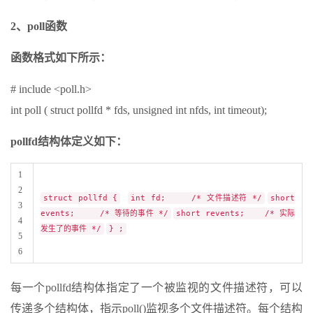
2、poll函数
函数格式如下所示：
# include <poll.h>
int poll ( struct pollfd * fds, unsigned int nfds, int timeout);
pollfd结构体定义如下：
1
2
struct pollfd {
int fd; /* 文件描述符 */
short
3
events; /* 等待的事件 */
short revents; /* 实际
4
发生了的事件 */
} ;
5
6
每一个pollfd结构体指定了一个被监视的文件描述符，可以
传递多个结构体，指示poll()监视多个文件描述符。每个结构