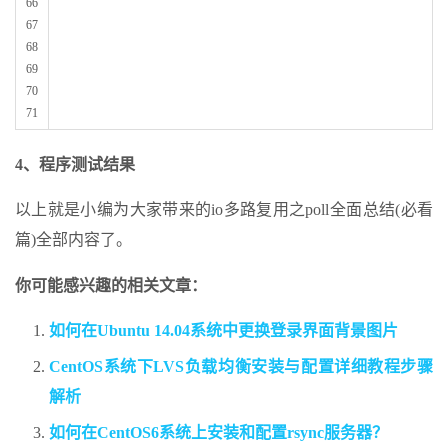
66
67
68
69
70
71
4、程序测试结果
以上就是小编为大家带来的io多路复用之poll全面总结(必看
篇)全部内容了。
你可能感兴趣的相关文章：
如何在Ubuntu 14.04系统中更换登录界面背景图片
CentOS系统下LVS负载均衡安装与配置详细教程步骤
解析
如何在CentOS6系统上安装和配置rsync服务器？