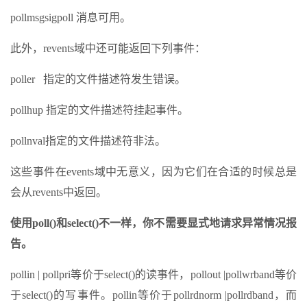
pollmsgsigpoll 消息可用。
此外，revents域中还可能返回下列事件：
poller 指定的文件描述符发生错误。
pollhup 指定的文件描述符挂起事件。
pollnval指定的文件描述符非法。
这些事件在events域中无意义，因为它们在合适的时候总是
会从revents中返回。
使用poll()和select()不一样，你不需要显式地请求异常情况报
告。
pollin | pollpri等价于select()的读事件，pollout |pollwrband等价
于select()的写事件。pollin等价于pollrdnorm |pollrdband，而