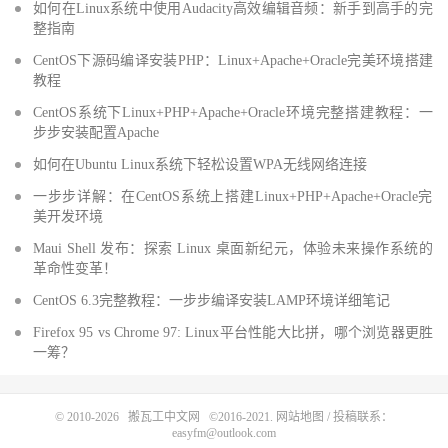
如何在Linux系统中使用Audacity高效编辑音频：新手到高手的完
整指南
CentOS下源码编译安装PHP：Linux+Apache+Oracle完美环境搭建
教程
CentOS系统下Linux+PHP+Apache+Oracle环境完整搭建教程：一
步步安装配置Apache
如何在Ubuntu Linux系统下轻松设置WPA无线网络连接
一步步详解：在CentOS系统上搭建Linux+PHP+Apache+Oracle完
美开发环境
Maui Shell 发布：探索 Linux 桌面新纪元，体验未来操作系统的
革命性变革！
CentOS 6.3完整教程：一步步编译安装LAMP环境详细笔记
Firefox 95 vs Chrome 97: Linux平台性能大比拼，哪个浏览器更胜
一筹？
© 2010-2026
搬瓦工中文网
©2016-2021.
网站地图
/ 投稿联系：
easyfm@outlook.com