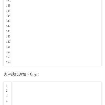
142
143
144
145
146
147
148
149
150
151
152
153
154
客户端代码如下所示：
1
2
3
4