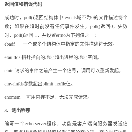
返回值和错误代码
成功时，poll()返回结构体中revents域不为0的文件描述符个
数；如果在超时前没有任何事件发生，poll()返回0；失败
时，poll()返回-1，并设置errno为下列值之一：
ebadf 一个或多个结构体中指定的文件描述符无效。
efaultfds 指针指向的地址超出进程的地址空间。
eintr 请求的事件之前产生一个信号，调用可以重新发起。
einvalnfds参数超出plimit_nofile值。
enomem 可用内存不足，无法完成请求。
3、测出程序
编写一个echo server程序，功能是客户端向服务器发送信