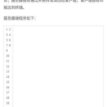
息，服务器接收输出并原样发送回给客户端，客户端接收到
输出到终端。
服务器端程序如下：
1 2
3 4
5 6
7 8
9
10
11
12
13
14
15
16
17
18
19