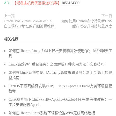
AD：
【域名主机商优惠推送QQ群】
1056124390
上一篇
下一篇
Oracle VM VirtualBox中CentOS
如何使用Ubuntu命令行刷新DNS
自动获取IP地址的详细设置教程
缓存以提升网站加载速度
相关推荐
如何在Ubuntu Linux 7.04上轻松安装和高效使用QQ、MSN聊天工
具
Linux高效运行后台任务：全面解析几种实用方法与实践技巧
如何在Linux系统中使用Audacity高效编辑音频：新手到高手的完
整指南
CentOS下源码编译安装PHP：Linux+Apache+Oracle完美环境搭建
教程
CentOS系统下Linux+PHP+Apache+Oracle环境完整搭建教程：一
步步安装配置Apache
如何在Ubuntu Linux系统下轻松设置WPA无线网络连接