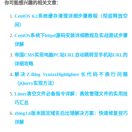
你可能感兴趣的相关文章：
CentOS 6.2系统缓存清理详细步骤教程（彻底释放空
间）
CentOS系统下httpd源码安装详细教程及实战测试步骤
详解
帝国CMS实现电脑PC站URL自动跳转至手机站URL的
详细攻略
解决Z-Blog SyntaxHighlighter长代码不换行问题
（jQuery实现方法）
Linux清空文件必备指令详解：高效管理文件的实用技
巧汇总
zblog1.6版本固定域名后出错解决方案：快速修复技巧
详解