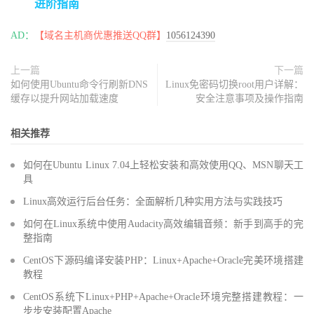
进阶指南
AD：
【域名主机商优惠推送QQ群】
1056124390
上一篇
下一篇
如何使用Ubuntu命令行刷新DNS
Linux免密码切换root用户详解：
缓存以提升网站加载速度
安全注意事项及操作指南
相关推荐
如何在Ubuntu Linux 7.04上轻松安装和高效使用QQ、MSN聊天工
具
Linux高效运行后台任务：全面解析几种实用方法与实践技巧
如何在Linux系统中使用Audacity高效编辑音频：新手到高手的完
整指南
CentOS下源码编译安装PHP：Linux+Apache+Oracle完美环境搭建
教程
CentOS系统下Linux+PHP+Apache+Oracle环境完整搭建教程：一
步步安装配置Apache