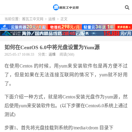
当前位置：
搬瓦工中文网
>
运维
>
正文
如何在CentOS 6.0中将光盘设置为Yum源
2025-05-17 10:06:33
分类：
运维
阅读(568)
在使用Centos 的时候，用yum来安装软件包是再方便不过
了，但是如果在无法连接互联网的情况下，yum就不好用
了。
下面介绍一种方式，就是将Centos安装光盘作为yum源，然
后使用yum来安装软件包。(以下步骤在Centos6.0系统上通过
测试)
步骤1、首先将光盘挂载到系统的/media/cdrom 目录下