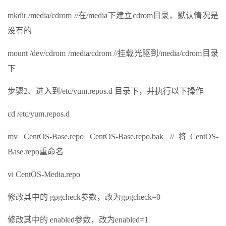
mkdir /media/cdrom //在/media下建立cdrom目录，默认情况是
没有的
mount /dev/cdrom /media/cdrom //挂载光驱到/media/cdrom目录
下
步骤2、进入到/etc/yum.repos.d 目录下，并执行以下操作
cd /etc/yum.repos.d
mv CentOS-Base.repo CentOS-Base.repo.bak //将CentOS-
Base.repo重命名
vi CentOS-Media.repo
修改其中的 gpgcheck参数，改为gpgcheck=0
修改其中的 enabled参数，改为enabled=1