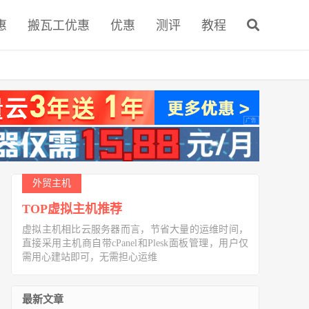
惠
搬瓦工优惠
优惠
测评
教程
外贸主机
TOP虚拟主机推荐
虚拟主机相比云服务器而言，节省大量的运维时间，
直接采用主机商自带cPanel和Plesk面板管理，用户仅
需用心建站即可，无需担心运维
最新文章