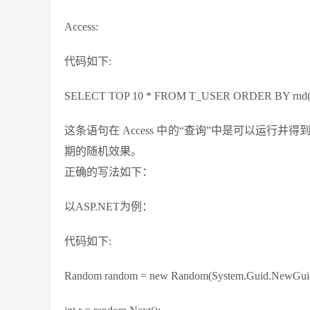
Access:
代码如下:
SELECT TOP 10 * FROM T_USER ORDER BY
这条语句在 Access 中的“查询”中是可以运行并
期的随机效果。
正确的写法如下：
以ASP.NET为例：
代码如下:
Random random = new Random(System.Guid.NewGuid