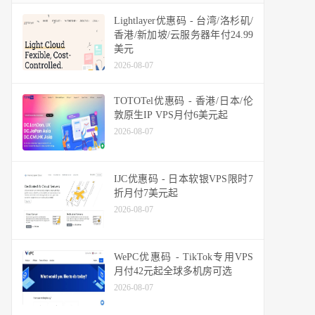
Lightlayer优惠码 - 台湾/洛杉矶/
香港/新加坡/云服务器年付24.99
美元
2026-08-07
TOTOTel优惠码 - 香港/日本/伦
敦原生IP VPS月付6美元起
2026-08-07
IJC优惠码 - 日本软银VPS限时7
折月付7美元起
2026-08-07
WePC优惠码 - TikTok专用VPS
月付42元起全球多机房可选
2026-08-07