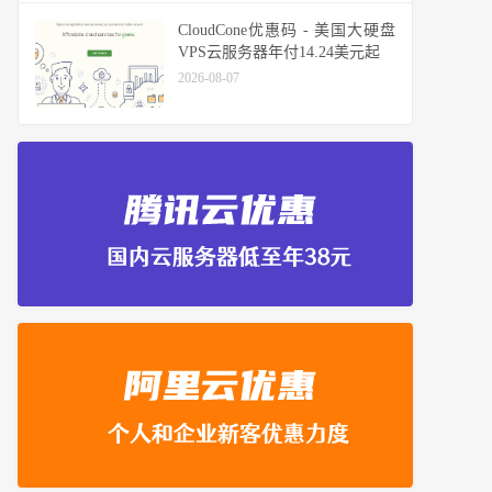
CloudCone优惠码 - 美国大硬盘
VPS云服务器年付14.24美元起
2026-08-07