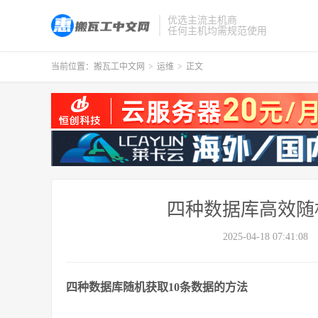
优选主流主机商
任何主机均需规范使用
当前位置：
搬瓦工中文网
>
运维
>
正文
四种数据库高效随
2025-04-18 07:41:08
四种数据库随机获取10条数据的方法