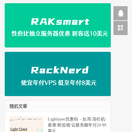
随机文章
Lightlayer优惠码 - 台湾/洛杉矶/
香港/新加坡/云服务器年付24.99
美元