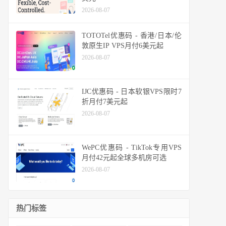
2026-08-07
TOTOTel优惠码 - 香港/日本/伦
敦原生IP VPS月付6美元起
2026-08-07
IJC优惠码 - 日本软银VPS限时7
折月付7美元起
2026-08-07
WePC优惠码 - TikTok专用VPS
月付42元起全球多机房可选
2026-08-07
热门标签