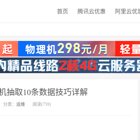
首页
腾讯云优惠
阿里云优
机抽取10条数据技巧详解
分类：
运维
阅读(759)