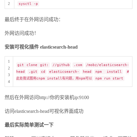
2
sysctl -p
最后终于在外网访问成功：
外网访问成功！
安装可视化插件 elasticsearch-head
1
git clone git:
//github
.com
/mobz/elasticsearch-
2
head
.git
cd
elasticsearch-
head
npm
install
#
3
此处我试图用cnpm install有问题，用npm可以
npm run start
4
然后在外网访问http://你的安装机ip:9100
访问elasticsearch-head可视化界面成功
最后实际简单测试一下