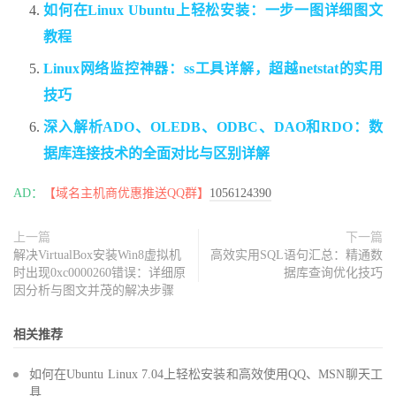
如何在Linux Ubuntu上轻松安装：一步一图详细图文
教程
Linux网络监控神器：ss工具详解，超越netstat的实用
技巧
深入解析ADO、OLEDB、ODBC、DAO和RDO：数
据库连接技术的全面对比与区别详解
AD：
【域名主机商优惠推送QQ群】
1056124390
上一篇
下一篇
解决VirtualBox安装Win8虚拟机
高效实用SQL语句汇总：精通数
时出现0xc0000260错误：详细原
据库查询优化技巧
因分析与图文并茂的解决步骤
相关推荐
如何在Ubuntu Linux 7.04上轻松安装和高效使用QQ、MSN聊天工
具