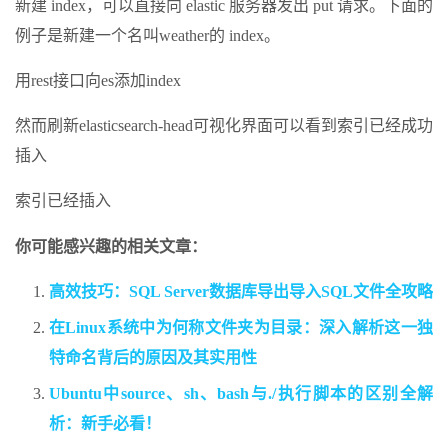
新建 index，可以直接向 elastic 服务器发出 put 请求。下面的
例子是新建一个名叫weather的 index。
用rest接口向es添加index
然而刷新elasticsearch-head可视化界面可以看到索引已经成功
插入
索引已经插入
你可能感兴趣的相关文章：
高效技巧：SQL Server数据库导出导入SQL文件全攻略
在Linux系统中为何称文件夹为目录：深入解析这一独
特命名背后的原因及其实用性
Ubuntu中source、sh、bash与./执行脚本的区别全解
析：新手必看！