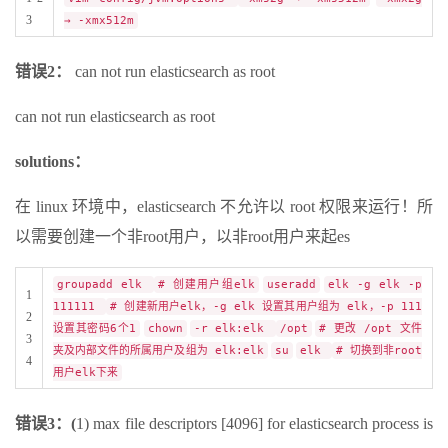
3
→ -xmx512m
错误2：
can not run elasticsearch as root
can not run elasticsearch as root
solutions：
在 linux 环境中，elasticsearch 不允许以 root 权限来运行！所
以需要创建一个非root用户，以非root用户来起es
groupadd elk
# 创建用户组elk
useradd
elk -g elk -p
1
111111
# 创建新用户elk，-g elk 设置其用户组为 elk，-p 111
2
设置其密码6个1
chown
-r elk:elk
/opt
# 更改 /opt 文件
3
夹及内部文件的所属用户及组为 elk:elk
su
elk
# 切换到非root
4
用户elk下来
错误3：(
1) max file descriptors [4096] for elasticsearch process is