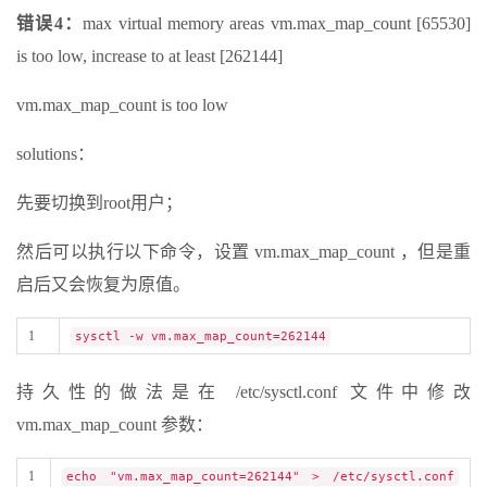
错误4：
max virtual memory areas vm.max_map_count [65530]
is too low, increase to at least [262144]
vm.max_map_count is too low
solutions：
先要切换到root用户；
然后可以执行以下命令，设置 vm.max_map_count ，但是重
启后又会恢复为原值。
1
sysctl -w vm.max_map_count=262144
持久性的做法是在 /etc/sysctl.conf 文件中修改
vm.max_map_count 参数：
1
echo "vm.max_map_count=262144" > /etc/sysctl.conf