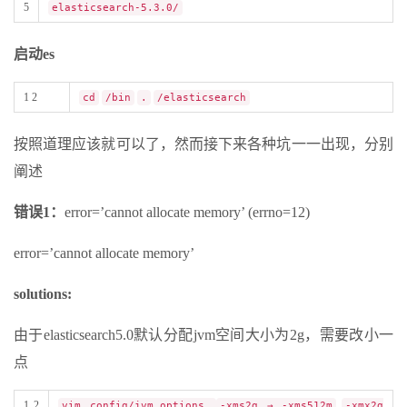
5
elasticsearch-5.3.0/
启动es
1 2
cd
/bin
.
/elasticsearch
按照道理应该就可以了，然而接下来各种坑一一出现，分别
阐述
错误1：
error=’cannot allocate memory’ (errno=12)
error=’cannot allocate memory’
solutions:
由于elasticsearch5.0默认分配jvm空间大小为2g，需要改小一
点
1 2
vim config/jvm.options
-xms2g → -xms512m
-xmx2g