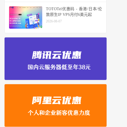
TOTOTel优惠码 - 香港/日本/伦
敦原生IP VPS月付6美元起
2026-08-07