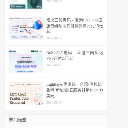
2026-08-08
烟火云优惠码 - 香港CN2 GIA云
服务器超高性能抗拥堵月付15元
起
2026-08-08
NoSLA优惠码 - 香港三网优化
VPS月付23元起
2026-08-08
Lightlayer优惠码 - 台湾/洛杉矶/
香港/新加坡/云服务器年付24.99
美元
2026-08-07
热门标签