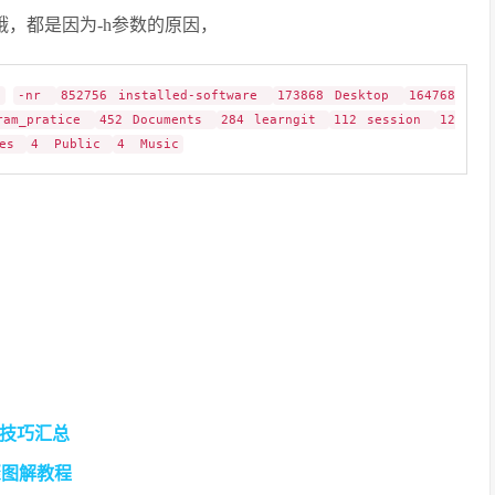
哦，都是因为-h参数的原因，
t
-nr
852756 installed-software
173868 Desktop
164768
ram_pratice
452 Documents
284 learngit
112 session
12
tes
4 Public
4 Music
技巧汇总
骤图解教程