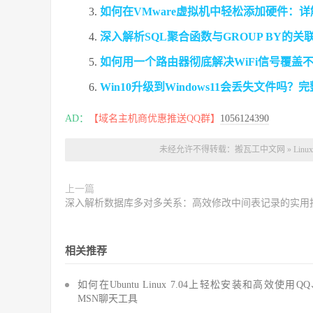
如何在VMware虚拟机中轻松添加硬件：
深入解析SQL聚合函数与GROUP BY的
如何用一个路由器彻底解决WiFi信号覆盖
Win10升级到Windows11会丢失文件吗
AD：
【域名主机商优惠推送QQ群】
1056124390
未经允许不得转载：
搬瓦工中文网
»
Li
上一篇
深入解析数据库多对多关系：高效修改中间表记录的实用
相关推荐
如何在Ubuntu Linux 7.04上轻松安装和高效使用Q
MSN聊天工具