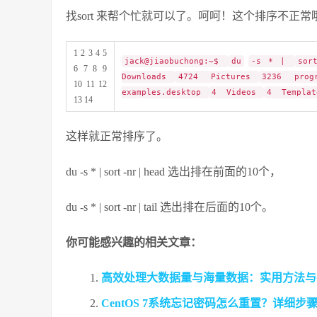
找sort 来帮个忙就可以了。呵呵！这个排序不正常
1 2 3 4 5
jack@jiaobuchong:~$
du
-s * |
sor
6 7 8 9
Downloads
4724 Pictures
3236 prog
10 11 12
examples.desktop
4 Videos
4 Templa
13 14
这样就正常排序了。
du -s * | sort -nr | head 选出排在前面的10个，
du -s * | sort -nr | tail 选出排在后面的10个。
你可能感兴趣的相关文章：
高效处理大数据量与海量数据：实用方法与
CentOS 7系统忘记密码怎么重置？详细步