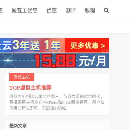
惠
搬瓦工优惠
优惠
测评
教程
外贸主机
TOP虚拟主机推荐
虚拟主机相比云服务器而言，节省大量的运维时间，
直接采用主机商自带cPanel和Plesk面板管理，用户仅
需用心建站即可，无需担心运维
最新文章