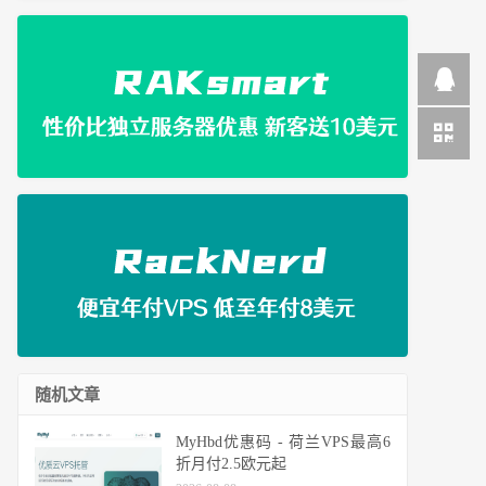
随机文章
MyHbd优惠码 - 荷兰VPS最高6
折月付2.5欧元起