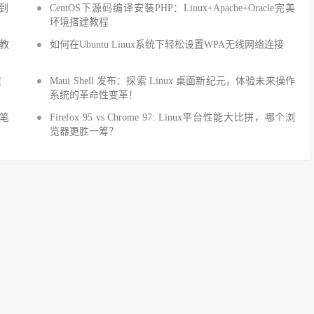
手到
CentOS下源码编译安装PHP：Linux+Apache+Oracle完美
环境搭建教程
建教
如何在Ubuntu Linux系统下轻松设置WPA无线网络连接
建
Maui Shell 发布：探索 Linux 桌面新纪元，体验未来操作
系统的革命性变革！
细笔
Firefox 95 vs Chrome 97: Linux平台性能大比拼，哪个浏
览器更胜一筹？