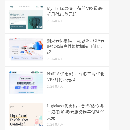
MyHbd优惠码 - 荷兰VPS最高6
折月付2.5欧元起
2026-08-08
烟火云优惠码 - 香港CN2 GIA云
服务器超高性能抗拥堵月付15元
起
2026-08-08
NoSLA优惠码 - 香港三网优化
VPS月付23元起
2026-08-08
Lightlayer优惠码 - 台湾/洛杉矶/
香港/新加坡/云服务器年付24.99
美元
2026-08-07