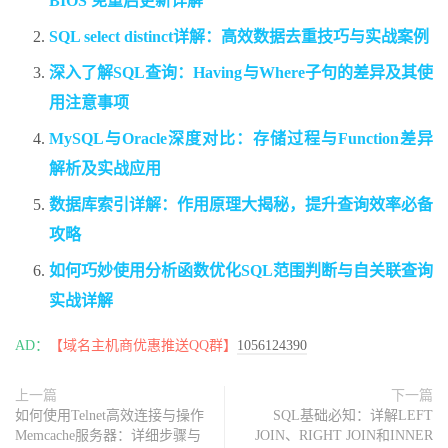
BIOS 免重启更新详解
SQL select distinct详解：高效数据去重技巧与实战案例
深入了解SQL查询：Having与Where子句的差异及其使
用注意事项
MySQL与Oracle深度对比：存储过程与Function差异
解析及实战应用
数据库索引详解：作用原理大揭秘，提升查询效率必备
攻略
如何巧妙使用分析函数优化SQL范围判断与自关联查询
实战详解
AD：
【域名主机商优惠推送QQ群】
1056124390
上一篇
下一篇
如何使用Telnet高效连接与操作
SQL基础必知：详解LEFT
Memcache服务器：详细步骤与
JOIN、RIGHT JOIN和INNER