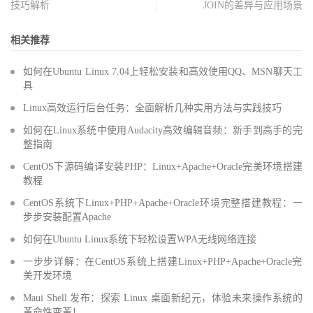
技巧解析
JOIN的差异与应用场景
相关推荐
如何在Ubuntu Linux 7.04上轻松安装和高效使用QQ、MSN聊天工
具
Linux高效运行后台任务：全面解析几种实用方法与实践技巧
如何在Linux系统中使用Audacity高效编辑音频：新手到高手的完
整指南
CentOS下源码编译安装PHP：Linux+Apache+Oracle完美环境搭建
教程
CentOS系统下Linux+PHP+Apache+Oracle环境完整搭建教程：一
步步安装配置Apache
如何在Ubuntu Linux系统下轻松设置WPA无线网络连接
一步步详解：在CentOS系统上搭建Linux+PHP+Apache+Oracle完
美开发环境
Maui Shell 发布：探索 Linux 桌面新纪元，体验未来操作系统的
革命性变革！