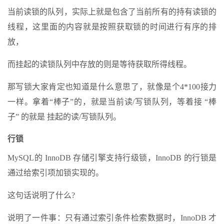
当前读锁的队列，实际上就是包含了当前所有的持有读锁的
线程，这里面的内容就是按照获取锁的时间进行有序的排
放，
而挂起的读锁队列中存放的则是等待获取所得线程。
那写锁大家肯定也知道是什么意思了，就像是个4*100接力
一样。拿着“棒子”的，就是当前读/写锁队列，等着接 “棒
子” 的就是 挂起的读/写锁队列。
行锁
MySQL的 InnoDB 存储引擎支持行级锁，InnoDB 的行锁是
通过给索引项加锁实现的。
这句话说明了什么?
说明了一件事：只有通过索引条件检索数据时，InnoDB 才