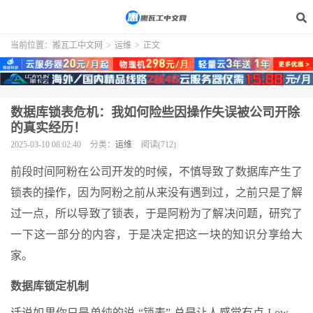
当前位置：
搬瓦工中文网
>
运维
>
正文
数据库锁表危机：我如何险些因操作失误被公司开除
的真实经历！
2025-03-10 08:02:40
分类：
运维
阅读(712)
前段时间阿粉在公司开发的时候，不慎导致了数据库产生了
锁表的操作，因为阿粉之前从来没有遇到过，之前只是了解
过一点，所以导致了锁表，于是阿粉为了解决问题，研究了
一下这一部分的内容，于是决定把这一块的知识分享给大
家。
数据库锁定机制
话说如果你只是单纯的说 “锁表”,总是让人感觉有点 Low ，