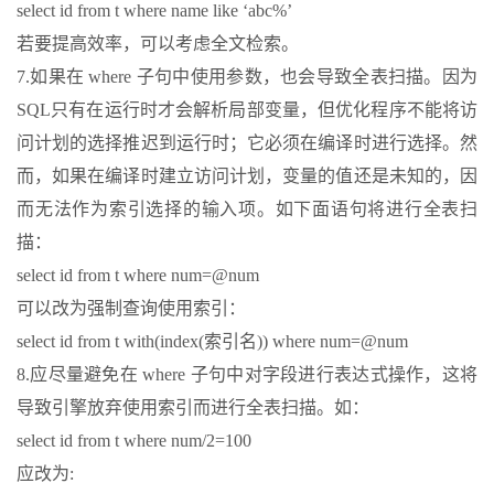
select id from t where name like ‘abc%’
若要提高效率，可以考虑全文检索。
7.如果在 where 子句中使用参数，也会导致全表扫描。因为
SQL只有在运行时才会解析局部变量，但优化程序不能将访
问计划的选择推迟到运行时；它必须在编译时进行选择。然
而，如果在编译时建立访问计划，变量的值还是未知的，因
而无法作为索引选择的输入项。如下面语句将进行全表扫
描：
select id from t where num=@num
可以改为强制查询使用索引：
select id from t with(index(索引名)) where num=@num
8.应尽量避免在 where 子句中对字段进行表达式操作，这将
导致引擎放弃使用索引而进行全表扫描。如：
select id from t where num/2=100
应改为: