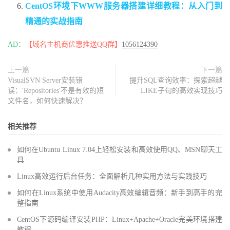
CentOS环境下WWW服务器搭建详细教程：从入门到
精通的实战指南
AD：
【域名主机商优惠推送QQ群】
1056124390
上一篇
下一篇
VisualSVN Server安装错
提升SQL查询效率：探索超越
误：'Repositories'不是有效的短
LIKE子句的高效实现技巧
文件名，如何快速解决？
相关推荐
如何在Ubuntu Linux 7.04上轻松安装和高效使用QQ、MSN聊天工
具
Linux高效运行后台任务：全面解析几种实用方法与实践技巧
如何在Linux系统中使用Audacity高效编辑音频：新手到高手的完
整指南
CentOS下源码编译安装PHP：Linux+Apache+Oracle完美环境搭建
教程