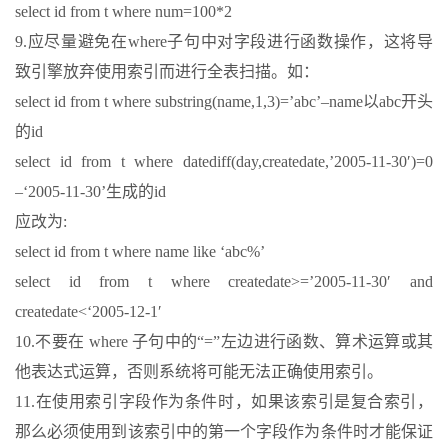
select id from t where num=100*2
9.应尽量避免在where子句中对字段进行函数操作，这将导
致引擎放弃使用索引而进行全表扫描。如：
select id from t where substring(name,1,3)=’abc’–name以abc开头
的id
select id from t where datediff(day,createdate,’2005-11-30′)=0
–‘2005-11-30’生成的id
应改为:
select id from t where name like ‘abc%’
select id from t where createdate>=’2005-11-30′ and
createdate<‘2005-12-1′
10.不要在 where 子句中的“=”左边进行函数、算术运算或其
他表达式运算，否则系统将可能无法正确使用索引。
11.在使用索引字段作为条件时，如果该索引是复合索引，
那么必须使用到该索引中的第一个字段作为条件时才能保证