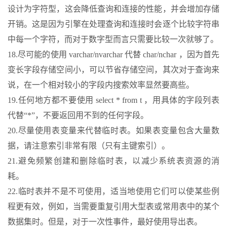
设计为字符型，这会降低查询和连接的性能，并会增加存储
开销。这是因为引擎在处理查询和连接时会逐个比较字符串
中每一个字符，而对于数字型而言只需要比较一次就够了。
18.尽可能的使用 varchar/nvarchar 代替 char/nchar ，因为首先
变长字段存储空间小，可以节省存储空间，其次对于查询来
说，在一个相对较小的字段内搜索效率显然要高些。
19.任何地方都不要使用 select * from t ，用具体的字段列表
代替“*”，不要返回用不到的任何字段。
20.尽量使用表变量来代替临时表。如果表变量包含大量数
据，请注意索引非常有限（只有主键索引）。
21.避免频繁创建和删除临时表，以减少系统表资源的消
耗。
22.临时表并不是不可使用，适当地使用它们可以使某些例
程更有效，例如，当需要重复引用大型表或常用表中的某个
数据集时。但是，对于一次性事件，最好使用导出表。