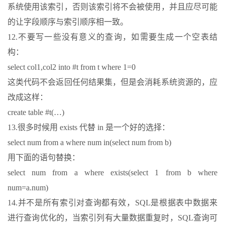
系统使用该索引，否则该索引将不会被使用，并且应尽可能
的让字段顺序与索引顺序相一致。
12.不要写一些没有意义的查询，如需要生成一个空表结
构：
select col1,col2 into #t from t where 1=0
这类代码不会返回任何结果集，但是会消耗系统资源的，应
改成这样：
create table #t(…)
13.很多时候用 exists 代替 in 是一个好的选择：
select num from a where num in(select num from b)
用下面的语句替换：
select num from a where exists(select 1 from b where
num=a.num)
14.并不是所有索引对查询都有效，SQL是根据表中数据来
进行查询优化的，当索引列有大量数据重复时，SQL查询可