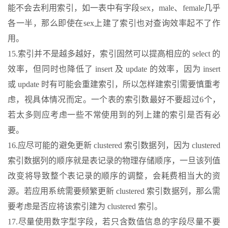
能不会去利用索引，如一表中有字段sex，male、female几乎
各一半，那么即使在sex上建了索引也对查询效率起不了作
用。
15.索引并不是越多越好，索引固然可以提高相应的 select 的
效率，但同时也降低了 insert 及 update 的效率，因为 insert
或 update 时有可能会重建索引，所以怎样建索引需要慎重考
虑，视具体情况而定。一个表的索引数最好不要超过6个，
若太多则应考虑一些不常使用到的列上建的索引是否有必
要。
16.应尽可能的避免更新 clustered 索引数据列，因为 clustered
索引数据列的顺序就是表记录的物理存储顺序，一旦该列值
改变将导致整个表记录的顺序的调整，会耗费相当大的资
源。若应用系统需要频繁更新 clustered 索引数据列，那么需
要考虑是否应将该索引建为 clustered 索引。
17.尽量使用数字型字段，若只含数值信息的字段尽量不要