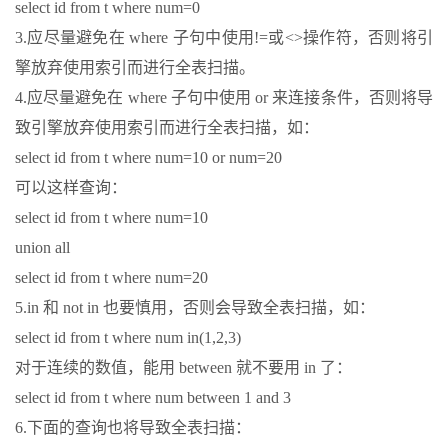
select id from t where num=0
3.应尽量避免在 where 子句中使用!=或<>操作符，否则将引
擎放弃使用索引而进行全表扫描。
4.应尽量避免在 where 子句中使用 or 来连接条件，否则将导
致引擎放弃使用索引而进行全表扫描，如：
select id from t where num=10 or num=20
可以这样查询：
select id from t where num=10
union all
select id from t where num=20
5.in 和 not in 也要慎用，否则会导致全表扫描，如：
select id from t where num in(1,2,3)
对于连续的数值，能用 between 就不要用 in 了：
select id from t where num between 1 and 3
6.下面的查询也将导致全表扫描：