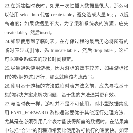
23.在新建临时表时，如果一次性插入数据量很大，那么可
以使用 select into 代替 create table，避免造成大量 log ，以提
高速度；如果数据量不大，为了缓和系统表的资源，应先
create table，然后insert。
24.如果使用到了临时表，在存储过程的最后务必将所有的
临时表显式删除，先 truncate table ，然后 drop table ，这样
可以避免系统表的较长时间锁定。
25.尽量避免使用游标，因为游标的效率较差，如果游标操
作的数据超过1万行，那么就应该考虑改写。
26.使用基于游标的方法或临时表方法之前，应先寻找基于
集的解决方案来解决问题，基于集的方法通常更有效。
27.与临时表一样，游标并不是不可使用。对小型数据集使
用 FAST_FORWARD 游标通常要优于其他逐行处理方法，
尤其是在必须引用几个表才能获得所需的数据时。在结果集
中包括“合计”的例程通常要比使用游标执行的速度快。如果