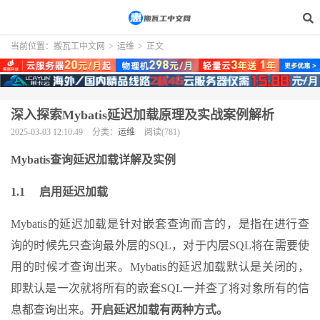
当前位置：
搬瓦工中文网
>
运维
>
正文
深入探索Mybatis延迟加载原理及实战案例解析
2025-03-03 12:10:49
分类：
运维
阅读(781)
Mybatis查询延迟加载详解及实例
1.1 启用延迟加载
Mybatis的延迟加载是针对嵌套查询而言的，是指在进行查
询的时候先只查询最外层的SQL，对于内层SQL将在需要使
用的时候才查询出来。Mybatis的延迟加载默认是关闭的，
即默认是一次就将所有的嵌套SQL一并查了将对象所有的信
息都查询出来。
开启延迟加载有两种方式。