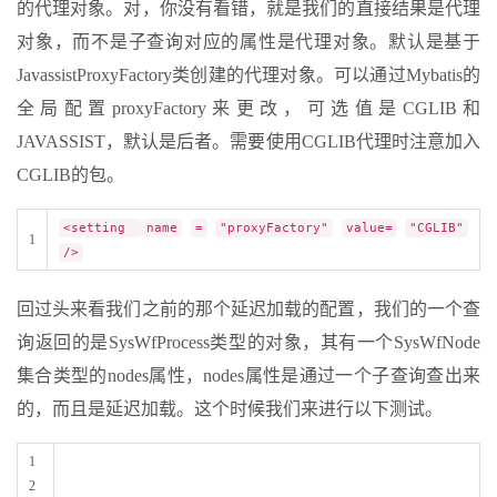
的代理对象。对，你没有看错，就是我们的直接结果是代理
对象，而不是子查询对应的属性是代理对象。默认是基于
JavassistProxyFactory类创建的代理对象。可以通过Mybatis的
全局配置proxyFactory来更改，可选值是CGLIB和
JAVASSIST，默认是后者。需要使用CGLIB代理时注意加入
CGLIB的包。
<setting
name
=
"proxyFactory"
value=
"CGLIB"
1
/>
回过头来看我们之前的那个延迟加载的配置，我们的一个查
询返回的是SysWfProcess类型的对象，其有一个SysWfNode
集合类型的nodes属性，nodes属性是通过一个子查询查出来
的，而且是延迟加载。这个时候我们来进行以下测试。
1
2