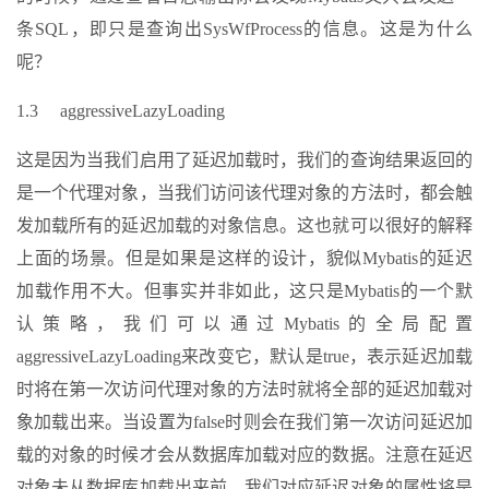
条SQL，即只是查询出SysWfProcess的信息。这是为什么
呢？
1.3 aggressiveLazyLoading
这是因为当我们启用了延迟加载时，我们的查询结果返回的
是一个代理对象，当我们访问该代理对象的方法时，都会触
发加载所有的延迟加载的对象信息。这也就可以很好的解释
上面的场景。但是如果是这样的设计，貌似Mybatis的延迟
加载作用不大。但事实并非如此，这只是Mybatis的一个默
认策略，我们可以通过Mybatis的全局配置
aggressiveLazyLoading来改变它，默认是true，表示延迟加载
时将在第一次访问代理对象的方法时就将全部的延迟加载对
象加载出来。当设置为false时则会在我们第一次访问延迟加
载的对象的时候才会从数据库加载对应的数据。注意在延迟
对象未从数据库加载出来前，我们对应延迟对象的属性将是