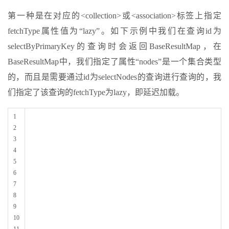
第一种是在对应的<collection>或<association>标签上指定
fetchType属性值为“lazy”。如下示例中我们在查询id为
selectByPrimaryKey的查询时会返回BaseResultMap，在
BaseResultMap中，我们指定了属性“nodes”是一个集合类型
的，而且是需要通过id为selectNodes的查询进行查询的，我
们指定了该查询的fetchType为lazy，即延迟加载。
1
2
3
4
5
6
7
8
9
10