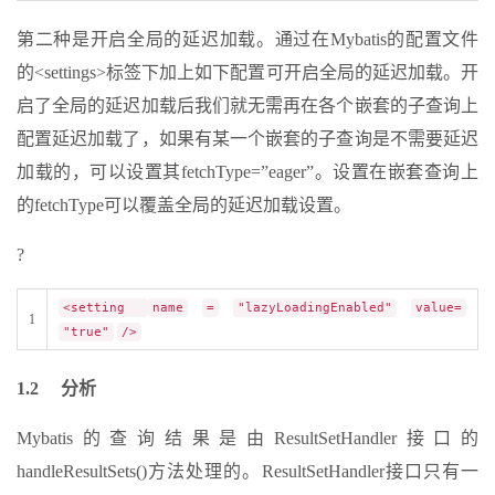
第二种是开启全局的延迟加载。通过在Mybatis的配置文件
的<settings>标签下加上如下配置可开启全局的延迟加载。开
启了全局的延迟加载后我们就无需再在各个嵌套的子查询上
配置延迟加载了，如果有某一个嵌套的子查询是不需要延迟
加载的，可以设置其fetchType=”eager”。设置在嵌套查询上
的fetchType可以覆盖全局的延迟加载设置。
?
<setting
name
=
"lazyLoadingEnabled"
value=
1
"true"
/>
1.2 分析
Mybatis的查询结果是由ResultSetHandler接口的
handleResultSets()方法处理的。ResultSetHandler接口只有一