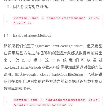
null，因为你没有对它赋值。
<setting
name
=
"aggressiveLazyLoading"
value=
1
"fasle"
/>
1.4 lazyLoadTriggerMethods
那如果我们设置了aggressiveLazyLoading=”false”，但又希望
在调用某些方法之前把所有的延迟对象都从数据库加载出
来，怎么办呢？这个时候我们可以通过
lazyLoadTriggerMethods参数来指定需要加载延迟对象的方法
调用。默认是equals、clone、hashCode和toString，也就是说
我们在调用代理对象的这些方法之前就会把延迟加载对象从
数据库加载出来。
<setting
name
=
"lazyLoadTriggerMethods"
value=
1
"equals,clone,hashCode,toString"
/>