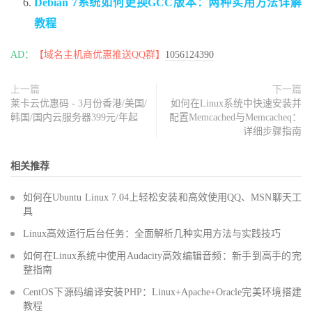
Debian 7系统如何更换GCC版本：两种实用方法详解
教程
AD：
【域名主机商优惠推送QQ群】
1056124390
上一篇
下一篇
莱卡云优惠码 - 3月份香港/美国/
如何在Linux系统中快速安装并
韩国/国内云服务器399元/年起
配置Memcached与Memcacheq：
详细步骤指南
相关推荐
如何在Ubuntu Linux 7.04上轻松安装和高效使用QQ、MSN聊天工
具
Linux高效运行后台任务：全面解析几种实用方法与实践技巧
如何在Linux系统中使用Audacity高效编辑音频：新手到高手的完
整指南
CentOS下源码编译安装PHP：Linux+Apache+Oracle完美环境搭建
教程