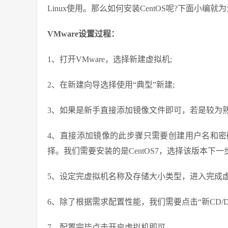
Linux使用。那么如何安装CentOS呢?下面小编就
VMware设置过程：
1、打开VMware，选择新建虚拟机;
2、在新建向导选择使用“典型”新建;
3、如果是新手直接添加镜像文件即可，若是较为熟
4、直接添加镜像的此步骤只需要创建用户名和
择。我们需要安装的是CentOS7，选择该版本下一
5、设定完虚拟机名称及存储大小类型，进入完成
6、除了根据需求配置性能，我们需要点击“新CD/D
7、配置完毕点击开启虚拟机即可。