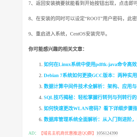
7、返回安装摘要就能看到开始按钮出现，点击即可
8、在安装的同时可以设定“ROOT”用户密码，此
9、重启进入系统，CentOS安装完毕。
你可能感兴趣的相关文章：
如何在Linux系统中使用pdftk-java命
Debian 7系统如何更换GCC版本：两种
数据计算中间件技术全解析：架构、应用与
SQL技巧揭秘：轻松掌握行转列与列转行
如何快速更改WLAN密码？看下详细步骤
数据库管理系统全面解析：从入门到进阶，
AD：
【域名主机商优惠推送QQ群】
1056124390