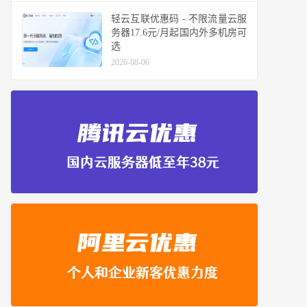
轻云互联优惠码 - 不限流量云服
务器17.6元/月起国内外多机房可
选
2026-08-06