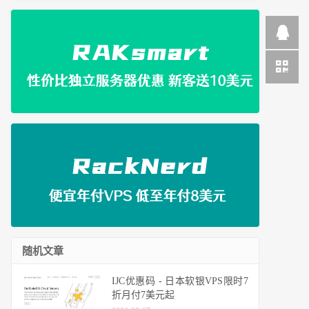
随机文章
IJC优惠码 - 日本软银VPS限时7
折月付7美元起