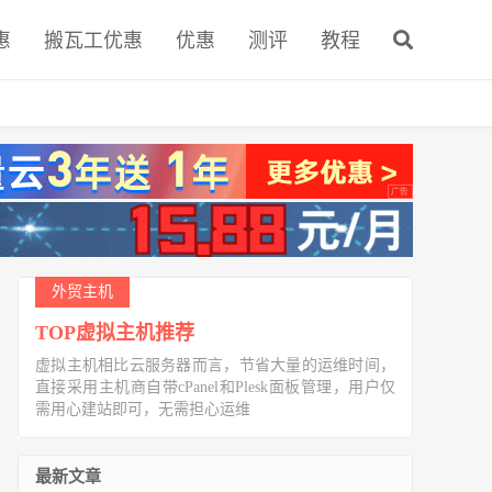
惠
搬瓦工优惠
优惠
测评
教程
外贸主机
TOP虚拟主机推荐
虚拟主机相比云服务器而言，节省大量的运维时间，
直接采用主机商自带cPanel和Plesk面板管理，用户仅
需用心建站即可，无需担心运维
最新文章