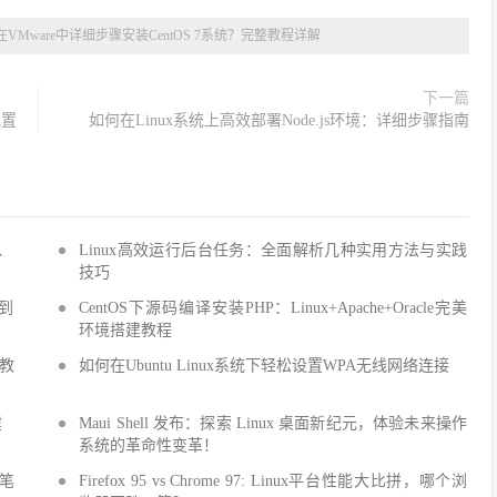
VMware中详细步骤安装CentOS 7系统？完整教程详解
下一篇
配置
如何在Linux系统上高效部署Node.js环境：详细步骤指南
Q、
Linux高效运行后台任务：全面解析几种实用方法与实践
技巧
手到
CentOS下源码编译安装PHP：Linux+Apache+Oracle完美
环境搭建教程
建教
如何在Ubuntu Linux系统下轻松设置WPA无线网络连接
建
Maui Shell 发布：探索 Linux 桌面新纪元，体验未来操作
系统的革命性变革！
细笔
Firefox 95 vs Chrome 97: Linux平台性能大比拼，哪个浏