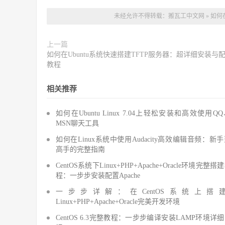
未经允许不得转载：
搬瓦工中文网
»
如何在
上一篇
如何在Ubuntu系统快速搭建TFTP服务器：超详细安装与
教程
相关推荐
如何在Ubuntu Linux 7.04上轻松安装和高效使用Q
MSN聊天工具
如何在Linux系统中使用Audacity高效编辑音频：新
高手的完整指南
CentOS系统下Linux+PHP+Apache+Oracle环境完整搭
程：一步步安装配置Apache
一步步详解：在CentOS系统上搭
Linux+PHP+Apache+Oracle完美开发环境
CentOS 6.3完整教程：一步步编译安装LAMP环境详