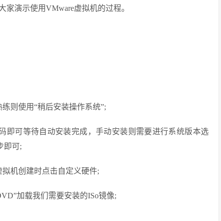
为大家演示使用VMware虚拟机的过程。
练则使用“稍后安装操作系统”;
密码即可等待自动安装完成，手动安装则需要进行系统版本选
步即可;
虚拟机创建时点击自定义硬件;
VD”加载我们需要安装的ISo镜像;