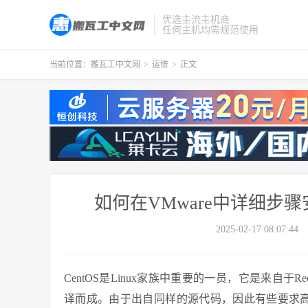
优选主流主机商
任何主机均需规范使用
当前位置：
搬瓦工中文网
>
运维
>
正文
如何在VMware中详细步骤
2025-02-17 08:07:44
CentOS是Linux家族中重要的一员，它是来自于Red 
译而成。由于出自同样的源代码，因此有些要求高度稳定性的