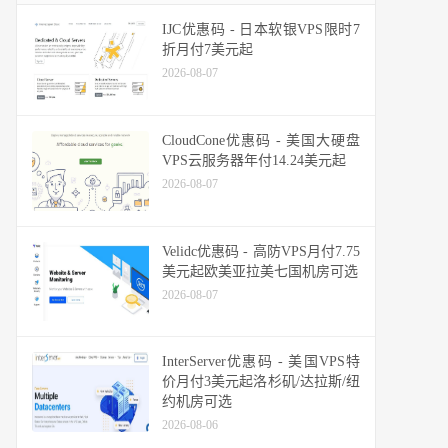
IJC优惠码 - 日本软银VPS限时7
折月付7美元起
2026-08-07
CloudCone优惠码 - 美国大硬盘
VPS云服务器年付14.24美元起
2026-08-07
Velidc优惠码 - 高防VPS月付7.75
美元起欧美亚拉美七国机房可选
2026-08-07
InterServer优惠码 - 美国VPS特
价月付3美元起洛杉矶/达拉斯/纽
约机房可选
2026-08-06