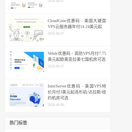
2026-08-07
CloudCone优惠码 - 美国大硬盘
VPS云服务器年付14.24美元起
2026-08-07
Velidc优惠码 - 高防VPS月付7.75
美元起欧美亚拉美七国机房可选
2026-08-07
InterServer优惠码 - 美国VPS特
价月付3美元起洛杉矶/达拉斯/纽
约机房可选
2026-08-06
热门标签