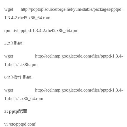
wget http://poptop.sourceforge.net/yum/stable/packages/pptpd-
1.3.4-2.rhel5.x86_64.rpm
rpm -ivh pptpd-1.3.4-2.rhel5.x86_64.rpm
32位系统:
wget http://acelnmp.googlecode.com/files/pptpd-1.3.4-
1.rhel5.1.i386.rpm
64位操作系统.
wget http://acelnmp.googlecode.com/files/pptpd-1.3.4-
1.rhel5.1.x86_64.rpm
3: pptp配置
vi /etc/pptpd.conf