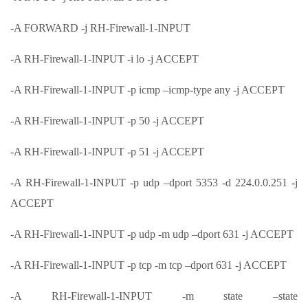
-A FORWARD -j RH-Firewall-1-INPUT
-A RH-Firewall-1-INPUT -i lo -j ACCEPT
-A RH-Firewall-1-INPUT -p icmp –icmp-type any -j ACCEPT
-A RH-Firewall-1-INPUT -p 50 -j ACCEPT
-A RH-Firewall-1-INPUT -p 51 -j ACCEPT
-A RH-Firewall-1-INPUT -p udp –dport 5353 -d 224.0.0.251 -j
ACCEPT
-A RH-Firewall-1-INPUT -p udp -m udp –dport 631 -j ACCEPT
-A RH-Firewall-1-INPUT -p tcp -m tcp –dport 631 -j ACCEPT
-A RH-Firewall-1-INPUT -m state –state