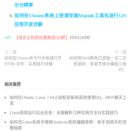
示分辨率
如何在Ubuntu系统上快速安装Mapnik工具包进行GIS
应用开发详解
AD：
【域名主机商优惠推送QQ群】
1056124390
上一篇
下一篇
如何在Ubuntu命令行中快速打开
如何用Shell脚本打造独一无二的
HTML文件：实用技巧详解
圣诞树：圣诞节快乐编程小技
巧！
相关推荐
如何在Ubuntu Linux 7.04上轻松安装和高效使用QQ、MSN聊天工
具
Linux高效运行后台任务：全面解析几种实用方法与实践技巧
如何在Linux系统中使用Audacity高效编辑音频：新手到高手的完
整指南