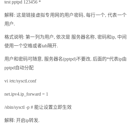
test pptpd 123456 *
解释: 这是链接虚拟专用网的用户密码, 每行一个, 代表一个
用户.
格式说明: 第一列为用户, 依次是 服务器名称, 密码和ip, 中间
使用一个空格或者tab隔开.
用户和密码可随意, 服务器名(pptpd)不要改, 后面的*代表ip由
pptpd自动分配
vi /etc/sysctl.conf
net.ipv4.ip_forward = 1
/sbin/sysctl -p # 能让设置立即生效
解释: 开启ip转发.