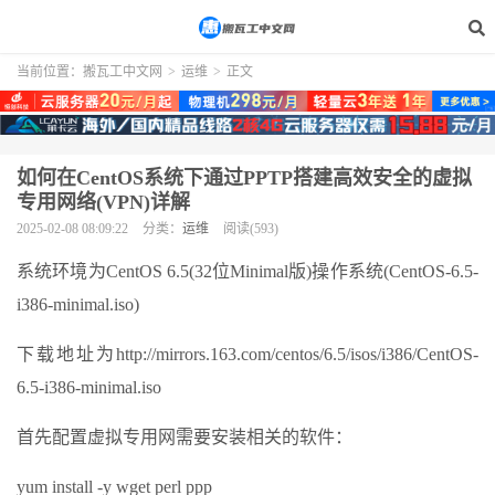
当前位置：
搬瓦工中文网
>
运维
>
正文
如何在CentOS系统下通过PPTP搭建高效安全的虚拟
专用网络(VPN)详解
2025-02-08 08:09:22
分类：
运维
阅读(593)
系统环境为CentOS 6.5(32位Minimal版)操作系统(CentOS-6.5-
i386-minimal.iso)
下载地址为http://mirrors.163.com/centos/6.5/isos/i386/CentOS-
6.5-i386-minimal.iso
首先配置虚拟专用网需要安装相关的软件：
yum install -y wget perl ppp