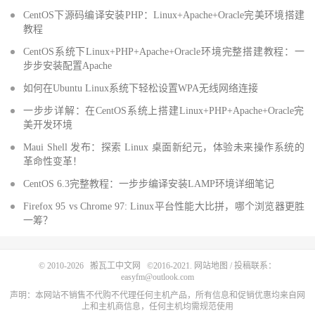
CentOS下源码编译安装PHP：Linux+Apache+Oracle完美环境搭建
教程
CentOS系统下Linux+PHP+Apache+Oracle环境完整搭建教程：一
步步安装配置Apache
如何在Ubuntu Linux系统下轻松设置WPA无线网络连接
一步步详解：在CentOS系统上搭建Linux+PHP+Apache+Oracle完
美开发环境
Maui Shell 发布：探索 Linux 桌面新纪元，体验未来操作系统的
革命性变革！
CentOS 6.3完整教程：一步步编译安装LAMP环境详细笔记
Firefox 95 vs Chrome 97: Linux平台性能大比拼，哪个浏览器更胜
一筹？
© 2010-2026
搬瓦工中文网
©2016-2021.
网站地图
/ 投稿联系：
easyfm@outlook.com
声明：本网站不销售不代购不代理任何主机产品，所有信息和促销优惠均来自网
上和主机商信息，任何主机均需规范使用